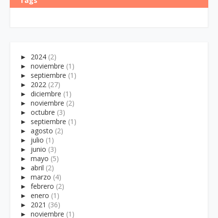
►
2024
(2)
►
noviembre
(1)
►
septiembre
(1)
►
2022
(27)
►
diciembre
(1)
►
noviembre
(2)
►
octubre
(3)
►
septiembre
(1)
►
agosto
(2)
►
julio
(1)
►
junio
(3)
►
mayo
(5)
►
abril
(2)
►
marzo
(4)
►
febrero
(2)
►
enero
(1)
►
2021
(36)
►
noviembre
(1)