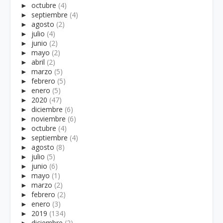
►
octubre
(4)
►
septiembre
(4)
►
agosto
(2)
►
julio
(4)
►
junio
(2)
►
mayo
(2)
►
abril
(2)
►
marzo
(5)
►
febrero
(5)
►
enero
(5)
►
2020
(47)
►
diciembre
(6)
►
noviembre
(6)
►
octubre
(4)
►
septiembre
(4)
►
agosto
(8)
►
julio
(5)
►
junio
(6)
►
mayo
(1)
►
marzo
(2)
►
febrero
(2)
►
enero
(3)
►
2019
(134)
►
diciembre
(2)