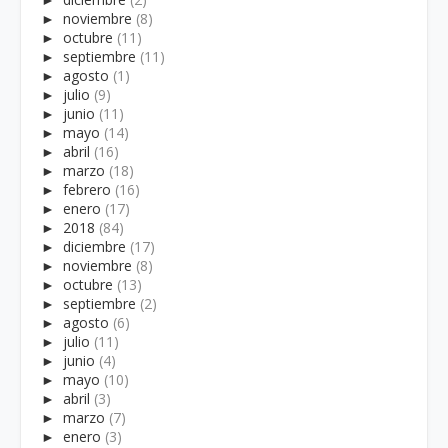
►
noviembre
(8)
►
octubre
(11)
►
septiembre
(11)
►
agosto
(1)
►
julio
(9)
►
junio
(11)
►
mayo
(14)
►
abril
(16)
►
marzo
(18)
►
febrero
(16)
►
enero
(17)
►
2018
(84)
►
diciembre
(17)
►
noviembre
(8)
►
octubre
(13)
►
septiembre
(2)
►
agosto
(6)
►
julio
(11)
►
junio
(4)
►
mayo
(10)
►
abril
(3)
►
marzo
(7)
►
enero
(3)