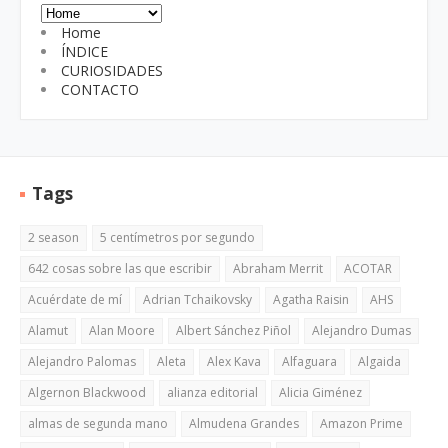
Home
ÍNDICE
CURIOSIDADES
CONTACTO
Tags
2 season
5 centímetros por segundo
642 cosas sobre las que escribir
Abraham Merrit
ACOTAR
Acuérdate de mí
Adrian Tchaikovsky
Agatha Raisin
AHS
Alamut
Alan Moore
Albert Sánchez Piñol
Alejandro Dumas
Alejandro Palomas
Aleta
Alex Kava
Alfaguara
Algaida
Algernon Blackwood
alianza editorial
Alicia Giménez
almas de segunda mano
Almudena Grandes
Amazon Prime