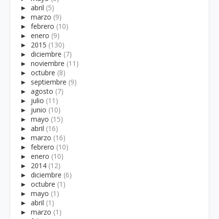
►
abril
(5)
►
marzo
(9)
►
febrero
(10)
►
enero
(9)
►
2015
(130)
►
diciembre
(7)
►
noviembre
(11)
►
octubre
(8)
►
septiembre
(9)
►
agosto
(7)
►
julio
(11)
►
junio
(10)
►
mayo
(15)
►
abril
(16)
►
marzo
(16)
►
febrero
(10)
►
enero
(10)
►
2014
(12)
►
diciembre
(6)
►
octubre
(1)
►
mayo
(1)
►
abril
(1)
►
marzo
(1)