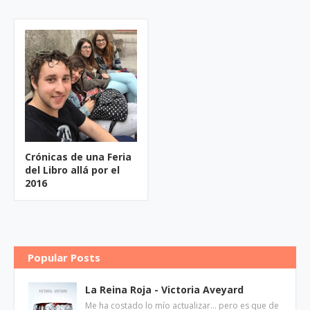
Crónicas de una Feria
del Libro allá por el
2016
Popular Posts
La Reina Roja - Victoria Aveyard
Me ha costado lo mío actualizar... pero es que de