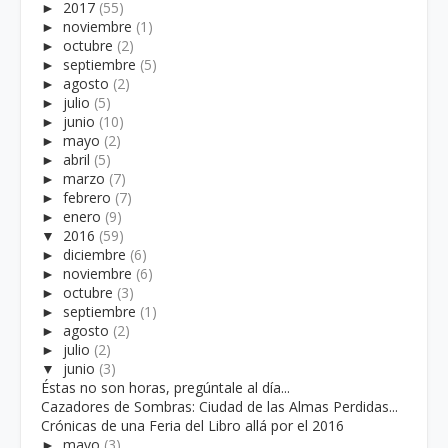
►
2017
(55)
►
noviembre
(1)
►
octubre
(2)
►
septiembre
(5)
►
agosto
(2)
►
julio
(5)
►
junio
(10)
►
mayo
(2)
►
abril
(5)
►
marzo
(7)
►
febrero
(7)
►
enero
(9)
▼
2016
(59)
►
diciembre
(6)
►
noviembre
(6)
►
octubre
(3)
►
septiembre
(1)
►
agosto
(2)
►
julio
(2)
▼
junio
(3)
Éstas no son horas, pregúntale al día...
Cazadores de Sombras: Ciudad de las Almas Perdidas...
Crónicas de una Feria del Libro allá por el 2016
►
mayo
(3)