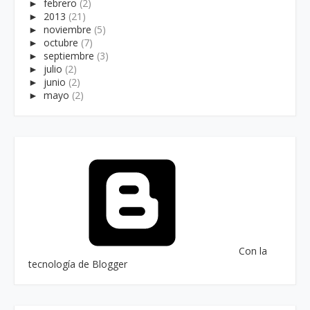
►
febrero
(2)
►
2013
(21)
►
noviembre
(5)
►
octubre
(7)
►
septiembre
(3)
►
julio
(2)
►
junio
(2)
►
mayo
(2)
Con la
tecnología de Blogger