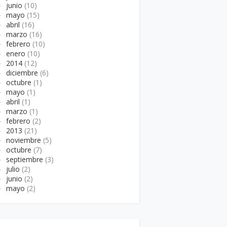
►
junio
(10)
►
mayo
(15)
►
abril
(16)
►
marzo
(16)
►
febrero
(10)
►
enero
(10)
►
2014
(12)
►
diciembre
(6)
►
octubre
(1)
►
mayo
(1)
►
abril
(1)
►
marzo
(1)
►
febrero
(2)
►
2013
(21)
►
noviembre
(5)
►
octubre
(7)
►
septiembre
(3)
►
julio
(2)
►
junio
(2)
►
mayo
(2)