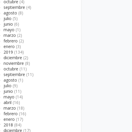
►
octubre
(4)
►
septiembre
(4)
►
agosto
(8)
►
julio
(5)
►
junio
(6)
►
mayo
(1)
►
marzo
(2)
►
febrero
(2)
►
enero
(3)
►
2019
(134)
►
diciembre
(2)
►
noviembre
(8)
►
octubre
(11)
►
septiembre
(11)
►
agosto
(1)
►
julio
(9)
►
junio
(11)
►
mayo
(14)
►
abril
(16)
►
marzo
(18)
►
febrero
(16)
►
enero
(17)
▼
2018
(84)
►
diciembre
(17)