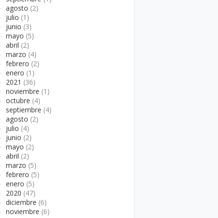
►
agosto
(2)
►
julio
(1)
►
junio
(3)
►
mayo
(5)
►
abril
(2)
►
marzo
(4)
►
febrero
(2)
►
enero
(1)
►
2021
(36)
►
noviembre
(1)
►
octubre
(4)
►
septiembre
(4)
►
agosto
(2)
►
julio
(4)
►
junio
(2)
►
mayo
(2)
►
abril
(2)
►
marzo
(5)
►
febrero
(5)
►
enero
(5)
►
2020
(47)
►
diciembre
(6)
►
noviembre
(6)