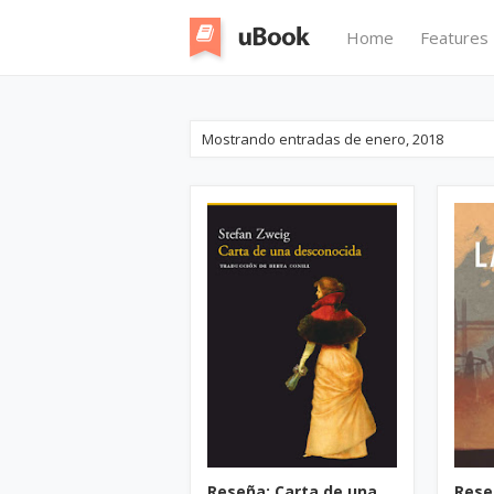
Home
Features
Mostrando entradas de enero, 2018
Reseña: Carta de una
Rese