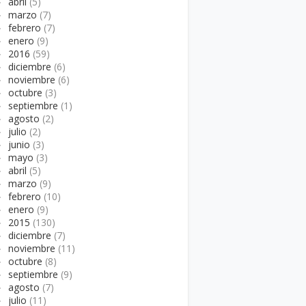
►
abril
(5)
►
marzo
(7)
►
febrero
(7)
►
enero
(9)
►
2016
(59)
►
diciembre
(6)
►
noviembre
(6)
►
octubre
(3)
►
septiembre
(1)
►
agosto
(2)
►
julio
(2)
►
junio
(3)
►
mayo
(3)
►
abril
(5)
►
marzo
(9)
►
febrero
(10)
►
enero
(9)
►
2015
(130)
►
diciembre
(7)
►
noviembre
(11)
►
octubre
(8)
►
septiembre
(9)
►
agosto
(7)
►
julio
(11)