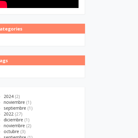
ategories
ags
►
2024
(2)
►
noviembre
(1)
►
septiembre
(1)
►
2022
(27)
►
diciembre
(1)
►
noviembre
(2)
►
octubre
(3)
►
septiembre
(1)