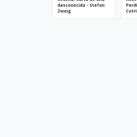
desconocida - Stefan
Perd
Zweig
Cotr