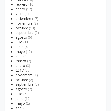
►
febrero
(16)
►
enero
(17)
►
2018
(84)
►
diciembre
(17)
►
noviembre
(8)
►
octubre
(13)
►
septiembre
(2)
►
agosto
(6)
►
julio
(11)
►
junio
(4)
►
mayo
(10)
►
abril
(3)
►
marzo
(7)
►
enero
(3)
►
2017
(55)
►
noviembre
(1)
►
octubre
(2)
►
septiembre
(5)
►
agosto
(2)
►
julio
(5)
►
junio
(10)
►
mayo
(2)
►
abril
(5)