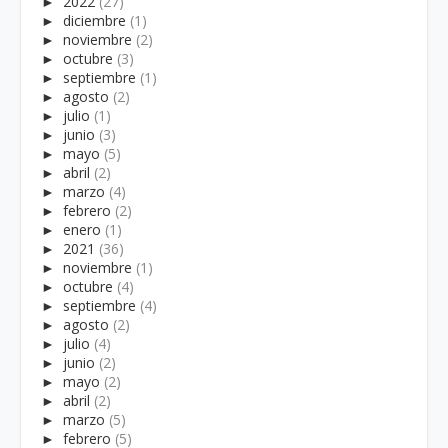
►
2022
(27)
►
diciembre
(1)
►
noviembre
(2)
►
octubre
(3)
►
septiembre
(1)
►
agosto
(2)
►
julio
(1)
►
junio
(3)
►
mayo
(5)
►
abril
(2)
►
marzo
(4)
►
febrero
(2)
►
enero
(1)
►
2021
(36)
►
noviembre
(1)
►
octubre
(4)
►
septiembre
(4)
►
agosto
(2)
►
julio
(4)
►
junio
(2)
►
mayo
(2)
►
abril
(2)
►
marzo
(5)
►
febrero
(5)