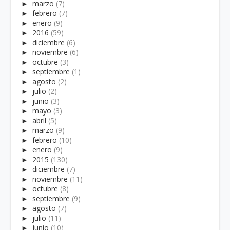
►
marzo
(7)
►
febrero
(7)
►
enero
(9)
►
2016
(59)
►
diciembre
(6)
►
noviembre
(6)
►
octubre
(3)
►
septiembre
(1)
►
agosto
(2)
►
julio
(2)
►
junio
(3)
►
mayo
(3)
►
abril
(5)
►
marzo
(9)
►
febrero
(10)
►
enero
(9)
►
2015
(130)
►
diciembre
(7)
►
noviembre
(11)
►
octubre
(8)
►
septiembre
(9)
►
agosto
(7)
►
julio
(11)
►
junio
(10)