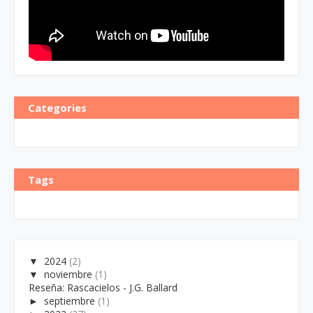
Categories
Tags
▼
2024
(2)
▼
noviembre
(1)
Reseña: Rascacielos - J.G. Ballard
►
septiembre
(1)