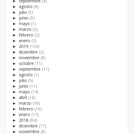
►
septiembre
(4)
►
agosto
(8)
►
julio
(5)
►
junio
(6)
►
mayo
(1)
►
marzo
(2)
►
febrero
(2)
►
enero
(3)
►
2019
(134)
►
diciembre
(2)
►
noviembre
(8)
►
octubre
(11)
►
septiembre
(11)
►
agosto
(1)
►
julio
(9)
►
junio
(11)
►
mayo
(14)
►
abril
(16)
►
marzo
(18)
►
febrero
(16)
►
enero
(17)
►
2018
(84)
►
diciembre
(17)
►
noviembre
(8)