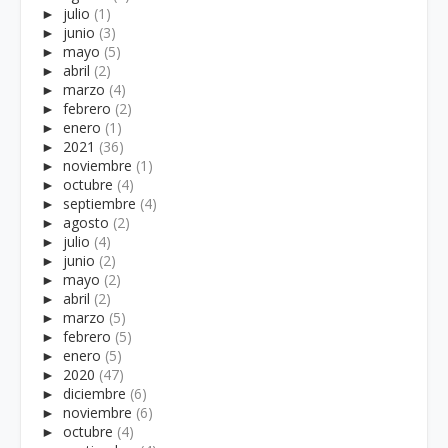
►
julio
(1)
►
junio
(3)
►
mayo
(5)
►
abril
(2)
►
marzo
(4)
►
febrero
(2)
►
enero
(1)
►
2021
(36)
►
noviembre
(1)
►
octubre
(4)
►
septiembre
(4)
►
agosto
(2)
►
julio
(4)
►
junio
(2)
►
mayo
(2)
►
abril
(2)
►
marzo
(5)
►
febrero
(5)
►
enero
(5)
►
2020
(47)
►
diciembre
(6)
►
noviembre
(6)
►
octubre
(4)