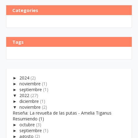
Categories
Tags
►
2024
(2)
►
noviembre
(1)
►
septiembre
(1)
▼
2022
(27)
►
diciembre
(1)
▼
noviembre
(2)
Reseña: La revuelta de las putas - Amelia Tiganus
Resumiendo (1)
►
octubre
(3)
►
septiembre
(1)
►
agosto
(2)