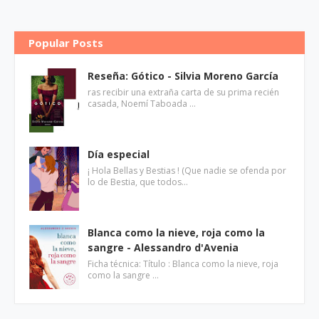
Popular Posts
Reseña: Gótico - Silvia Moreno García
ras recibir una extraña carta de su prima recién
casada, Noemí Taboada …
Día especial
¡ Hola Bellas y Bestias ! (Que nadie se ofenda por
lo de Bestia, que todos…
Blanca como la nieve, roja como la
sangre - Alessandro d'Avenia
Ficha técnica: Título : Blanca como la nieve, roja
como la sangre …