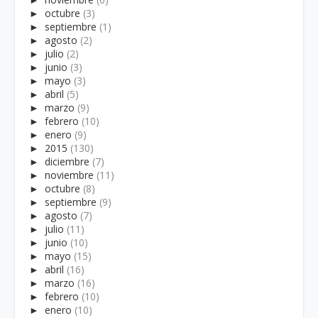
►
octubre
(3)
►
septiembre
(1)
►
agosto
(2)
►
julio
(2)
►
junio
(3)
►
mayo
(3)
►
abril
(5)
►
marzo
(9)
►
febrero
(10)
►
enero
(9)
►
2015
(130)
►
diciembre
(7)
►
noviembre
(11)
►
octubre
(8)
►
septiembre
(9)
►
agosto
(7)
►
julio
(11)
►
junio
(10)
►
mayo
(15)
►
abril
(16)
►
marzo
(16)
►
febrero
(10)
►
enero
(10)