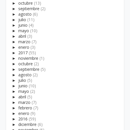
►
octubre
(13)
►
septiembre
(2)
►
agosto
(6)
►
julio
(11)
►
junio
(4)
►
mayo
(10)
►
abril
(3)
►
marzo
(7)
►
enero
(3)
►
2017
(55)
►
noviembre
(1)
►
octubre
(2)
►
septiembre
(5)
►
agosto
(2)
►
julio
(5)
►
junio
(10)
►
mayo
(2)
►
abril
(5)
►
marzo
(7)
►
febrero
(7)
►
enero
(9)
►
2016
(59)
►
diciembre
(6)
►
noviembre
(6)