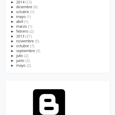
►
2014
(12)
►
diciembre
(6)
►
octubre
(1)
►
mayo
(1)
►
abril
(1)
►
marzo
(1)
►
febrero
(2)
►
2013
(21)
►
noviembre
(5)
►
octubre
(7)
►
septiembre
(3)
►
julio
(2)
►
junio
(2)
►
mayo
(2)