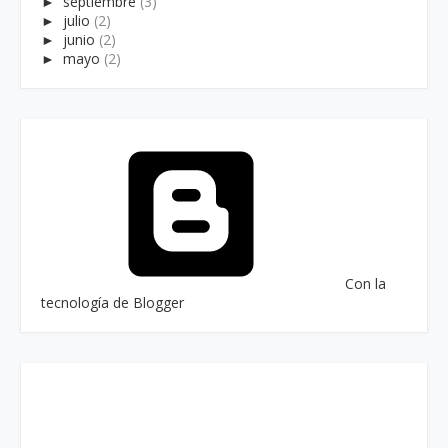
►
septiembre
(3)
►
julio
(2)
►
junio
(2)
►
mayo
(2)
Con la
tecnología de Blogger