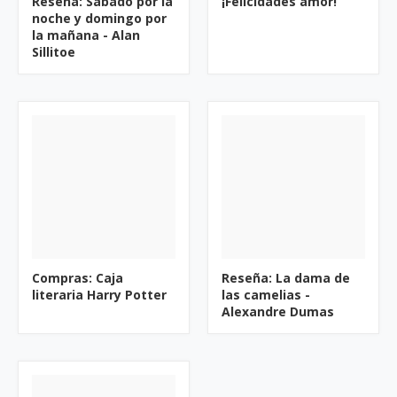
Reseña: Sábado por la
¡Felicidades amor!
noche y domingo por
la mañana - Alan
Sillitoe
Compras: Caja
Reseña: La dama de
literaria Harry Potter
las camelias -
Alexandre Dumas