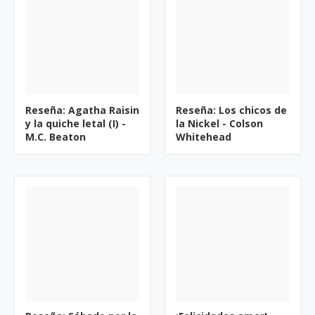
Reseña: Agatha Raisin
Reseña: Los chicos de
y la quiche letal (I) -
la Nickel - Colson
M.C. Beaton
Whitehead