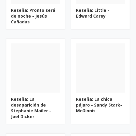
Reseña: Pronto será
Reseña: Little -
de noche - Jesús
Edward Carey
Cañadas
Reseña: La
Reseña: La chica
desaparición de
pájaro - Sandy Stark-
Stephanie Mailer -
McGinnis
Joël Dicker