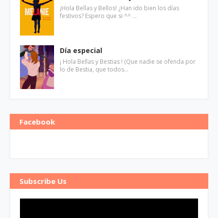
¡Hola Bellas y Bellos! ¿Han ido bien los días
festivos? Espero que si ^^ …
Día especial
¡ Hola Bellas y Bestias ! (Que nadie se ofenda por
lo de Bestia, que todos…
Facebook
Subscribe Us