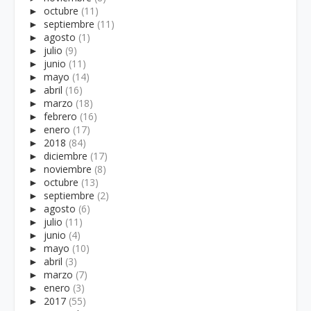
►
octubre
(11)
►
septiembre
(11)
►
agosto
(1)
►
julio
(9)
►
junio
(11)
►
mayo
(14)
►
abril
(16)
►
marzo
(18)
►
febrero
(16)
►
enero
(17)
►
2018
(84)
►
diciembre
(17)
►
noviembre
(8)
►
octubre
(13)
►
septiembre
(2)
►
agosto
(6)
►
julio
(11)
►
junio
(4)
►
mayo
(10)
►
abril
(3)
►
marzo
(7)
►
enero
(3)
►
2017
(55)