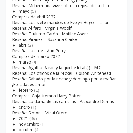
Reseña: Mi hermana vive sobre la repisa de la chim...
►
mayo
(5)
Compras de abril 2022
Reseña: Los siete maridos de Evelyn Hugo - Tailor ...
Reseña: Al faro - Virginia Woolf
Reseña: El último Catón - Matilde Asensi
Reseña: Piranesi - Susanna Clarke
►
abril
(2)
Reseña: La calle - Ann Petry
Compras de marzo 2022
►
marzo
(4)
Reseña: Agatha Raisin y la quiche letal (I) - M.C....
Reseña: Los chicos de la Nickel - Colson Whitehead
Reseña: Sábado por la noche y domingo por la mañan...
¡Felicidades amor!
►
febrero
(2)
Compras: Caja literaria Harry Potter
Reseña: La dama de las camelias - Alexandre Dumas
►
enero
(1)
Reseña: Simón - Miqui Otero
►
2021
(36)
►
noviembre
(1)
►
octubre
(4)