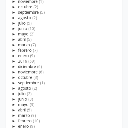
►
noviembre
(1)
►
octubre
(2)
►
septiembre
(5)
►
agosto
(2)
►
julio
(5)
►
junio
(10)
►
mayo
(2)
►
abril
(5)
►
marzo
(7)
►
febrero
(7)
►
enero
(9)
►
2016
(59)
►
diciembre
(6)
►
noviembre
(6)
►
octubre
(3)
►
septiembre
(1)
►
agosto
(2)
►
julio
(2)
►
junio
(3)
►
mayo
(3)
►
abril
(5)
►
marzo
(9)
►
febrero
(10)
►
enero
(9)