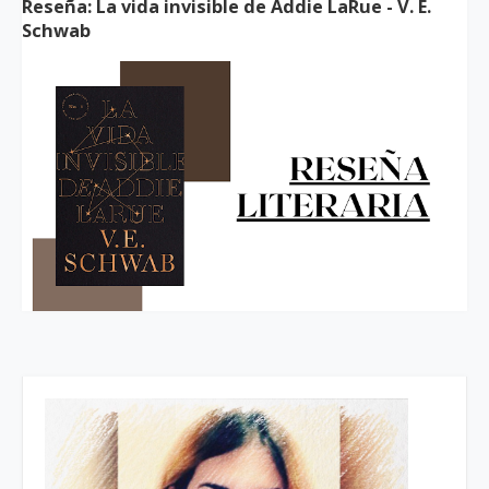
Reseña: La vida invisible de Addie LaRue - V. E.
Schwab