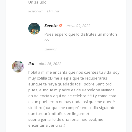
Un saludo!
Responder
Eliminar
Seveth
mayo 09, 2022
Pues espero que lo disfrutes un montón
^^
Eliminar
Iku
abril 26, 2022
hola! a mi me encanta que nos cuentes tu vida, soy
muy cotilla xD me alegra que te recuperaras
aunque te haya quedado tos~ sobre Sant Jordi
pues, aunque mi padre es de Barcelona vivimos
en Valencia y aquí no se celebra ^^U y como esto
es un pueblecito no hay nada así que me quedé
sin libro (aunque me compré uno al día siguiente
que tardará mil años en llegarme)
suena genial lo de una feria medieval, me
encantaría ver una :)