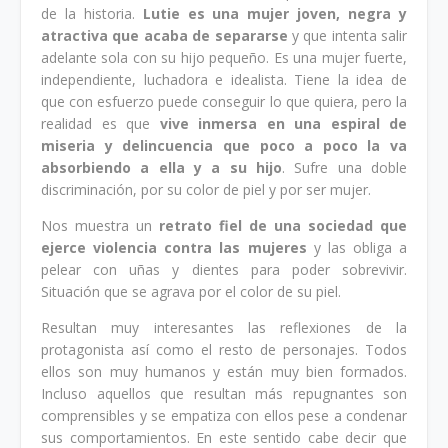
de la historia.
Lutie es una mujer joven, negra y
atractiva que acaba de separarse
y que intenta salir
adelante sola con su hijo pequeño. Es una mujer fuerte,
independiente, luchadora e idealista. Tiene la idea de
que con esfuerzo puede conseguir lo que quiera, pero la
realidad es que
vive inmersa en una espiral de
miseria y delincuencia que poco a poco la va
absorbiendo a ella y a su hijo
. Sufre una doble
discriminación, por su color de piel y por ser mujer.
Nos muestra un
retrato fiel de una sociedad que
ejerce violencia contra las mujeres
y las obliga a
pelear con uñas y dientes para poder sobrevivir.
Situación que se agrava por el color de su piel.
Resultan muy interesantes las reflexiones de la
protagonista así como el resto de personajes. Todos
ellos son muy humanos y están muy bien formados.
Incluso aquellos que resultan más repugnantes son
comprensibles y se empatiza con ellos pese a condenar
sus comportamientos. En este sentido cabe decir que