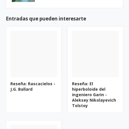
Entradas que pueden interesarte
Reseña: Rascacielos -
Reseña: El
J.G. Ballard
hiperboloide del
ingeniero Garin -
Aleksey Nikolayevich
Tolstoy