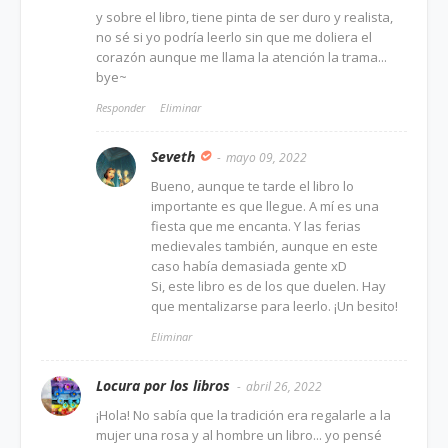
y sobre el libro, tiene pinta de ser duro y realista,
no sé si yo podría leerlo sin que me doliera el
corazón aunque me llama la atención la trama...
bye~
Responder
Eliminar
Seveth
mayo 09, 2022
Bueno, aunque te tarde el libro lo
importante es que llegue. A mí es una
fiesta que me encanta. Y las ferias
medievales también, aunque en este
caso había demasiada gente xD
Si, este libro es de los que duelen. Hay
que mentalizarse para leerlo. ¡Un besito!
Eliminar
Locura por los libros
abril 26, 2022
¡Hola! No sabía que la tradición era regalarle a la
mujer una rosa y al hombre un libro... yo pensé