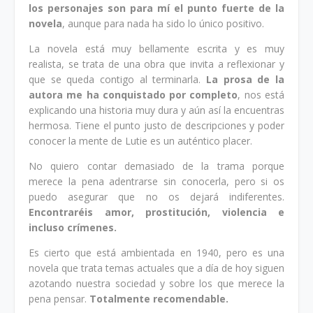
los personajes son para mí el punto fuerte de la
novela
, aunque para nada ha sido lo único positivo.
La novela está muy bellamente escrita y es muy
realista, se trata de una obra que invita a reflexionar y
que se queda contigo al terminarla.
La prosa de la
autora me ha conquistado por completo
, nos está
explicando una historia muy dura y aún así la encuentras
hermosa. Tiene el punto justo de descripciones y poder
conocer la mente de Lutie es un auténtico placer.
No quiero contar demasiado de la trama porque
merece la pena adentrarse sin conocerla, pero si os
puedo asegurar que no os dejará indiferentes.
Encontraréis amor, prostitución, violencia e
incluso crímenes.
Es cierto que está ambientada en 1940, pero es una
novela que trata temas actuales que a día de hoy siguen
azotando nuestra sociedad y sobre los que merece la
pena pensar.
Totalmente recomendable.