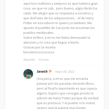
aqui hizo malísimo y tampoco es que hubiera gran
cosa, asi que no sali... pero bueno, algún librito ha
caído. Me alegro que os respetara a vosotros y
que disfrutes de tus adquisiciones... el de Harry
Potter en esa edicion lo quiero yo tambien. Me
apunto el pueblito de San Jordi, me encantan los
pueblos medievales.
Sobre el libro, a mi no me llama demasiado la
atencion y no creo que llegue a leerlo.
Gracias por la reseña
besotessssssssssss
Responder
Eliminar
Seveth
mayo 09, 2022
Una pena, a mí es que me encanta
pasear por las paradas mirando libros,
pero al final lo importante es que cayera
alguno. Espero que consigas pronto la
edición de Harry Potter porque de verdad
que es preciosa. Y el pueblo si lo visitas
seguro que te parece muy bonito.