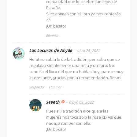
comunidad que lo celebre tan lejos de
España.
Si te animas con el libro ya nos contarás
^^
¡Un besito!
Eliminar
Las Locuras de Ahyde
abril 28, 2022
Hola! no sabia lo de la tradición, pensaba que se
regalaba simplemente una rosa y un libro. No
conocía el libro del que no hablas hoy, parece muy
interesante, gracias por la recomendación. Besos
Responder
Eliminar
Seveth
mayo 09, 2022
Pues si, la tradición dice que a las
mujeres nos toca solo la rosa xD Así que
nada, a romper con ella.
¡Un besito!