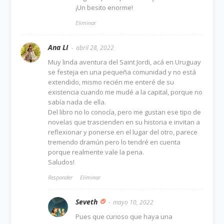
¡Un besito enorme!
Eliminar
Ana LI
abril 28, 2022
Muy linda aventura del Saint Jordi, acá en Uruguay
se festeja en una pequeña comunidad y no está
extendido, mismo recién me enteré de su
existencia cuando me mudé a la capital, porque no
sabía nada de ella.
Del libro no lo conocía, pero me gustan ese tipo de
novelas que trascienden en su historia e invitan a
reflexionar y ponerse en el lugar del otro, parece
tremendo dramún pero lo tendré en cuenta
porque realmente vale la pena.
Saludos!
Responder
Eliminar
Seveth
mayo 10, 2022
Pues que curioso que haya una