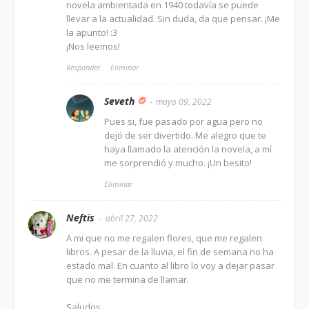
novela ambientada en 1940 todavía se puede
llevar a la actualidad. Sin duda, da que pensar. ¡Me
la apunto! :3
¡Nos leemos!
Responder
Eliminar
Seveth
mayo 09, 2022
Pues si, fue pasado por agua pero no
dejó de ser divertido. Me alegro que te
haya llamado la atención la novela, a mí
me sorprendió y mucho. ¡Un besito!
Eliminar
Neftis
abril 27, 2022
A mi que no me regalen flores, que me regalen
libros. A pesar de la lluvia, el fin de semana no ha
estado mal. En cuanto al libro lo voy a dejar pasar
que no me termina de llamar.
Saludos