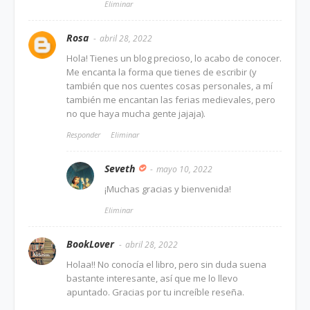
Eliminar
Rosa
abril 28, 2022
Hola! Tienes un blog precioso, lo acabo de conocer.
Me encanta la forma que tienes de escribir (y
también que nos cuentes cosas personales, a mí
también me encantan las ferias medievales, pero
no que haya mucha gente jajaja).
Responder
Eliminar
Seveth
mayo 10, 2022
¡Muchas gracias y bienvenida!
Eliminar
BookLover
abril 28, 2022
Holaa!! No conocía el libro, pero sin duda suena
bastante interesante, así que me lo llevo
apuntado. Gracias por tu increíble reseña.