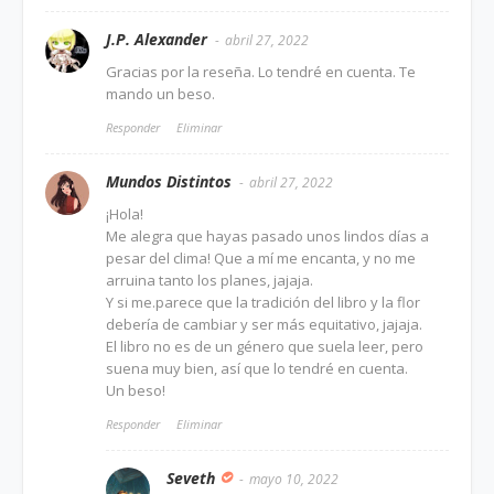
J.P. Alexander
abril 27, 2022
Gracias por la reseña. Lo tendré en cuenta. Te
mando un beso.
Responder
Eliminar
Mundos Distintos
abril 27, 2022
¡Hola!
Me alegra que hayas pasado unos lindos días a
pesar del clima! Que a mí me encanta, y no me
arruina tanto los planes, jajaja.
Y si me.parece que la tradición del libro y la flor
debería de cambiar y ser más equitativo, jajaja.
El libro no es de un género que suela leer, pero
suena muy bien, así que lo tendré en cuenta.
Un beso!
Responder
Eliminar
Seveth
mayo 10, 2022