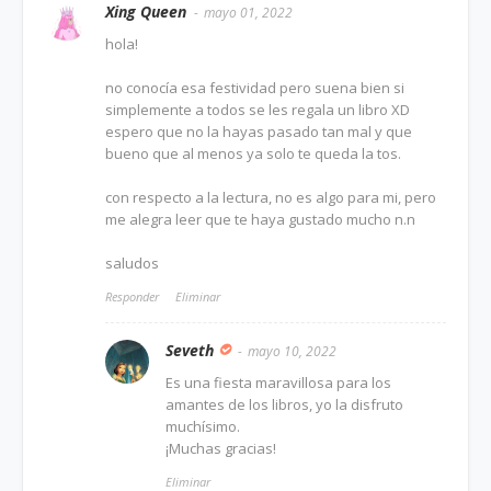
Xing Queen
mayo 01, 2022
hola!
no conocía esa festividad pero suena bien si
simplemente a todos se les regala un libro XD
espero que no la hayas pasado tan mal y que
bueno que al menos ya solo te queda la tos.
con respecto a la lectura, no es algo para mi, pero
me alegra leer que te haya gustado mucho n.n
saludos
Responder
Eliminar
Seveth
mayo 10, 2022
Es una fiesta maravillosa para los
amantes de los libros, yo la disfruto
muchísimo.
¡Muchas gracias!
Eliminar