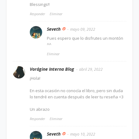
Blessings!!
Responder
Eliminar
Seveth
mayo 09, 2022
Pues espero que lo disfrutes un montón
^^
Eliminar
Vorágine Interna Blog
abril 29, 2022
¡Hola!
En esta ocasión no conocía el libro, pero sin duda
lo tendré en cuenta después de leer tu reseña <3
Un abrazo
Responder
Eliminar
Seveth
mayo 10, 2022