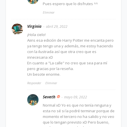
Pues espero que lo disfrutes ^^
Eliminar
Virginia
abril 29, 2022
¡Hola cielo!
Aiins esa edición de Harry Potter me encanta pero
ya tengo tengo una y además, me estoy haciendo
con la ilustrada así que otra creo que es
innecesaria xD
En cuanto a "La calle" no creo que sea para mí
pero gracias por la reseña.
Un besote enorme.
Responder
Eliminar
Seveth
mayo 09, 2022
Normal xD Yo es que no tenía ninguna y
esta no sé si la podré terminar porque de
momento el tercero no ha salido y no veo
que lo tengan previsto xD Pero bueno,