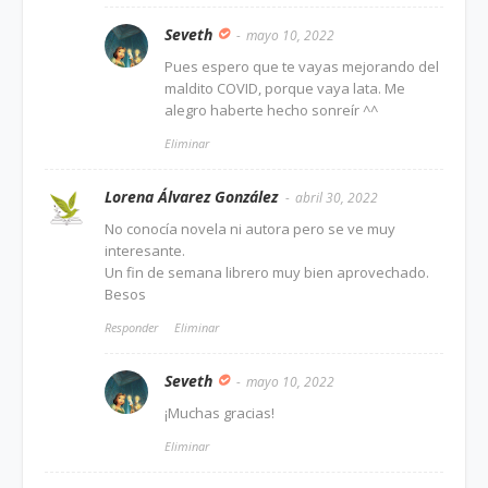
Seveth
mayo 10, 2022
Pues espero que te vayas mejorando del
maldito COVID, porque vaya lata. Me
alegro haberte hecho sonreír ^^
Eliminar
Lorena Álvarez González
abril 30, 2022
No conocía novela ni autora pero se ve muy
interesante.
Un fin de semana librero muy bien aprovechado.
Besos
Responder
Eliminar
Seveth
mayo 10, 2022
¡Muchas gracias!
Eliminar