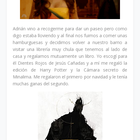
Adrián vino a recogerme para dar un paseo pero como
digo estaba lloviendo y al final nos fuimos a comer unas
hamburguesas y decidimos volver a nuestro barrio a
visitar una librería muy chula que tenemos al lado de
casa y regalarnos mutuamente un libro. Yo escogí para
él Dientes Rojos de Jesús Cañadas y a mí me regaló la
edición de Harry Potter y la Cámara secreto de
Minalima. Me regalaron el primero por navidad y le tenía
muchas ganas del segundo.