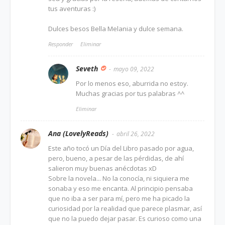
tus aventuras :)
Dulces besos Bella Melania y dulce semana.
Responder
Eliminar
Seveth
mayo 09, 2022
Por lo menos eso, aburrida no estoy.
Muchas gracias por tus palabras ^^
Eliminar
Ana (LovelyReads)
abril 26, 2022
Este año tocó un Día del Libro pasado por agua,
pero, bueno, a pesar de las pérdidas, de ahí
salieron muy buenas anécdotas xD
Sobre la novela... No la conocía, ni siquiera me
sonaba y eso me encanta. Al principio pensaba
que no iba a ser para mí, pero me ha picado la
curiosidad por la realidad que parece plasmar, así
que no la puedo dejar pasar. Es curioso como una