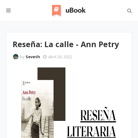
Reseña: La calle - Ann Petry
by
Seveth
abril 26, 2022