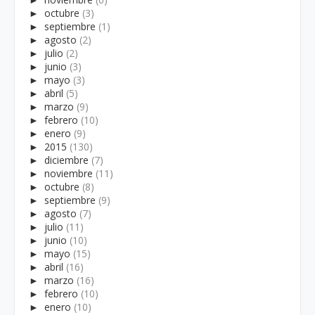
►
octubre
(3)
►
septiembre
(1)
►
agosto
(2)
►
julio
(2)
►
junio
(3)
►
mayo
(3)
►
abril
(5)
►
marzo
(9)
►
febrero
(10)
►
enero
(9)
►
2015
(130)
►
diciembre
(7)
►
noviembre
(11)
►
octubre
(8)
►
septiembre
(9)
►
agosto
(7)
►
julio
(11)
►
junio
(10)
►
mayo
(15)
►
abril
(16)
►
marzo
(16)
►
febrero
(10)
►
enero
(10)