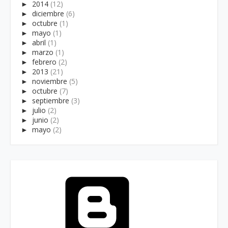
►
2014
(12)
►
diciembre
(6)
►
octubre
(1)
►
mayo
(1)
►
abril
(1)
►
marzo
(1)
►
febrero
(2)
►
2013
(21)
►
noviembre
(5)
►
octubre
(7)
►
septiembre
(3)
►
julio
(2)
►
junio
(2)
►
mayo
(2)