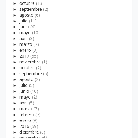
►
octubre
(13)
►
septiembre
(2)
►
agosto
(6)
►
julio
(11)
►
junio
(4)
►
mayo
(10)
►
abril
(3)
►
marzo
(7)
►
enero
(3)
►
2017
(55)
►
noviembre
(1)
►
octubre
(2)
►
septiembre
(5)
►
agosto
(2)
►
julio
(5)
►
junio
(10)
►
mayo
(2)
►
abril
(5)
►
marzo
(7)
►
febrero
(7)
►
enero
(9)
►
2016
(59)
►
diciembre
(6)
►
noviembre
(6)