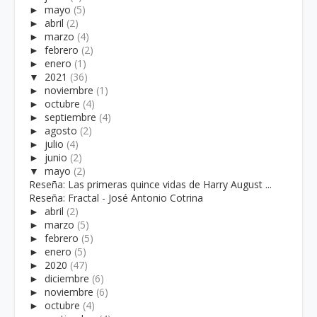
►
mayo
(5)
►
abril
(2)
►
marzo
(4)
►
febrero
(2)
►
enero
(1)
▼
2021
(36)
►
noviembre
(1)
►
octubre
(4)
►
septiembre
(4)
►
agosto
(2)
►
julio
(4)
►
junio
(2)
▼
mayo
(2)
Reseña: Las primeras quince vidas de Harry August ...
Reseña: Fractal - José Antonio Cotrina
►
abril
(2)
►
marzo
(5)
►
febrero
(5)
►
enero
(5)
►
2020
(47)
►
diciembre
(6)
►
noviembre
(6)
►
octubre
(4)