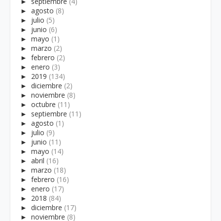
►
septiembre
(4)
►
agosto
(8)
►
julio
(5)
►
junio
(6)
►
mayo
(1)
►
marzo
(2)
►
febrero
(2)
►
enero
(3)
►
2019
(134)
►
diciembre
(2)
►
noviembre
(8)
►
octubre
(11)
►
septiembre
(11)
►
agosto
(1)
►
julio
(9)
►
junio
(11)
►
mayo
(14)
►
abril
(16)
►
marzo
(18)
►
febrero
(16)
►
enero
(17)
►
2018
(84)
►
diciembre
(17)
►
noviembre
(8)