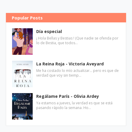
Popular Posts
Día especial
¡ Hola Bellas y Bestias ! (Que nadie se ofenda por
lo de Bestia, que todos…
La Reina Roja - Victoria Aveyard
Me ha costado lo mío actualizar... pero es que de
verdad que voy sin tiemp…
Regálame París - Olivia Ardey
Ya estamos a jueves, la verdad es que se está
pasando rápido la semana. Ho…