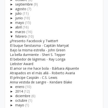
►
septiembre
(9)
►
agosto
(7)
►
julio
(11)
►
junio
(10)
►
mayo
(15)
►
abril
(16)
►
marzo
(16)
▼
febrero
(10)
¡¡Presento Facebook y Twitter!!
El buque fanstasma - Capitán Marryat
Bajo la misma estrella - John Green
La bella durmiente - Sheri S. Tepper
El bebedor de lágrimas - Ray Loriga
Liebster Award
El amor se me hace bola - Bárbara Alpuente
Atrapados en el más allá - Roberto Avaria
El príncipe Caspián - C.S. Lewis
Anna vestida de sangre - Kendare Blake
►
enero
(10)
►
2014
(12)
►
diciembre
(6)
►
octubre
(1)
►
mayo
(1)