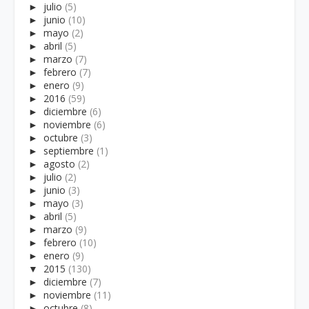
►
julio
(5)
►
junio
(10)
►
mayo
(2)
►
abril
(5)
►
marzo
(7)
►
febrero
(7)
►
enero
(9)
►
2016
(59)
►
diciembre
(6)
►
noviembre
(6)
►
octubre
(3)
►
septiembre
(1)
►
agosto
(2)
►
julio
(2)
►
junio
(3)
►
mayo
(3)
►
abril
(5)
►
marzo
(9)
►
febrero
(10)
►
enero
(9)
▼
2015
(130)
►
diciembre
(7)
►
noviembre
(11)
►
octubre
(8)