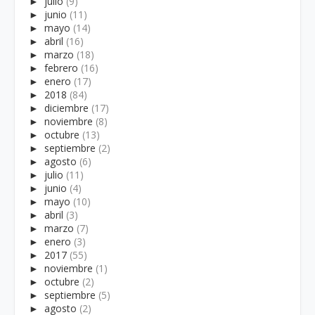
►
julio
(9)
►
junio
(11)
►
mayo
(14)
►
abril
(16)
►
marzo
(18)
►
febrero
(16)
►
enero
(17)
►
2018
(84)
►
diciembre
(17)
►
noviembre
(8)
►
octubre
(13)
►
septiembre
(2)
►
agosto
(6)
►
julio
(11)
►
junio
(4)
►
mayo
(10)
►
abril
(3)
►
marzo
(7)
►
enero
(3)
►
2017
(55)
►
noviembre
(1)
►
octubre
(2)
►
septiembre
(5)
►
agosto
(2)