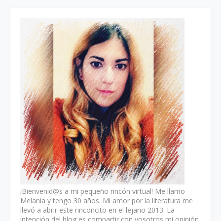
¡Bienvenid@s a mi pequeño rincón virtual! Me llamo
Melania y tengo 30 años. Mi amor por la literatura me
llevó a abrir este rinconcito en el lejano 2013. La
intención del blog es compartir con vosotros mi opinión