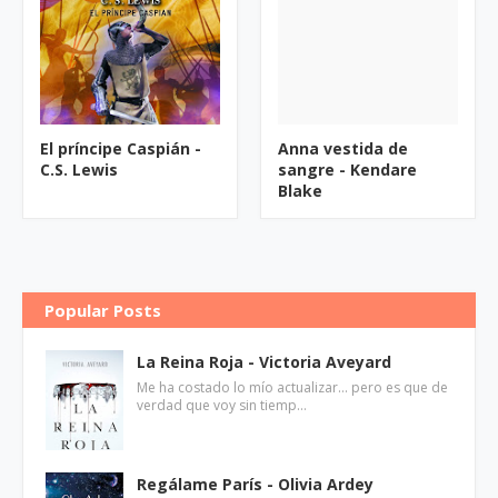
El príncipe Caspián -
Anna vestida de
C.S. Lewis
sangre - Kendare
Blake
Popular Posts
La Reina Roja - Victoria Aveyard
Me ha costado lo mío actualizar... pero es que de
verdad que voy sin tiemp…
Regálame París - Olivia Ardey