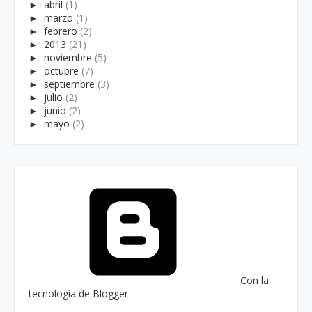
►
abril
(1)
►
marzo
(1)
►
febrero
(2)
►
2013
(21)
►
noviembre
(5)
►
octubre
(7)
►
septiembre
(3)
►
julio
(2)
►
junio
(2)
►
mayo
(2)
Con la
tecnología de Blogger