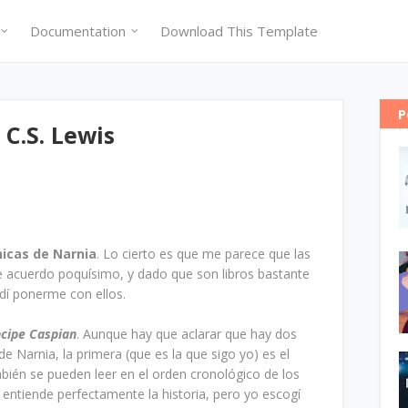
Documentation
Download This Template
P
 C.S. Lewis
nicas de Narnia
. Lo cierto es que me parece que las
e acuerdo poquísimo, y dado que son libros bastante
idí ponerme con ellos.
ncipe Caspian
. Aunque hay que aclarar que hay dos
e Narnia, la primera (que es la que sigo yo) es el
bién se pueden leer en el orden cronológico de los
entiende perfectamente la historia, pero yo escogí