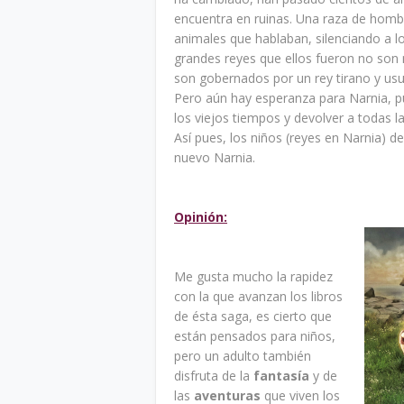
encuentra en ruinas. Una raza de homb
animales que hablaban, silenciando a l
grandes reyes que ellos fueron no son 
son gobernados por un rey tirano y us
Pero aún hay esperanza para Narnia, pu
los viejos tiempos y devolver a todas la
Así pues, los niños (reyes en Narnia) d
nuevo Narnia.
Opinión:
Me gusta mucho la rapidez
con la que avanzan los libros
de ésta saga, es cierto que
están pensados para niños,
pero un adulto también
disfruta de la
fantasía
y de
las
aventuras
que viven los