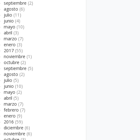
►
septiembre
(2)
►
agosto
(6)
►
julio
(11)
►
junio
(4)
►
mayo
(10)
►
abril
(3)
►
marzo
(7)
►
enero
(3)
►
2017
(55)
►
noviembre
(1)
►
octubre
(2)
►
septiembre
(5)
►
agosto
(2)
►
julio
(5)
►
junio
(10)
►
mayo
(2)
►
abril
(5)
►
marzo
(7)
►
febrero
(7)
►
enero
(9)
►
2016
(59)
►
diciembre
(6)
►
noviembre
(6)
►
octubre
(3)