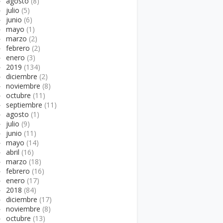
►
agosto
(8)
►
julio
(5)
►
junio
(6)
►
mayo
(1)
►
marzo
(2)
►
febrero
(2)
►
enero
(3)
►
2019
(134)
►
diciembre
(2)
►
noviembre
(8)
►
octubre
(11)
►
septiembre
(11)
►
agosto
(1)
►
julio
(9)
►
junio
(11)
►
mayo
(14)
►
abril
(16)
►
marzo
(18)
►
febrero
(16)
►
enero
(17)
►
2018
(84)
►
diciembre
(17)
►
noviembre
(8)
►
octubre
(13)