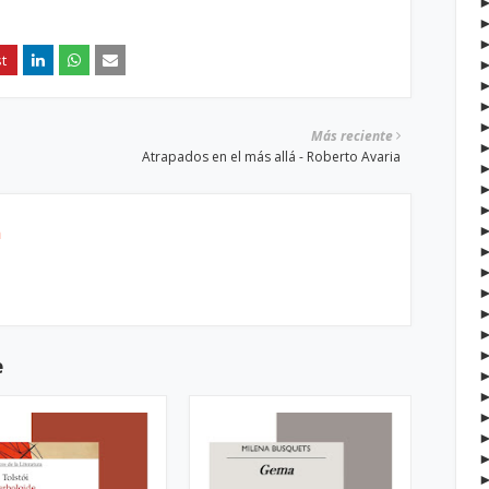
Más reciente
Atrapados en el más allá - Roberto Avaria
h
e