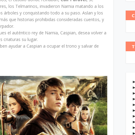
res, los Telmarinos, invadieron Narnia matando a los
os árboles y conquistando todo a su paso. Aslan y los
C
más que historias prohibidas consideradas cuentos, y
urpador.
es el auténtico rey de Narnia, Caspian, desea volver a
s criaturas su lugar.
eben ayudar a Caspian a ocupar el trono y salvar de
T