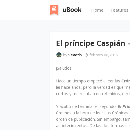
Home
Features
El príncipe Caspián -
by
Seveth
febrero 06, 2015
¡Saludos!
Hace un tiempo empecé a leer las
Cró
leí hace años, pero la verdad es que m
cortos y me resultan entretenidos, dec
Y acabo de terminar el segundo:
El Prí
órdenes a la hora de leer Las Crónicas d
orden de publicación. Sin embargo, tam
acontecimientos. De las dos formas se 