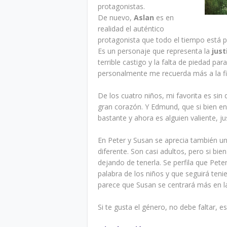
protagonistas.
De nuevo,
Aslan
es en
realidad el auténtico
protagonista que todo el tiempo está pr
Es un personaje que representa la
just
terrible castigo y la falta de piedad pa
personalmente me recuerda más a la fi
De los cuatro niños, mi favorita es sin
gran corazón. Y Edmund, que si bien en 
bastante y ahora es alguien valiente, ju
En Peter y Susan se aprecia también 
diferente. Son casi adultos, pero si bie
dejando de tenerla. Se perfila que Pete
palabra de los niños y que seguirá teni
parece que Susan se centrará más en la
Si te gusta el género, no debe faltar, es