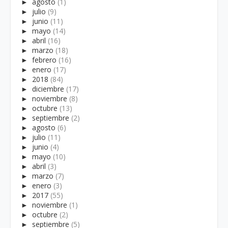
►
agosto
(1)
►
julio
(9)
►
junio
(11)
►
mayo
(14)
►
abril
(16)
►
marzo
(18)
►
febrero
(16)
►
enero
(17)
►
2018
(84)
►
diciembre
(17)
►
noviembre
(8)
►
octubre
(13)
►
septiembre
(2)
►
agosto
(6)
►
julio
(11)
►
junio
(4)
►
mayo
(10)
►
abril
(3)
►
marzo
(7)
►
enero
(3)
►
2017
(55)
►
noviembre
(1)
►
octubre
(2)
►
septiembre
(5)