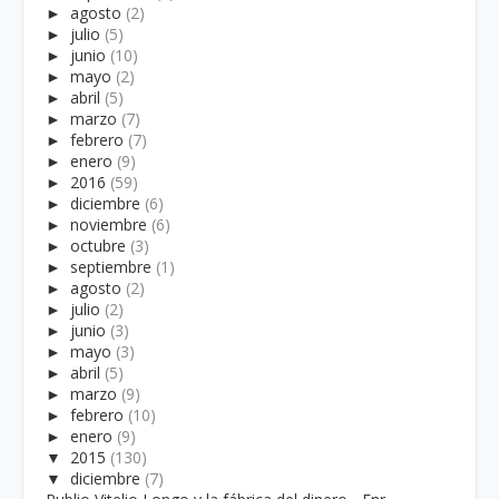
►
agosto
(2)
►
julio
(5)
►
junio
(10)
►
mayo
(2)
►
abril
(5)
►
marzo
(7)
►
febrero
(7)
►
enero
(9)
►
2016
(59)
►
diciembre
(6)
►
noviembre
(6)
►
octubre
(3)
►
septiembre
(1)
►
agosto
(2)
►
julio
(2)
►
junio
(3)
►
mayo
(3)
►
abril
(5)
►
marzo
(9)
►
febrero
(10)
►
enero
(9)
▼
2015
(130)
▼
diciembre
(7)