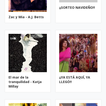
¡¡SORTEO NAVIDEÑO!!
Zac y Mia - A.J. Betts
El mar de la
¡¡YA ESTÁ AQUÍ, YA
tranquilidad - Katja
LLEGÓ!!
Millay