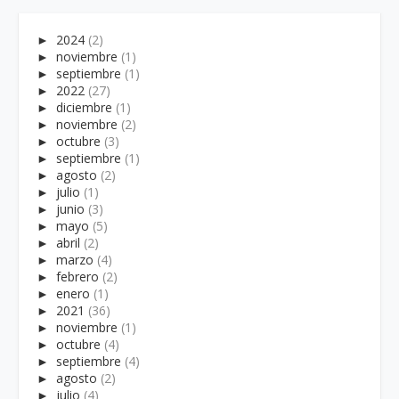
►
2024
(2)
►
noviembre
(1)
►
septiembre
(1)
►
2022
(27)
►
diciembre
(1)
►
noviembre
(2)
►
octubre
(3)
►
septiembre
(1)
►
agosto
(2)
►
julio
(1)
►
junio
(3)
►
mayo
(5)
►
abril
(2)
►
marzo
(4)
►
febrero
(2)
►
enero
(1)
►
2021
(36)
►
noviembre
(1)
►
octubre
(4)
►
septiembre
(4)
►
agosto
(2)
►
julio
(4)