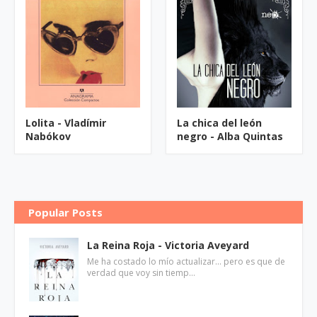
Lolita - Vladímir
La chica del león
Nabókov
negro - Alba Quintas
Popular Posts
La Reina Roja - Victoria Aveyard
Me ha costado lo mío actualizar... pero es que de
verdad que voy sin tiemp…