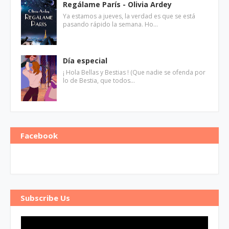
Regálame París - Olivia Ardey
Ya estamos a jueves, la verdad es que se está
pasando rápido la semana. Ho…
Día especial
¡ Hola Bellas y Bestias ! (Que nadie se ofenda por
lo de Bestia, que todos…
Facebook
Subscribe Us