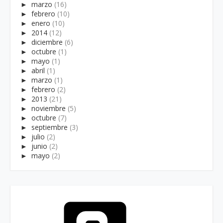
►
marzo
(16)
►
febrero
(10)
►
enero
(10)
►
2014
(12)
►
diciembre
(6)
►
octubre
(1)
►
mayo
(1)
►
abril
(1)
►
marzo
(1)
►
febrero
(2)
►
2013
(21)
►
noviembre
(5)
►
octubre
(7)
►
septiembre
(3)
►
julio
(2)
►
junio
(2)
►
mayo
(2)