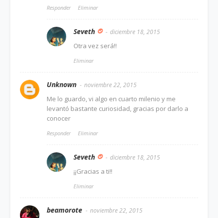
Responder
Eliminar
Seveth
diciembre 18, 2015
Otra vez será!!
Eliminar
Unknown
noviembre 22, 2015
Me lo guardo, vi algo en cuarto milenio y me
levantó bastante curiosidad, gracias por darlo a
conocer
Responder
Eliminar
Seveth
diciembre 18, 2015
¡¡Gracias a ti!!
Eliminar
beamorote
noviembre 22, 2015