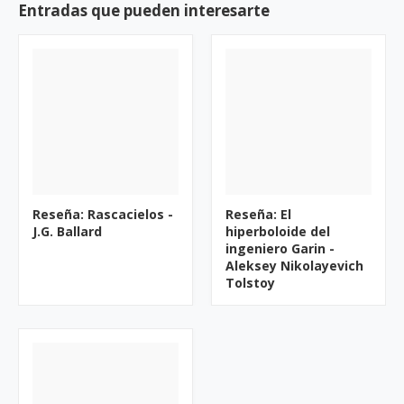
Entradas que pueden interesarte
Reseña: Rascacielos -
Reseña: El
J.G. Ballard
hiperboloide del
ingeniero Garin -
Aleksey Nikolayevich
Tolstoy