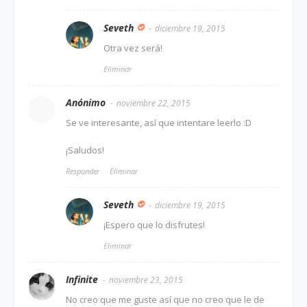
Seveth
diciembre 19, 2015
Otra vez será!
Eliminar
Anónimo
noviembre 22, 2015
Se ve interesante, así que intentare leerlo :D
¡Saludos!
Responder
Eliminar
Seveth
diciembre 19, 2015
¡Espero que lo disfrutes!
Eliminar
Infinite
noviembre 23, 2015
No creo que me guste así que no creo que le de