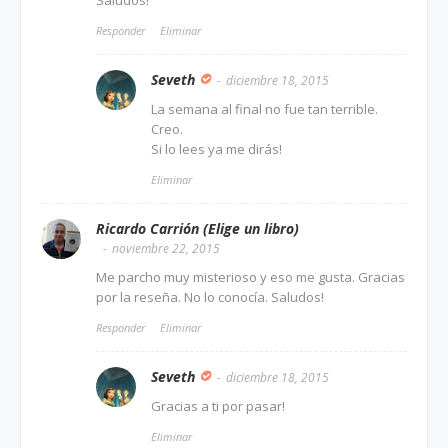
Saludos!
Responder
Eliminar
Seveth
diciembre 18, 2015
La semana al final no fue tan terrible.
Creo.
Si lo lees ya me dirás!
Eliminar
Ricardo Carrión (Elige un libro)
noviembre 22, 2015
Me parcho muy misterioso y eso me gusta. Gracias
por la reseña. No lo conocía. Saludos!
Responder
Eliminar
Seveth
diciembre 18, 2015
Gracias a ti por pasar!
Eliminar