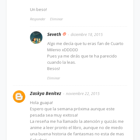
Un beso!
Responder
Eliminar
Seveth
diciembre 18, 2015
Algo me decía que tu eras fan de Cuarto
Milenio xDDDDD
Pues ya me dirás que te ha parecido
cuando la leas.
Besos!
Eliminar
Zaskya Benítez
noviembre 22, 2015
Hola guapa!
Espero que la semana próxima aunque este
pesada sea muy exitosa!
La reseña me ha llamado la atención y quizás me
anime a leer pronto el libro, aunque no de miedo
una buena historia de fantasmas no esta de mas