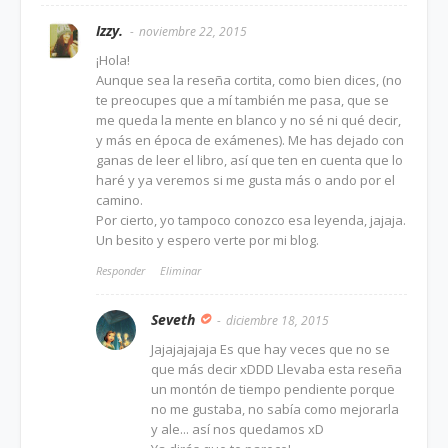
Izzy.
noviembre 22, 2015
¡Hola!
Aunque sea la reseña cortita, como bien dices, (no
te preocupes que a mí también me pasa, que se
me queda la mente en blanco y no sé ni qué decir,
y más en época de exámenes). Me has dejado con
ganas de leer el libro, así que ten en cuenta que lo
haré y ya veremos si me gusta más o ando por el
camino.
Por cierto, yo tampoco conozco esa leyenda, jajaja.
Un besito y espero verte por mi blog.
Responder
Eliminar
Seveth
diciembre 18, 2015
Jajajajajaja Es que hay veces que no se
que más decir xDDD Llevaba esta reseña
un montón de tiempo pendiente porque
no me gustaba, no sabía como mejorarla
y ale... así nos quedamos xD