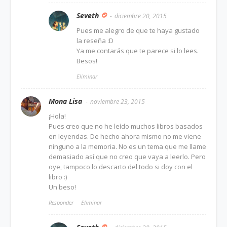
Seveth
diciembre 20, 2015
Pues me alegro de que te haya gustado
la reseña :D
Ya me contarás que te parece si lo lees.
Besos!
Eliminar
Mona Lisa
noviembre 23, 2015
¡Hola!
Pues creo que no he leído muchos libros basados
en leyendas. De hecho ahora mismo no me viene
ninguno a la memoria. No es un tema que me llame
demasiado así que no creo que vaya a leerlo. Pero
oye, tampoco lo descarto del todo si doy con el
libro :)
Un beso!
Responder
Eliminar