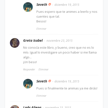
Seveth
diciembre 19, 2015
Pues espero que te animes a leerlo y nos
cuentes que tal.
Besos!
Eliminar
Greta Isabel
noviembre 23, 2015
No conocía este libro, y bueno, creo que no es lo
mío. Igual lo investigare un poco haber si me llama
algo...
¡Un beso!
Responder
Eliminar
Seveth
diciembre 19, 2015
Pues si finalmente te animas ya me dirás!
Eliminar
Lady Aliena
noviembre 23, 2015