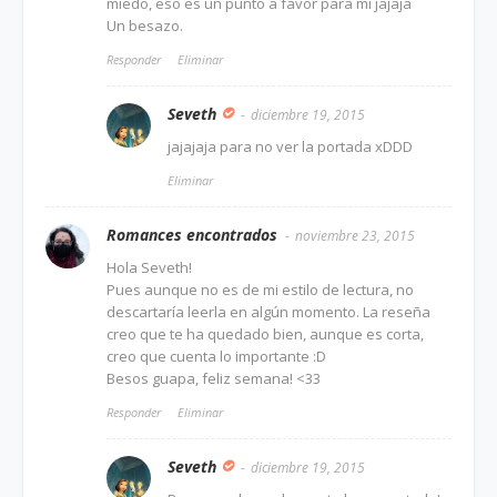
miedo, eso es un punto a favor para mí jajaja
Un besazo.
Responder
Eliminar
Seveth
diciembre 19, 2015
jajajaja para no ver la portada xDDD
Eliminar
Romances encontrados
noviembre 23, 2015
Hola Seveth!
Pues aunque no es de mi estilo de lectura, no
descartaría leerla en algún momento. La reseña
creo que te ha quedado bien, aunque es corta,
creo que cuenta lo importante :D
Besos guapa, feliz semana! <33
Responder
Eliminar
Seveth
diciembre 19, 2015