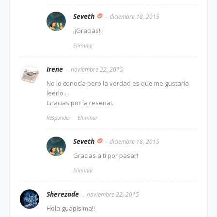
Seveth
diciembre 18, 2015
¡¡Gracias!!
Eliminar
Irene
noviembre 22, 2015
No lo conocía pero la verdad es que me gustaría
leerlo...
Gracias por la reseña!.
Responder
Eliminar
Seveth
diciembre 18, 2015
Gracias a ti por pasar!
Eliminar
Sherezade
noviembre 22, 2015
Hola guapísima!!