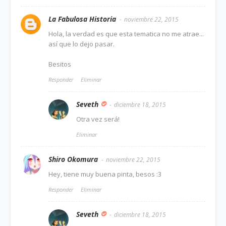
La Fabulosa Historia
noviembre 22, 2015
Hola, la verdad es que esta tematica no me atrae...
así que lo dejo pasar.
Besitos
Responder
Eliminar
Seveth
diciembre 18, 2015
Otra vez será!
Eliminar
Shiro Okomura
noviembre 22, 2015
Hey, tiene muy buena pinta, besos :3
Responder
Eliminar
Seveth
diciembre 18, 2015