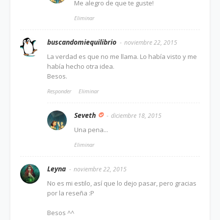
Me alegro de que te guste!
Eliminar
buscandomiequilibrio
noviembre 22, 2015
La verdad es que no me llama. Lo había visto y me
había hecho otra idea.
Besos.
Responder
Eliminar
Seveth
diciembre 18, 2015
Una pena...
Eliminar
Leyna
noviembre 22, 2015
No es mi estilo, así que lo dejo pasar, pero gracias
por la reseña :P
Besos ^^