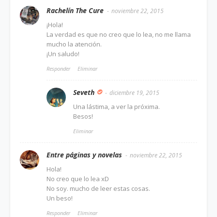
Rachelín The Cure
noviembre 22, 2015
¡Hola!
La verdad es que no creo que lo lea, no me llama
mucho la atención.
¡Un saludo!
Responder
Eliminar
Seveth
diciembre 19, 2015
Una lástima, a ver la próxima.
Besos!
Eliminar
Entre páginas y novelas
noviembre 22, 2015
Hola!
No creo que lo lea xD
No soy. mucho de leer estas cosas.
Un beso!
Responder
Eliminar