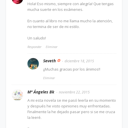
Hola! Eso mismo, siempre con alegría! Que tengas
mucha suerte en los exámenes.
En cuanto al libro no me llama mucho la atención,
no termina de ser de mi estilo.
Un saludo!
Responder
Eliminar
Seveth
diciembre 18, 2015
¡¡Muchas gracias por los ánimos!!
Eliminar
Mª Ángeles Bk
noviembre 22, 2015
A mi esta novela se me pasó leerla en su momento
y después he visto opiniones muy enfrentadas.
Finalmente la he dejado pasar pero si se me cruza
la leeré.