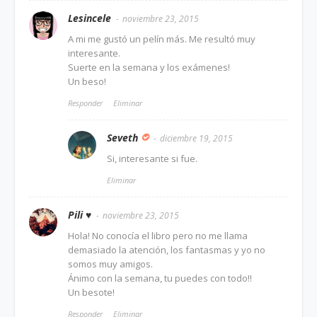
Lesincele
noviembre 23, 2015
A mi me gustó un pelín más. Me resultó muy
interesante.
Suerte en la semana y los exámenes!
Un beso!
Responder
Eliminar
Seveth
diciembre 19, 2015
Si, interesante si fue.
Eliminar
Pili ♥
noviembre 23, 2015
Hola! No conocía el libro pero no me llama
demasiado la atención, los fantasmas y yo no
somos muy amigos.
Ánimo con la semana, tu puedes con todo!!
Un besote!
Responder
Eliminar