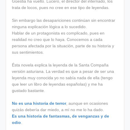
Güestia ha vuelto. Lucero, el director del internado, los
trata de locos, pues no cree en ese tipo de leyendas.
Sin embargo las desapariciones continúan sin encontrar
ninguna explicación lógica a lo sucedido.
Hablar de un protagonista es complicado, pues en
realidad no creo que lo haya. Conocemos a cada
persona afectada por la situación, parte de su historia y
sus sentimientos.
Ésta novela explica la leyenda de la Santa Compaña
versión asturiana. La verdad es que a pesar de ser una
leyenda muy conocida yo no sabía nada de ella (tengo
que leer un libro de leyendas españolas) y me ha
gustado bastante.
No es una historia de terror
, aunque en ocasiones
quizás debería dar miedo, a mí no me lo ha dado.
Es una historia de fantasmas, de venganzas y de
odio
.