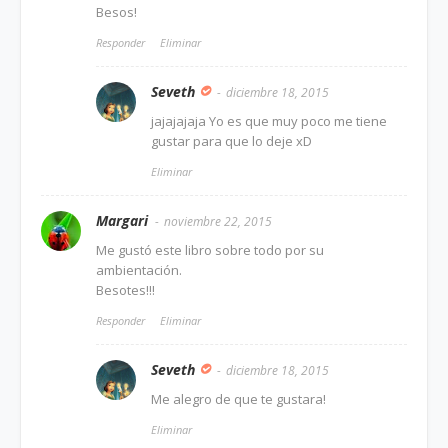
Besos!
Responder
Eliminar
Seveth
diciembre 18, 2015
jajajajaja Yo es que muy poco me tiene
gustar para que lo deje xD
Eliminar
Margari
noviembre 22, 2015
Me gustó este libro sobre todo por su
ambientación.
Besotes!!!
Responder
Eliminar
Seveth
diciembre 18, 2015
Me alegro de que te gustara!
Eliminar