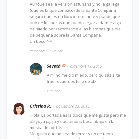
Aunque sea la versión asturiana y no la gallega
(que es la que conozco) de la Santa Compaña
seguro que es un libro interesante y puede que
uno de los pocos que pueda llegar a darme algo
de miedo por recordarme a las historias que oía
de pequeña sobre la Santa Compaña.
Un beso ^-^
Responder
Eliminar
Seveth
diciembre 19, 2015
A mí no me dio miedo, pero quizás si te
trae recuerdos te lo de xD
Eliminar
Cristina R.
noviembre 23, 2015
¡Hola! La portada es la típica que me gusta pero me
da yuyu jajaja y que tendría boca abajo en la
mesita de noche.
Me gusta que no sea de terror y no de tanto