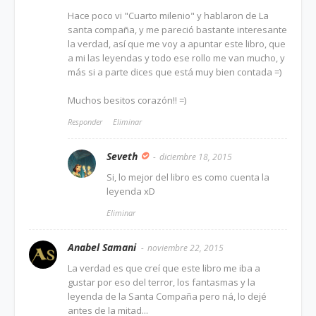
Hace poco vi "Cuarto milenio" y hablaron de La
santa compaña, y me pareció bastante interesante
la verdad, así que me voy a apuntar este libro, que
a mi las leyendas y todo ese rollo me van mucho, y
más si a parte dices que está muy bien contada =)
Muchos besitos corazón!! =)
Responder
Eliminar
Seveth
diciembre 18, 2015
Si, lo mejor del libro es como cuenta la
leyenda xD
Eliminar
Anabel Samani
noviembre 22, 2015
La verdad es que creí que este libro me iba a
gustar por eso del terror, los fantasmas y la
leyenda de la Santa Compaña pero ná, lo dejé
antes de la mitad...