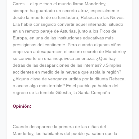
Cares —al que todo el mundo llama Manderley,—
siempre ha guardado un secreto atroz, especialmente
desde la muerte de su fundadora, Rebeca de las Nieves.
Ella había conseguido convertir aquel internado, situado
en un remoto paraje de Asturias, junto a los Picos de
Europa, en una de las instituciones educativas más
prestigiosas del continente. Pero cuando algunas niñas
empiezan a desaparecer, el oscuro secreto de Manderley
se convierte en una inequívoca amenaza. ¿Qué hay
detrás de las desapariciones de las internas? ¿Simples
accidentes en medio de la nevada que asola la región?
¿Alguna clase de venganza urdida por la difunta Rebeca,
o acaso algo más terrible? En el pueblo ya hablan del
regreso de la temible Güestía, la Santa Compaña.
Opinión:
Cuando desaparece la primera de las niñas del
Manderley, los habitantes del pueblo ya saben que la