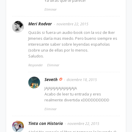
Ya dirás que te parece!
Eliminar
Meri Rodvar
noviembre 22, 2015
Quizás si fuera un audio-book con la voz de Iker
Jimenes daría mas miedo. Pero bueno siempre es
interesante saber sobre leyendas españolas
(sobre una de ellas por lo menos.
Saludos.
Responder
Eliminar
Seveth
diciembre 18, 2015
JAJAJAJAJAJAJAJAJAJA
Acabo de leer tu entrada y eres
realmente divertida xDDDDDDDDDD
Eliminar
Tinta con Historia
noviembre 22, 2015