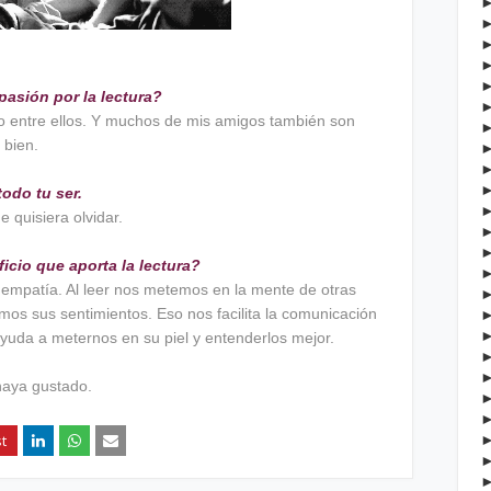
pasión por la lectura?
ido entre ellos. Y muchos de mis amigos también son
 bien.
todo tu ser.
 quisiera olvidar.
icio que aporta la lectura?
 empatía. Al leer nos metemos en la mente de otras
mos sus sentimientos. Eso nos facilita la comunicación
yuda a meternos en su piel y entenderlos mejor.
haya gustado.