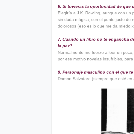
6. Si tuvieras la oportunidad de que u
Elegiría a J.K. Rowling, aunque con un p
sin duda mágica, con el punto justo de
dolorosos (eso es lo que me da miedo x
7. Cuando un libro no te engancha de
la paz?
Normalmente me fuerzo a leer un poco,
por ese motivo novelas insufribles, para
8. Personaje masculino con el que te
Damon Salvatore (siempre que esté en 