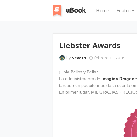
Home
Features
Liebster Awards
by
Seveth
febrero 17, 2016
¡Hola Bellos y Bellas!
La administradora de
Imagina Dragon
tardado un poquito más de la cuenta en c
En primer lugar, MIL GRACIAS PRECIOS