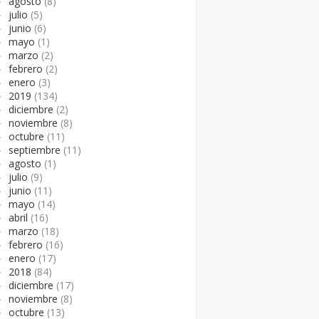
►
agosto
(8)
►
julio
(5)
►
junio
(6)
►
mayo
(1)
►
marzo
(2)
►
febrero
(2)
►
enero
(3)
►
2019
(134)
►
diciembre
(2)
►
noviembre
(8)
►
octubre
(11)
►
septiembre
(11)
►
agosto
(1)
►
julio
(9)
►
junio
(11)
►
mayo
(14)
►
abril
(16)
►
marzo
(18)
►
febrero
(16)
►
enero
(17)
►
2018
(84)
►
diciembre
(17)
►
noviembre
(8)
►
octubre
(13)