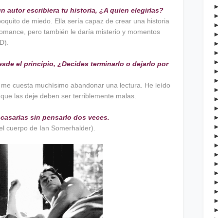
n autor escribiera tu historia, ¿A quien elegirías?
oquito de miedo. Ella sería capaz de crear una historia
 romance, pero también le daría misterio y momentos
D).
sde el principio, ¿Decides terminarlo o dejarlo por
 me cuesta muchísimo abandonar una lectura. He leído
 que las deje deben ser terriblemente malas.
 casarías sin pensarlo dos veces.
el cuerpo de Ian Somerhalder).