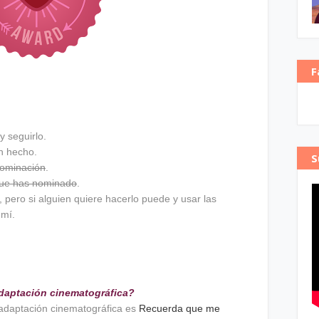
F
y seguirlo.
n hecho.
S
nominación
.
 que has nominado
.
 pero si alguien quiere hacerlo puede y usar las
mí.
 adaptación cinematográfica?
 adaptación cinematográfica es
Recuerda que me