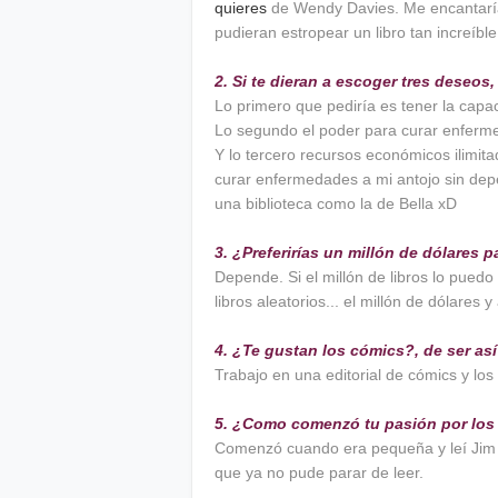
quieres
de Wendy Davies. Me encantaría
pudieran estropear un libro tan increíble
2. Si te dieran a escoger tres deseo
Lo primero que pediría es tener la capac
Lo segundo el poder para curar enferm
Y lo tercero recursos económicos ilimita
curar enfermedades a mi antojo sin depe
una biblioteca como la de Bella xD
3. ¿Preferirías un millón de dólares p
Depende. Si el millón de libros lo puedo 
libros aleatorios... el millón de dólares y
4. ¿Te gustan los cómics?, de ser así
Trabajo en una editorial de cómics y los
5. ¿Como comenzó tu pasión por los 
Comenzó cuando era pequeña y leí Jim B
que ya no pude parar de leer.