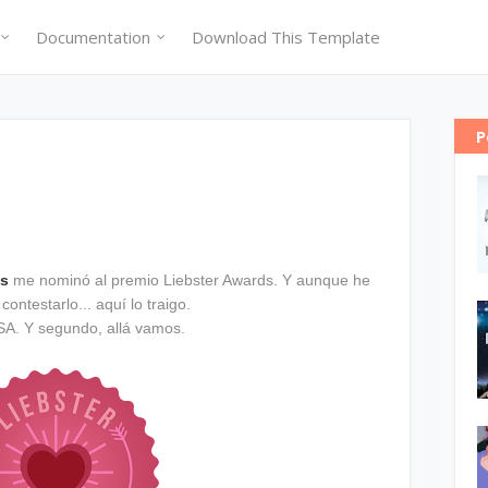
Documentation
Download This Template
P
es
me nominó al premio Liebster Awards. Y aunque he
ontestarlo... aquí lo traigo.
A. Y segundo, allá vamos.