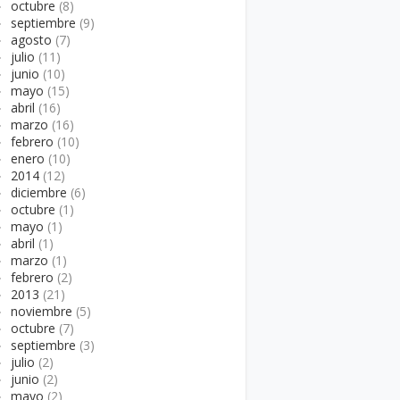
►
octubre
(8)
►
septiembre
(9)
►
agosto
(7)
►
julio
(11)
►
junio
(10)
►
mayo
(15)
►
abril
(16)
►
marzo
(16)
►
febrero
(10)
►
enero
(10)
►
2014
(12)
►
diciembre
(6)
►
octubre
(1)
►
mayo
(1)
►
abril
(1)
►
marzo
(1)
►
febrero
(2)
►
2013
(21)
►
noviembre
(5)
►
octubre
(7)
►
septiembre
(3)
►
julio
(2)
►
junio
(2)
►
mayo
(2)