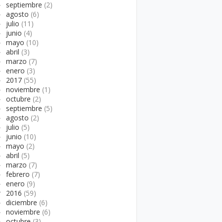
►
septiembre
(2)
►
agosto
(6)
►
julio
(11)
►
junio
(4)
►
mayo
(10)
►
abril
(3)
►
marzo
(7)
►
enero
(3)
►
2017
(55)
►
noviembre
(1)
►
octubre
(2)
►
septiembre
(5)
►
agosto
(2)
►
julio
(5)
►
junio
(10)
►
mayo
(2)
►
abril
(5)
►
marzo
(7)
►
febrero
(7)
►
enero
(9)
▼
2016
(59)
►
diciembre
(6)
►
noviembre
(6)
►
octubre
(3)