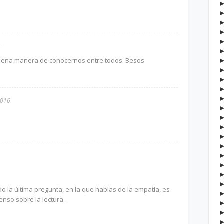
6
uena manera de conocernos entre todos. Besos
2016
 la última pregunta, en la que hablas de la empatía, es
nso sobre la lectura.