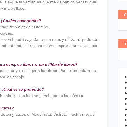
, aunque la verdad es que me da pánico pensar que
 y maravilloso.
C
s, ¿Cuales escogerías?
idad de viajar en el tiempo.
edades.
dos. Así podría ayudar a personas y utilizar el poder de
T
nder de nadie. Y si, también compraría un castillo con
ara comprar libros o un millón de libros?
escoger yo, escogería los libros. Pero si se tratara de
 así los escojo.
 ¿Cual es tu preferido?
 he aborrecido bastante. Así que no leo cómics.
libros?
otón y Lucas el Maquinista. Disfruté muchísimo, así