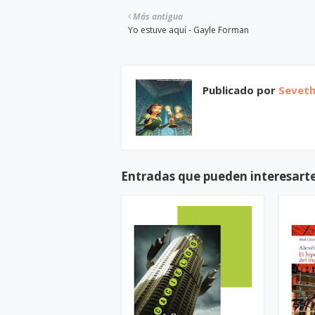
Más antigua
Yo estuve aquí - Gayle Forman
Publicado por
Sevet
Entradas que pueden interesart