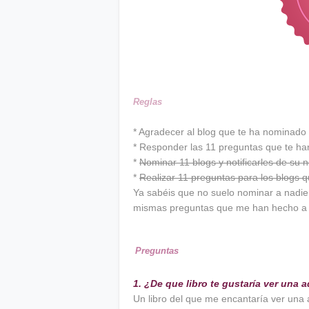
Reglas
* Agradecer al blog que te ha nominado 
* Responder las 11 preguntas que te ha
*
Nominar 11 blogs y notificarles de su 
*
Realizar 11 preguntas para los blogs
Ya sabéis que no suelo nominar a nadie,
mismas preguntas que me han hecho a 
Preguntas
1. ¿De que libro te gustaría ver una
Un libro del que me encantaría ver una