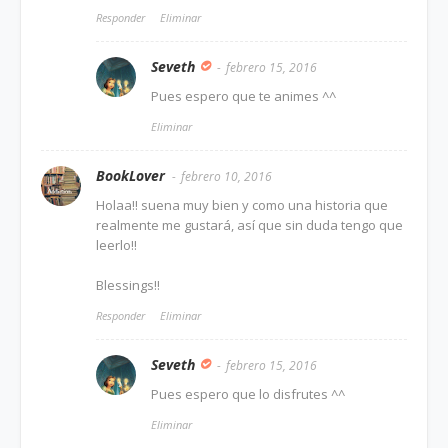
Responder
Eliminar
Seveth
febrero 15, 2016
Pues espero que te animes ^^
Eliminar
BookLover
febrero 10, 2016
Holaa!! suena muy bien y como una historia que
realmente me gustará, así que sin duda tengo que
leerlo!!
Blessings!!
Responder
Eliminar
Seveth
febrero 15, 2016
Pues espero que lo disfrutes ^^
Eliminar