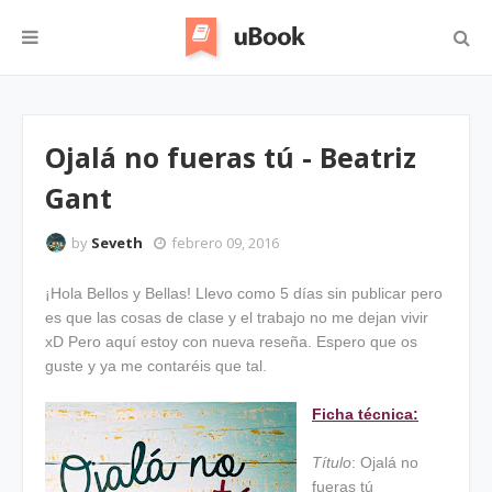
Ojalá no fueras tú - Beatriz
Gant
by
Seveth
febrero 09, 2016
¡Hola Bellos y Bellas! Llevo como 5 días sin publicar pero
es que las cosas de clase y el trabajo no me dejan vivir
xD Pero aquí estoy con nueva reseña. Espero que os
guste y ya me contaréis que tal.
Ficha técnica:
Título
: Ojalá no
fueras tú