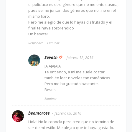
el policíaco es otro género que no me entusiasma,
pues se me juntan dos géneros que no...no en el
mismo libro.
Pero me alegro de que lo hayas disfrutado y el
final te haya sorprendido
Un besote!
Responder
Eliminar
Seveth
febrero 12, 2016
JAJAJAJAJA
Te entiendo, a mí me suele costar
también leer novelas tan románticas.
Pero me ha gustado bastante.
Besos!
Eliminar
beamorote
febrero 09, 2016
Hola! No lo conocía pero creo que no termina de
ser de mi estilo. Me alegra que te haya gustado.