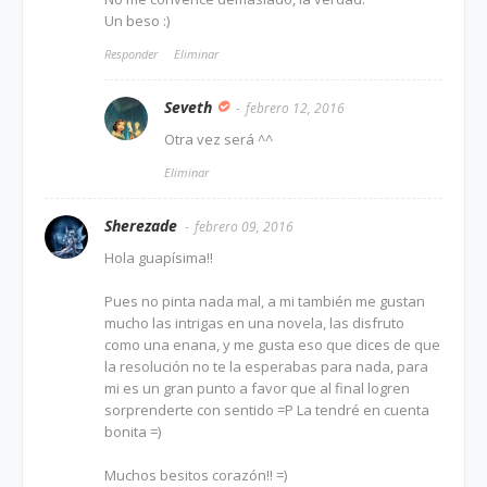
Un beso :)
Responder
Eliminar
Seveth
febrero 12, 2016
Otra vez será ^^
Eliminar
Sherezade
febrero 09, 2016
Hola guapísima!!
Pues no pinta nada mal, a mi también me gustan
mucho las intrigas en una novela, las disfruto
como una enana, y me gusta eso que dices de que
la resolución no te la esperabas para nada, para
mi es un gran punto a favor que al final logren
sorprenderte con sentido =P La tendré en cuenta
bonita =)
Muchos besitos corazón!! =)