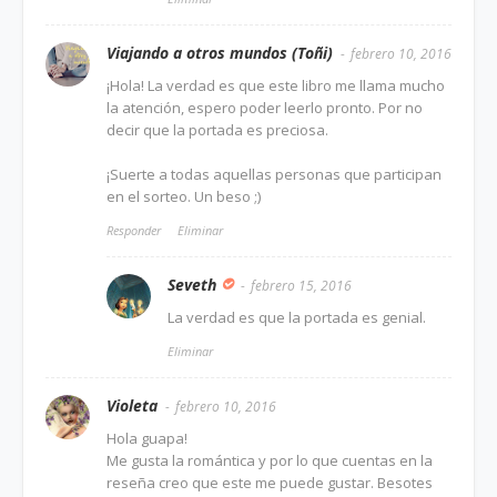
Viajando a otros mundos (Toñi)
febrero 10, 2016
¡Hola! La verdad es que este libro me llama mucho
la atención, espero poder leerlo pronto. Por no
decir que la portada es preciosa.
¡Suerte a todas aquellas personas que participan
en el sorteo. Un beso ;)
Responder
Eliminar
Seveth
febrero 15, 2016
La verdad es que la portada es genial.
Eliminar
Violeta
febrero 10, 2016
Hola guapa!
Me gusta la romántica y por lo que cuentas en la
reseña creo que este me puede gustar. Besotes