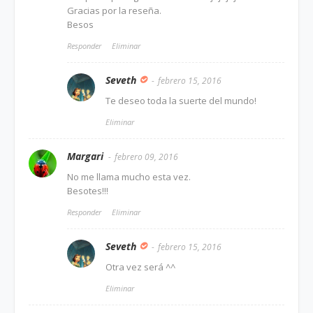
Gracias por la reseña.
Besos
Responder
Eliminar
Seveth
febrero 15, 2016
Te deseo toda la suerte del mundo!
Eliminar
Margari
febrero 09, 2016
No me llama mucho esta vez.
Besotes!!!
Responder
Eliminar
Seveth
febrero 15, 2016
Otra vez será ^^
Eliminar