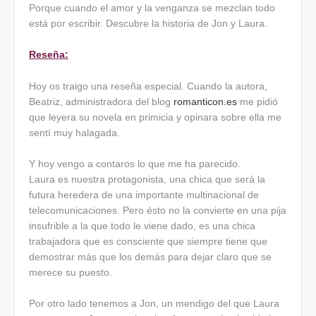
Porque cuando el amor y la venganza se mezclan todo
está por escribir. Descubre la historia de Jon y Laura.
Reseña:
Hoy os traigo una reseña especial. Cuando la autora,
Beatriz, administradora del blog
romanticon.es
me pidió
que leyera su novela en primicia y opinara sobre ella me
sentí muy halagada.
Y hoy vengo a contaros lo que me ha parecido.
Laura es nuestra protagonista, una chica que será la
futura heredera de una importante multinacional de
telecomunicaciones. Pero ésto no la convierte en una pija
insufrible a la que todo le viene dado, es una chica
trabajadora que es consciente que siempre tiene que
demostrar más que los demás para dejar claro que se
merece su puesto.
Por otro lado tenemos a Jon, un mendigo del que Laura