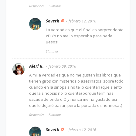
Responder
Eliminar
Seveth
febrero 12, 2016
La verdad es que el final es sorprendente
xD Yo no me lo esperaba para nada.
Besos!
Eliminar
Aleri R.
febrero 09, 2016
A mi la verdad es que no me gustan los libros que
tienen giros con misterios o asesinatos, sobre todo
cuando en la sinopsis no te lo cuentan (que siento
que la sinopsis no lo cuenta) porque terminas
sacada de onda o.O y nunca me ha gustado así
que lo dejaré pasar, pero la portada es hermosa :)
Responder
Eliminar
Seveth
febrero 12, 2016