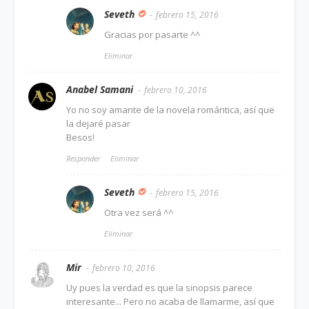
Seveth
febrero 15, 2016
Gracias por pasarte ^^
Eliminar
Anabel Samani
febrero 10, 2016
Yo no soy amante de la novela romántica, así que
la dejaré pasar
Besos!
Responder
Eliminar
Seveth
febrero 15, 2016
Otra vez será ^^
Eliminar
Mir
febrero 10, 2016
Uy pues la verdad es que la sinopsis parece
interesante... Pero no acaba de llamarme, así que