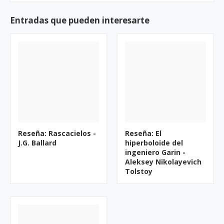
Entradas que pueden interesarte
Reseña: Rascacielos -
Reseña: El
J.G. Ballard
hiperboloide del
ingeniero Garin -
Aleksey Nikolayevich
Tolstoy