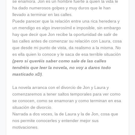
se enamora. Jon es un hombre fuerte a quien la vida le
ha dado numerosos golpes y muy duros que le han
llevado a terminar en las calles.
Puede parecer que la relación entre una rica heredera y
un mendigo es algo inverosímil e imposible, sin embargo
hay que decir que Jon recibe la oportunidad de salir de
las calles antes de comenzar su relación con Laura, cosa
que desde mi punto de vista, da realismo a la misma. No
es ella quien lo conoce y le saca de esa terrible situación
(pero si queréis saber como sale de las calles
tendréis que leer la novela, no voy a daros todo
masticado xD)
.
La novela arranca con el divorcio de Jon y Laura y
comenzaremos a tener saltos temporales para ver como
se conocen, como se enamoran y como terminan en esa
situación de divorcio.
Narrada a dos voces, la de Laura y la de Jon, cosa que
nos permite conocerles y entender mejor sus
motivaciones.