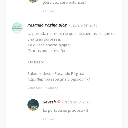
¡Otra vez será entonces!
Eliminar
Pasando Página Blog
febrero 09, 2016
La portada no refleja lo que me cuentas...lo que es
una gran sorpresa.
¡Lo quiero ahora! Jajaja :D
Gracias por la reseña
¡Un beso!
Saludos desde Pasando Página:
http://lephpasapagina.blogspot.mx/
Responder
Eliminar
Seveth
febrero 12, 2016
La portada es preciosa <3
Eliminar