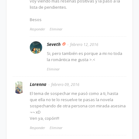
voy viendo más reseñas positivas y la paso a la
lista de pendientes.
Besos
Responder
Eliminar
Seveth
febrero 12, 2016
Si, pero también es porque a mi no toda
la romántica me gusta >.<
Eliminar
Lorenna
febrero 09, 2016
El tema de sospechar me pasó como a ti, hasta
que ella no te lo resuelve te pasas la novela
sospechando de otra persona con mirada asesina
¬¬ xD
Ven ya, copón!!!
Responder
Eliminar