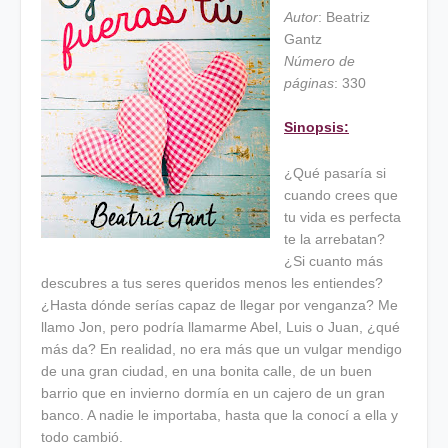
Autor
: Beatriz
Gantz
Número de
páginas
: 330
Sinopsis:
¿Qué pasaría si
cuando crees que
tu vida es perfecta
te la arrebatan?
¿Si cuanto más
descubres a tus seres queridos menos les entiendes?
¿Hasta dónde serías capaz de llegar por venganza? Me
llamo Jon, pero podría llamarme Abel, Luis o Juan, ¿qué
más da? En realidad, no era más que un vulgar mendigo
de una gran ciudad, en una bonita calle, de un buen
barrio que en invierno dormía en un cajero de un gran
banco. A nadie le importaba, hasta que la conocí a ella y
todo cambió.