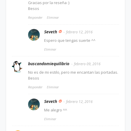
Gracias por la reseña :)
Besos
Responder
Eliminar
Seveth
febrero 12, 2016
Espero que tengas suerte ^^
Eliminar
buscandomiequilibrio
febrero 09, 2016
No es de mi estilo, pero me encantan las portadas.
Besos
Responder
Eliminar
Seveth
febrero 12, 2016
Me alegro ^^
Eliminar