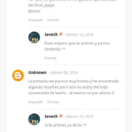
del final, jejeje.
Besos!
Responder
Eliminar
Seveth
febrero 12, 2016
Pues espero que te animes y ya nos
contarás ^^
Eliminar
Unknown
febrero 09, 2016
La portada me parece muy bonita y he encontrado
algunas reseñas pero aún no estoy del todo
convencida de leerlo... al menos no por ahora :S
Responder
Eliminar
Seveth
febrero 15, 2016
Si te animas ya dirás ^^