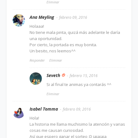
Eliminar
Ana Meyling
febrero 09, 2016
Holaaa!
No tiene mala pinta, quizá más adelante le daría
una oportunidad.
Por cierto, la portada es muy bonita.
Un besito, nos leemos^^
Responder
Eliminar
Seveth
febrero 15, 2016
Si al final te animas ya contarás ^^
Eliminar
Isabel Tomma
febrero 09, 2016
Hola!
La historia me llama muchisimo la atención y varias
cosas me causan curiosidad.
Así que espero ganar el sorteo :D jajajaja