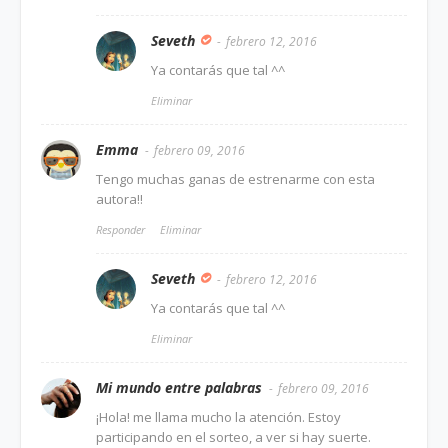
Seveth
febrero 12, 2016
Ya contarás que tal ^^
Eliminar
Emma
febrero 09, 2016
Tengo muchas ganas de estrenarme con esta
autora!!
Responder
Eliminar
Seveth
febrero 12, 2016
Ya contarás que tal ^^
Eliminar
Mi mundo entre palabras
febrero 09, 2016
¡Hola! me llama mucho la atención. Estoy
participando en el sorteo, a ver si hay suerte.