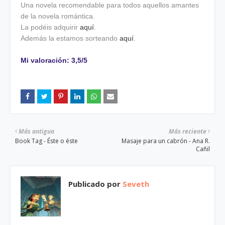
Una novela recomendable para todos aquellos amantes
de la novela romántica.
La podéis adquirir
aquí
.
Además la estamos sorteando
aquí
.
Mi valoración: 3,5/5
Más antigua
Más reciente
Book Tag - Éste o éste
Masaje para un cabrón - Ana R.
Cañil
Publicado por
Seveth