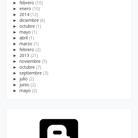
►
febrero
(10)
►
enero
(10)
►
2014
(12)
►
diciembre
(6)
►
octubre
(1)
►
mayo
(1)
►
abril
(1)
►
marzo
(1)
►
febrero
(2)
►
2013
(21)
►
noviembre
(5)
►
octubre
(7)
►
septiembre
(3)
►
julio
(2)
►
junio
(2)
►
mayo
(2)