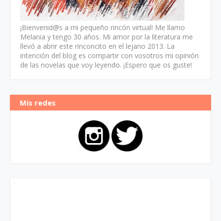
¡Bienvenid@s a mi pequeño rincón virtual! Me llamo
Melania y tengo 30 años. Mi amor por la literatura me
llevó a abrir este rinconcito en el lejano 2013. La
intención del blog es compartir con vosotros mi opinión
de las novelas que voy leyendo. ¡Espero que os guste!
Mis redes