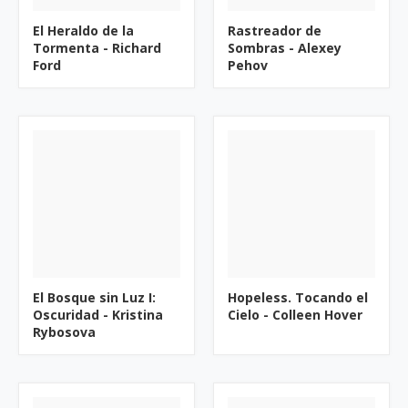
El Heraldo de la
Rastreador de
Tormenta - Richard
Sombras - Alexey
Ford
Pehov
El Bosque sin Luz I:
Hopeless. Tocando el
Oscuridad - Kristina
Cielo - Colleen Hover
Rybosova