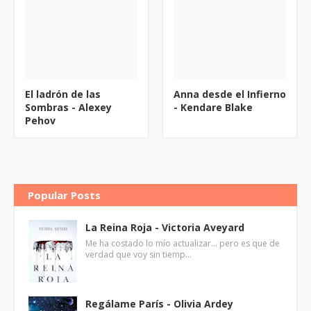
El ladrón de las
Anna desde el Infierno
Sombras - Alexey
- Kendare Blake
Pehov
Popular Posts
La Reina Roja - Victoria Aveyard
Me ha costado lo mío actualizar... pero es que de
verdad que voy sin tiemp…
Regálame París - Olivia Ardey