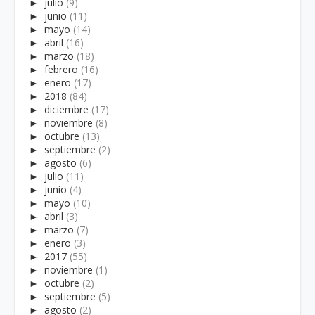
►
julio
(9)
►
junio
(11)
►
mayo
(14)
►
abril
(16)
►
marzo
(18)
►
febrero
(16)
►
enero
(17)
►
2018
(84)
►
diciembre
(17)
►
noviembre
(8)
►
octubre
(13)
►
septiembre
(2)
►
agosto
(6)
►
julio
(11)
►
junio
(4)
►
mayo
(10)
►
abril
(3)
►
marzo
(7)
►
enero
(3)
►
2017
(55)
►
noviembre
(1)
►
octubre
(2)
►
septiembre
(5)
►
agosto
(2)