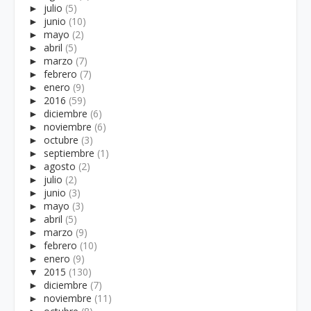
►
julio
(5)
►
junio
(10)
►
mayo
(2)
►
abril
(5)
►
marzo
(7)
►
febrero
(7)
►
enero
(9)
►
2016
(59)
►
diciembre
(6)
►
noviembre
(6)
►
octubre
(3)
►
septiembre
(1)
►
agosto
(2)
►
julio
(2)
►
junio
(3)
►
mayo
(3)
►
abril
(5)
►
marzo
(9)
►
febrero
(10)
►
enero
(9)
▼
2015
(130)
►
diciembre
(7)
►
noviembre
(11)