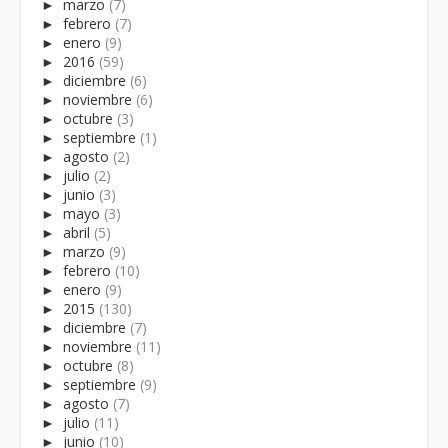
►
marzo
(7)
►
febrero
(7)
►
enero
(9)
►
2016
(59)
►
diciembre
(6)
►
noviembre
(6)
►
octubre
(3)
►
septiembre
(1)
►
agosto
(2)
►
julio
(2)
►
junio
(3)
►
mayo
(3)
►
abril
(5)
►
marzo
(9)
►
febrero
(10)
►
enero
(9)
►
2015
(130)
►
diciembre
(7)
►
noviembre
(11)
►
octubre
(8)
►
septiembre
(9)
►
agosto
(7)
►
julio
(11)
►
junio
(10)