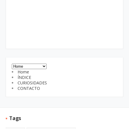
Home
ÍNDICE
CURIOSIDADES
CONTACTO
Tags