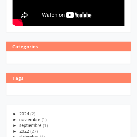
Categories
Tags
►
2024
(2)
►
noviembre
(1)
►
septiembre
(1)
►
2022
(27)
►
diciembre
(1)