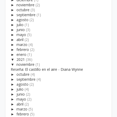
►
noviembre
(2)
►
octubre
(3)
►
septiembre
(1)
►
agosto
(2)
►
julio
(1)
►
junio
(3)
►
mayo
(5)
►
abril
(2)
►
marzo
(4)
►
febrero
(2)
►
enero
(1)
▼
2021
(36)
▼
noviembre
(1)
Reseña: El castillo en el aire - Diana Wynne
►
octubre
(4)
►
septiembre
(4)
►
agosto
(2)
►
julio
(4)
►
junio
(2)
►
mayo
(2)
►
abril
(2)
►
marzo
(5)
►
febrero
(5)