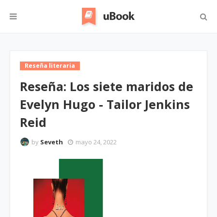
Reseña literaria
Reseña: Los siete maridos de
Evelyn Hugo - Tailor Jenkins
Reid
by
Seveth
mayo 24, 2022