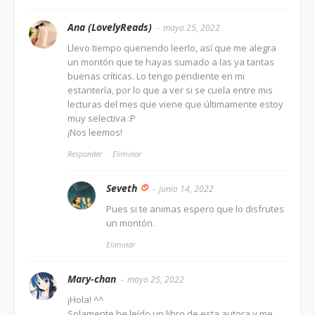
Ana (LovelyReads)
mayo 25, 2022
Llevo tiempo queriendo leerlo, así que me alegra
un montón que te hayas sumado a las ya tantas
buenas críticas. Lo tengo pendiente en mi
estantería, por lo que a ver si se cuela entre mis
lecturas del mes que viene que últimamente estoy
muy selectiva :P
¡Nos leemos!
Responder
Eliminar
Seveth
junio 14, 2022
Pues si te animas espero que lo disfrutes
un montón.
Eliminar
Mary-chan
mayo 25, 2022
¡Hola! ^^
Solamente he leído un libro de esta autora y me