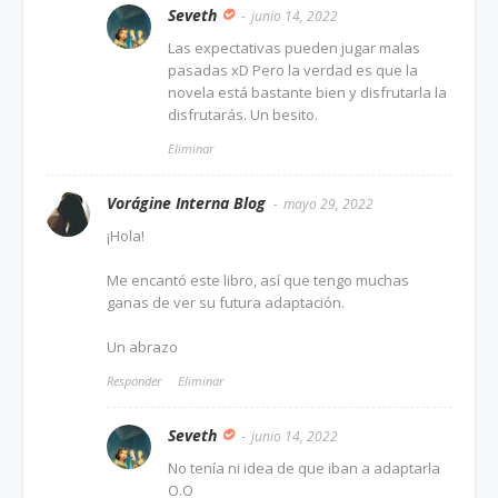
Seveth
junio 14, 2022
Las expectativas pueden jugar malas
pasadas xD Pero la verdad es que la
novela está bastante bien y disfrutarla la
disfrutarás. Un besito.
Eliminar
Vorágine Interna Blog
mayo 29, 2022
¡Hola!
Me encantó este libro, así que tengo muchas
ganas de ver su futura adaptación.
Un abrazo
Responder
Eliminar
Seveth
junio 14, 2022
No tenía ni idea de que iban a adaptarla
O.O