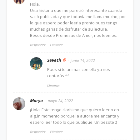
Hola,
Una historia que me pareció interesante cuando
salió publicada y que todavía me llama mucho, por
lo que espero poder leerla pronto pues tengo
muchas ganas de disfrutar de su lectura.
Besos desde Promesas de Amor, nos leemos.
Responder
Eliminar
Seveth
junio 14, 2022
Pues si te animas con ella ya nos
contarás ^^
Eliminar
Marya
mayo 24, 2022
¡Hola! Este tengo clarísimo que quiero leerlo en
algún momento porque la autora me encanta y
espero leer todo lo que publique. Un besote :)
Responder
Eliminar