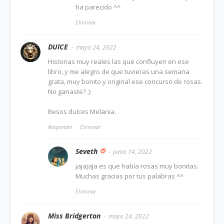
ha parecido ^^
Eliminar
DUlCE
mayo 24, 2022
Historias muy reales las que confluyen en ese
libro, y me alegro de que tuvieras una semana
grata, muy bonito y original ese concurso de rosas.
No ganaste? ;)
Besos dulces Melania.
Responder
Eliminar
Seveth
junio 14, 2022
jajajaja es que había rosas muy bonitas.
Muchas gracias por tus palabras ^^
Eliminar
Miss Bridgerton
mayo 24, 2022