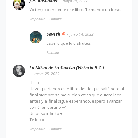
J.P. Alexander
mayo 25, 2022
Yo tengo pendiente ese libro. Te mando un beso.
Responder
Eliminar
Seveth
junio 14, 2022
Espero que lo disfrutes.
Eliminar
La Mitad de tu Sonrisa (Victoria R.C.)
mayo 25, 2022
Holi:)
Llevo queriendo este libro desde que salió pero al
final siempre se me cuelan otros que quiero leer
antes y al final sigue esperando, espero avanzar
con él en verano ^^
Un beso infinito ♥
Te leo :)
Responder
Eliminar