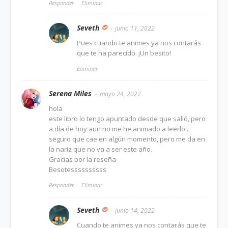
Responder
Eliminar
Seveth
junio 11, 2022
Pues cuando te animes ya nos contarás
que te ha parecido. ¡Un besito!
Eliminar
Serena Miles
mayo 24, 2022
hola
este libro lo tengo apuntado desde que salió, pero
a día de hoy aun no me he animado a leerlo...
seguro que cae en algún momento, pero me da en
la nariz que no va a ser este año.
Gracias por la reseña
Besotessssssssss
Responder
Eliminar
Seveth
junio 14, 2022
Cuando te animes ya nos contarás que te