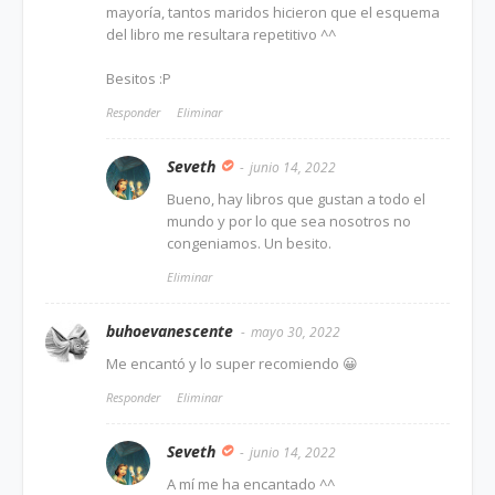
mayoría, tantos maridos hicieron que el esquema
del libro me resultara repetitivo ^^
Besitos :P
Responder
Eliminar
Seveth
junio 14, 2022
Bueno, hay libros que gustan a todo el
mundo y por lo que sea nosotros no
congeniamos. Un besito.
Eliminar
buhoevanescente
mayo 30, 2022
Me encantó y lo super recomiendo 😀
Responder
Eliminar
Seveth
junio 14, 2022
A mí me ha encantado ^^