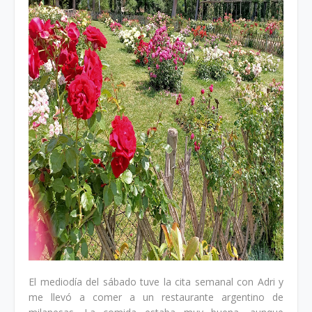
El mediodía del sábado tuve la cita semanal con Adri y
me llevó a comer a un restaurante argentino de