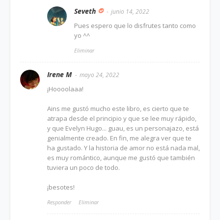
Seveth
junio 14, 2022
Pues espero que lo disfrutes tanto como
yo ^^
Eliminar
Irene M
mayo 24, 2022
¡Hoooolaaa!
Ains me gustó mucho este libro, es cierto que te
atrapa desde el principio y que se lee muy rápido,
y que Evelyn Hugo... guau, es un personajazo, está
genialmente creado. En fin, me alegra ver que te
ha gustado. Y la historia de amor no está nada mal,
es muy romántico, aunque me gustó que también
tuviera un poco de todo.
¡besotes!
Responder
Eliminar