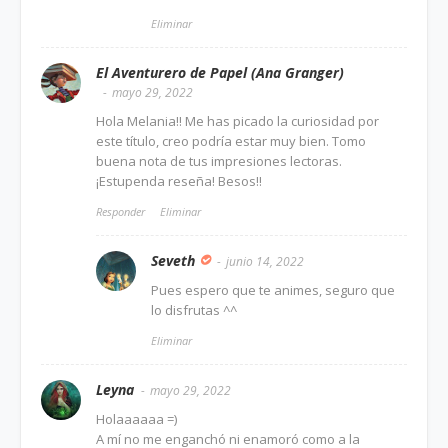
Eliminar
El Aventurero de Papel (Ana Granger)
mayo 29, 2022
Hola Melania!! Me has picado la curiosidad por
este título, creo podría estar muy bien. Tomo
buena nota de tus impresiones lectoras.
¡Estupenda reseña! Besos!!
Responder
Eliminar
Seveth
junio 14, 2022
Pues espero que te animes, seguro que
lo disfrutas ^^
Eliminar
Leyna
mayo 29, 2022
Holaaaaaa =)
A mí no me enganchó ni enamoró como a la