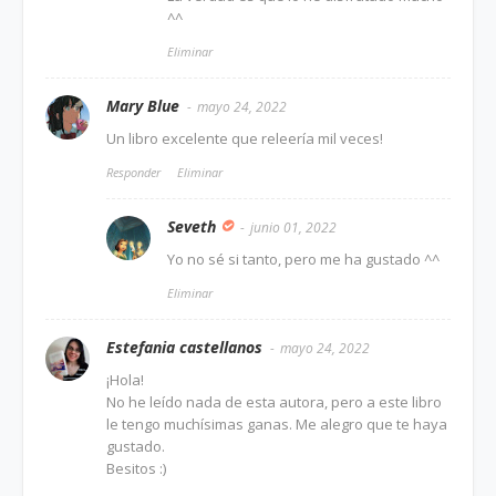
^^
Eliminar
Mary Blue
mayo 24, 2022
Un libro excelente que releería mil veces!
Responder
Eliminar
Seveth
junio 01, 2022
Yo no sé si tanto, pero me ha gustado ^^
Eliminar
Estefania castellanos
mayo 24, 2022
¡Hola!
No he leído nada de esta autora, pero a este libro
le tengo muchísimas ganas. Me alegro que te haya
gustado.
Besitos :)