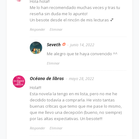
Hola hola!!
Me lo han recomendado muchas veces y tras tu
reseña sin duda me lo apunto!
Un besote desde el rincón de mis lecturas 💕
Responder
Eliminar
Seveth
junio 14, 2022
Me alegro que te haya convencido ^^
Eliminar
Océano de libros
mayo 28, 2022
Hola!!!
Esta novela la tengo en mi lista, pero no me he
decidido todavía a comprarla. He visto tantas
buenas críticas que temo que me pase lo mismo,
que me llevo una decepción (bueno, no siempre)
por las altas expectativas. Un besote!!!
Responder
Eliminar