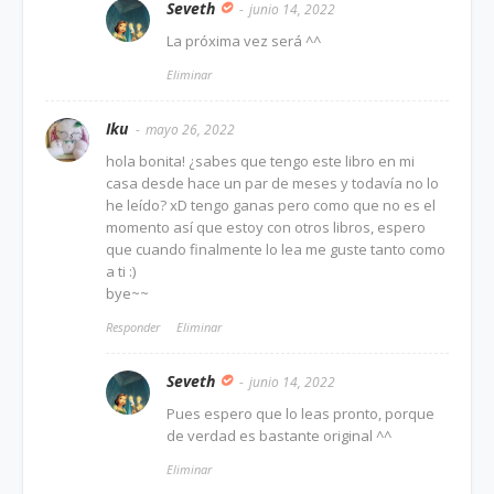
Seveth
junio 14, 2022
La próxima vez será ^^
Eliminar
Iku
mayo 26, 2022
hola bonita! ¿sabes que tengo este libro en mi
casa desde hace un par de meses y todavía no lo
he leído? xD tengo ganas pero como que no es el
momento así que estoy con otros libros, espero
que cuando finalmente lo lea me guste tanto como
a ti :)
bye~~
Responder
Eliminar
Seveth
junio 14, 2022
Pues espero que lo leas pronto, porque
de verdad es bastante original ^^
Eliminar