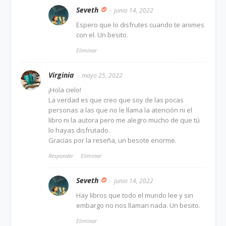
Seveth
junio 14, 2022
Espero que lo disfrutes cuando te animes
con el. Un besito.
Eliminar
Virginia
mayo 25, 2022
¡Hola cielo!
La verdad es que creo que soy de las pocas
personas a las que no le llama la atención ni el
libro ni la autora pero me alegro mucho de que tú
lo hayas disfrutado.
Gracias por la reseña, un besote enorme.
Responder
Eliminar
Seveth
junio 14, 2022
Hay libros que todo el mundo lee y sin
embargo no nos llaman nada. Un besito.
Eliminar