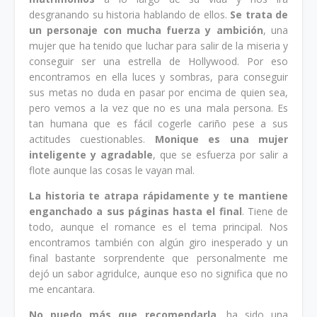
desgranando su historia hablando de ellos.
Se trata de
un personaje con mucha fuerza y ambición
, una
mujer que ha tenido que luchar para salir de la miseria y
conseguir ser una estrella de Hollywood. Por eso
encontramos en ella luces y sombras, para conseguir
sus metas no duda en pasar por encima de quien sea,
pero vemos a la vez que no es una mala persona. Es
tan humana que es fácil cogerle cariño pese a sus
actitudes cuestionables.
Monique es una mujer
inteligente y agradable
, que se esfuerza por salir a
flote aunque las cosas le vayan mal.
La historia te atrapa rápidamente y te mantiene
enganchado a sus páginas hasta el final
. Tiene de
todo, aunque el romance es el tema principal. Nos
encontramos también con algún giro inesperado y un
final bastante sorprendente que personalmente me
dejó un sabor agridulce, aunque eso no significa que no
me encantara.
No puedo más que recomendarla
, ha sido una