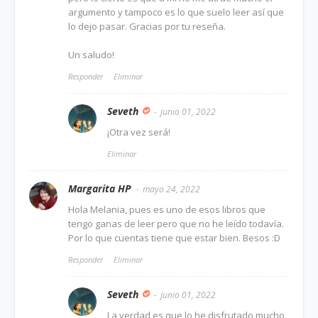
argumento y tampoco es lo que suelo leer así que
lo dejo pasar. Gracias por tu reseña.
Un saludo!
Responder
Eliminar
Seveth
junio 01, 2022
¡Otra vez será!
Eliminar
Margarita HP
mayo 24, 2022
Hola Melania, pues es uno de esos libros que
tengo ganas de leer pero que no he leído todavía.
Por lo que cuentas tiene que estar bien. Besos :D
Responder
Eliminar
Seveth
junio 01, 2022
La verdad es que lo he disfrutado mucho