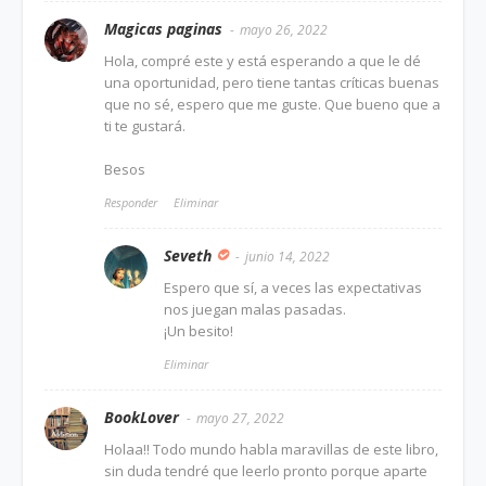
Magicas paginas
mayo 26, 2022
Hola, compré este y está esperando a que le dé
una oportunidad, pero tiene tantas críticas buenas
que no sé, espero que me guste. Que bueno que a
ti te gustará.
Besos
Responder
Eliminar
Seveth
junio 14, 2022
Espero que sí, a veces las expectativas
nos juegan malas pasadas.
¡Un besito!
Eliminar
BookLover
mayo 27, 2022
Holaa!! Todo mundo habla maravillas de este libro,
sin duda tendré que leerlo pronto porque aparte