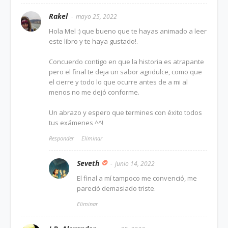
Rakel
mayo 25, 2022
Hola Mel :) que bueno que te hayas animado a leer
este libro y te haya gustado!.
Concuerdo contigo en que la historia es atrapante
pero el final te deja un sabor agridulce, como que
el cierre y todo lo que ocurre antes de a mi al
menos no me dejó conforme.
Un abrazo y espero que termines con éxito todos
tus exámenes ^^!
Responder
Eliminar
Seveth
junio 14, 2022
El final a mí tampoco me convenció, me
pareció demasiado triste.
Eliminar