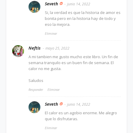
Seveth
junio 14, 2022
Si, la verdad es que la historia de amor es
bonita pero en la historia hay de todo y
eso la mejora.
Eliminar
Neftis
mayo 25, 2022
A mi tambien me gusto mucho este libro. Un fin de
semana tranquilo es un buen fin de semana. El
calor no me gusta.
Saludos
Responder
Eliminar
Seveth
junio 14, 2022
El calor es un agobio enorme. Me alegro
que lo disfrutaras.
Eliminar