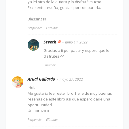
ya leí otro de la autora y lo disfruté mucho.
Excelente reseña, gracias por compartirla.
Blessings!!
Responder
Eliminar
Seveth
junio 14, 2022
Gracias a ti por pasar y espero que lo
disfrutes ^^
Eliminar
Arual Gallardo
mayo 27, 2022
¡Hola!
Me gustaría leer este libro, he leído muy buenas
reseñas de este libro asi que espero darle una
oportuunidad...
Un abrazo :)
Responder
Eliminar