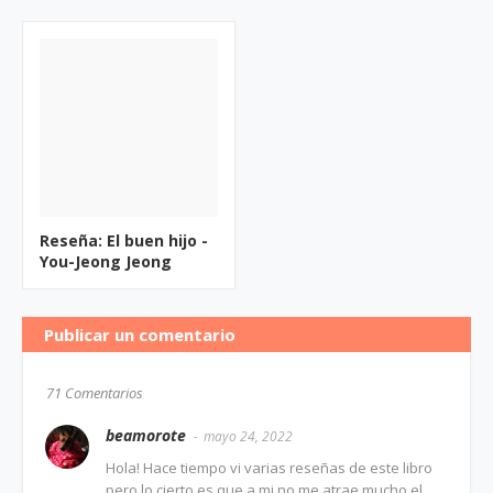
Reseña: El buen hijo -
You-Jeong Jeong
Publicar un comentario
71 Comentarios
beamorote
mayo 24, 2022
Hola! Hace tiempo vi varias reseñas de este libro
pero lo cierto es que a mi no me atrae mucho el