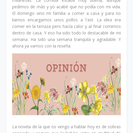
milanesas. La comida estaba muy buena, aunque
pedimos de más y yo acabé que no podía con mi vida.
El domingo vino mi familia a comer a casa y para no
liarnos encargamos unos pollos a l'ast. La idea era
comer en la terraza pero hacía calor y al final comimos
dentro de casa. Y eso ha sido todo lo destacable de mi
semana. Ha sido una semana tranquila y agradable. Y
ahora ya vamos con la reseña.
La novela de la que os vengo a hablar hoy es de sobras