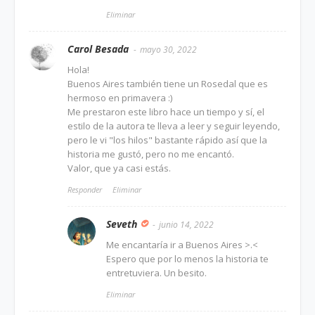
Eliminar
Carol Besada
mayo 30, 2022
Hola!
Buenos Aires también tiene un Rosedal que es
hermoso en primavera :)
Me prestaron este libro hace un tiempo y sí, el
estilo de la autora te lleva a leer y seguir leyendo,
pero le vi "los hilos" bastante rápido así que la
historia me gustó, pero no me encantó.
Valor, que ya casi estás.
Responder
Eliminar
Seveth
junio 14, 2022
Me encantaría ir a Buenos Aires >.<
Espero que por lo menos la historia te
entretuviera. Un besito.
Eliminar