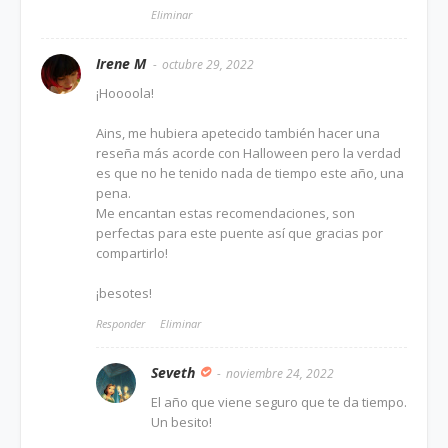
Eliminar
Irene M
octubre 29, 2022
¡Hoooola!
Ains, me hubiera apetecido también hacer una
reseña más acorde con Halloween pero la verdad
es que no he tenido nada de tiempo este año, una
pena.
Me encantan estas recomendaciones, son
perfectas para este puente así que gracias por
compartirlo!
¡besotes!
Responder
Eliminar
Seveth
noviembre 24, 2022
El año que viene seguro que te da tiempo.
Un besito!