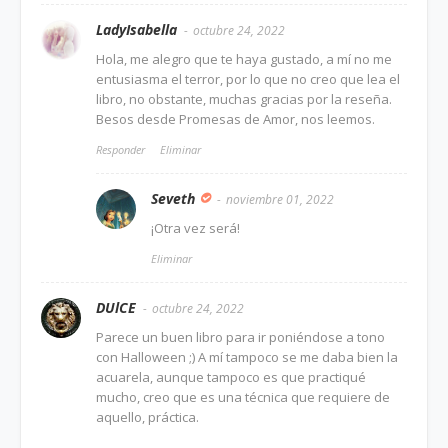
LadyIsabella
octubre 24, 2022
Hola, me alegro que te haya gustado, a mí no me
entusiasma el terror, por lo que no creo que lea el
libro, no obstante, muchas gracias por la reseña.
Besos desde Promesas de Amor, nos leemos.
Responder
Eliminar
Seveth
noviembre 01, 2022
¡Otra vez será!
Eliminar
DUlCE
octubre 24, 2022
Parece un buen libro para ir poniéndose a tono
con Halloween ;) A mí tampoco se me daba bien la
acuarela, aunque tampoco es que practiqué
mucho, creo que es una técnica que requiere de
aquello, práctica.