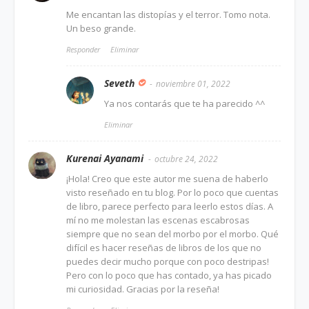
Me encantan las distopías y el terror. Tomo nota.
Un beso grande.
Responder
Eliminar
Seveth
noviembre 01, 2022
Ya nos contarás que te ha parecido ^^
Eliminar
Kurenai Ayanami
octubre 24, 2022
¡Hola! Creo que este autor me suena de haberlo
visto reseñado en tu blog. Por lo poco que cuentas
de libro, parece perfecto para leerlo estos días. A
mí no me molestan las escenas escabrosas
siempre que no sean del morbo por el morbo. Qué
difícil es hacer reseñas de libros de los que no
puedes decir mucho porque con poco destripas!
Pero con lo poco que has contado, ya has picado
mi curiosidad. Gracias por la reseña!