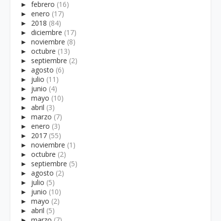
►
febrero
(16)
►
enero
(17)
►
2018
(84)
►
diciembre
(17)
►
noviembre
(8)
►
octubre
(13)
►
septiembre
(2)
►
agosto
(6)
►
julio
(11)
►
junio
(4)
►
mayo
(10)
►
abril
(3)
►
marzo
(7)
►
enero
(3)
►
2017
(55)
►
noviembre
(1)
►
octubre
(2)
►
septiembre
(5)
►
agosto
(2)
►
julio
(5)
►
junio
(10)
►
mayo
(2)
►
abril
(5)
►
marzo
(7)