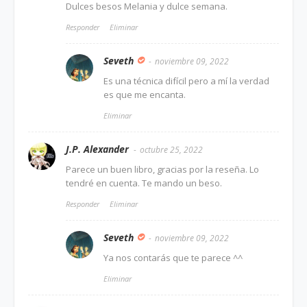
Dulces besos Melania y dulce semana.
Responder
Eliminar
Seveth
noviembre 09, 2022
Es una técnica difícil pero a mí la verdad
es que me encanta.
Eliminar
J.P. Alexander
octubre 25, 2022
Parece un buen libro, gracias por la reseña. Lo
tendré en cuenta. Te mando un beso.
Responder
Eliminar
Seveth
noviembre 09, 2022
Ya nos contarás que te parece ^^
Eliminar