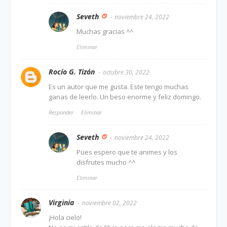
Seveth
noviembre 24, 2022
Muchas gracias ^^
Eliminar
Rocío G. Tizón
octubre 30, 2022
Es un autor que me gusta. Este tengo muchas
ganas de leerlo. Un beso enorme y feliz domingo.
Responder
Eliminar
Seveth
noviembre 24, 2022
Pues espero que te animes y los
disfrutes mucho ^^
Eliminar
Virginia
noviembre 02, 2022
¡Hola cielo!