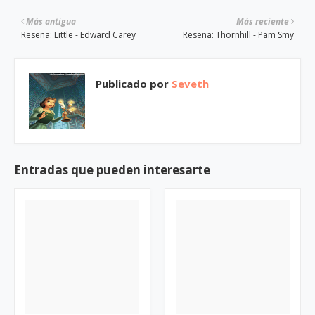
Más antigua
Más reciente
Reseña: Little - Edward Carey
Reseña: Thornhill - Pam Smy
Publicado por
Seveth
Entradas que pueden interesarte