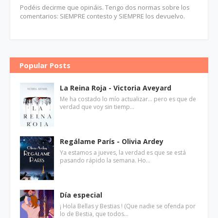
Podéis decirme que opináis. Tengo dos normas sobre los
comentarios: SIEMPRE contesto y SIEMPRE los devuelvo.
Popular Posts
La Reina Roja - Victoria Aveyard
Me ha costado lo mío actualizar... pero es que de
verdad que voy sin tiemp…
Regálame París - Olivia Ardey
Ya estamos a jueves, la verdad es que se está
pasando rápido la semana. Ho…
Día especial
¡ Hola Bellas y Bestias ! (Que nadie se ofenda por
lo de Bestia, que todos…