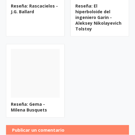
Reseña: Rascacielos -
Reseña: El
J.G. Ballard
hiperboloide del
ingeniero Garin -
Aleksey Nikolayevich
Tolstoy
Reseña: Gema -
Milena Busquets
Publicar un comentario