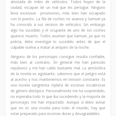
atestada de miles de vehículos. Todos huyen de la
ciudad, escapan de un mal que les persigue. Ninguno
lleva excesivas provisiones, más bien han escapado
con lo puesto. La fila de coches no avanza y Samuel ya
ha conocido a sus vecinos de vehículos. Sin embargo
algo ha sucedido y el ocupante de uno de los coches
aparece muerto. Todos asumen que Samuel, ya que es
policía, debe investigar lo sucedido antes de que el
culpable vuelva a matar al amparo de la noche.
Ninguno de los personajes consigue resulta confiable,
más bien al contrario. En general me han parecido
repulsivos y me han caído bastante mal. La atmósfera
de la novela es agobiante, sabemos que el peligro está
al acecho y nos mantenemos en tensión constante. Es
una novela sangrienta repleta de escenas escabrosas
de género distópico. Personalmente me ha sorprendido,
no esperaba todo lo que iba sucediendo y la mayoría de
personajes me han impactado. Aunque sí debo avisar
que no es una novela para todo el mundo, hay que
estar preparado para escenas duras y desagradables.