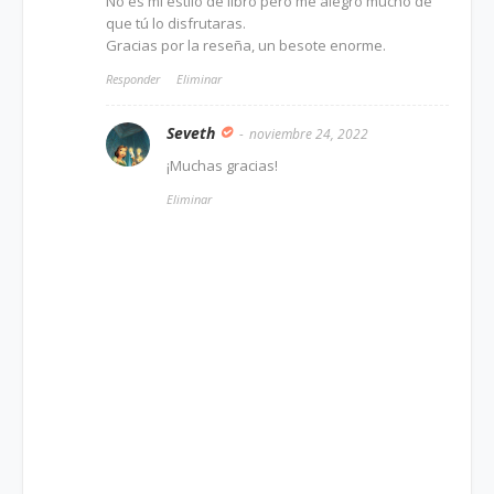
No es mi estilo de libro pero me alegro mucho de
que tú lo disfrutaras.
Gracias por la reseña, un besote enorme.
Responder
Eliminar
Seveth
noviembre 24, 2022
¡Muchas gracias!
Eliminar