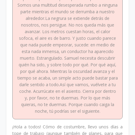
Somos una multitud desesperada rumbo a ninguna
parte mientras el mundo se derrumba a nuestro
alrededor.La negrura se extiende detrás de
nosotros, nos persigue. No nos queda más que
avanzar. Los metros cuestan horas, el calor
sofoca, el aire es de barro. Y justo cuando parece
que nada puede empeorar, sucede: en medio de
esta nada inmensa, un conductor ha aparecido
muerto. Estrangulado. Samuel necesita descubrir
quién ha sido, y sobre todo por qué. Por qué aquí,
por qué ahora. Mientras la oscuridad avanza y el
tiempo se acaba, un simple acto puede bastar para
darle sentido a todo.Así que vamos, vuélvete a tu
coche. Acurrúcate en el asiento. Cierra por dentro
y, por favor, no te duermas. Por lo que más
quieras, no te duermas. Porque cuando caiga la
noche, tú podrías ser el siguiente.
¡Hola a todos! Cómo de costumbre, llevo unos días a
tope de trabajo (aunque también de planes, para que