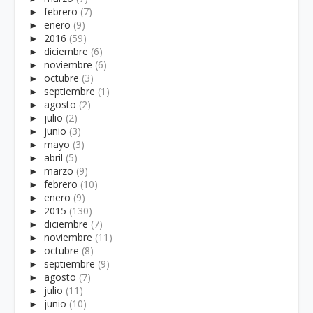
►
febrero
(7)
►
enero
(9)
►
2016
(59)
►
diciembre
(6)
►
noviembre
(6)
►
octubre
(3)
►
septiembre
(1)
►
agosto
(2)
►
julio
(2)
►
junio
(3)
►
mayo
(3)
►
abril
(5)
►
marzo
(9)
►
febrero
(10)
►
enero
(9)
►
2015
(130)
►
diciembre
(7)
►
noviembre
(11)
►
octubre
(8)
►
septiembre
(9)
►
agosto
(7)
►
julio
(11)
►
junio
(10)