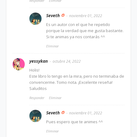
Responder
Eliminar
Seveth
noviembre 01, 2022
Es un autor con el que he repetido
porque la verdad que me gusta bastante.
Si te animas ya nos contarás ^^
Eliminar
yessykan
octubre 24, 2022
Holis!
Este libro lo tengo en la mira, pero no terminaba de
convencerme. Tomo nota. ¡Excelente reseña!
Saluditos
Responder
Eliminar
Seveth
noviembre 01, 2022
Pues espero que te animes ^^
Eliminar