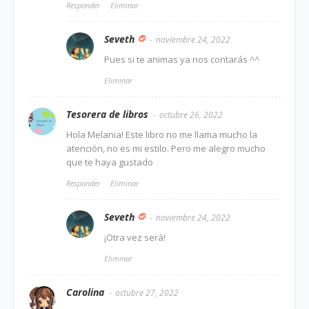
Responder
Eliminar
Seveth
noviembre 24, 2022
Pues si te animas ya nos contarás ^^
Eliminar
Tesorera de libros
octubre 26, 2022
Hola Melania! Este libro no me llama mucho la
atención, no es mi estilo. Pero me alegro mucho
que te haya gustado
Responder
Eliminar
Seveth
noviembre 24, 2022
¡Otra vez será!
Eliminar
Carolina
octubre 27, 2022