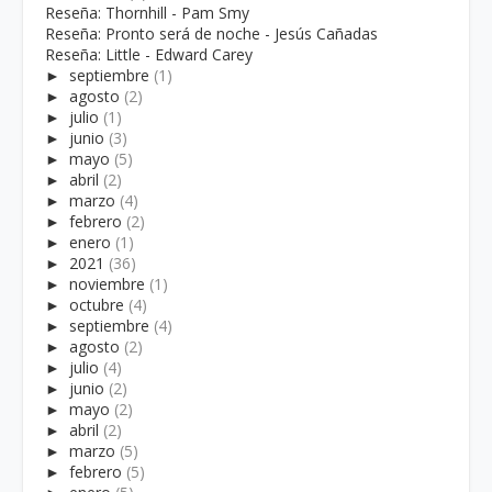
Reseña: Thornhill - Pam Smy
Reseña: Pronto será de noche - Jesús Cañadas
Reseña: Little - Edward Carey
►
septiembre
(1)
►
agosto
(2)
►
julio
(1)
►
junio
(3)
►
mayo
(5)
►
abril
(2)
►
marzo
(4)
►
febrero
(2)
►
enero
(1)
►
2021
(36)
►
noviembre
(1)
►
octubre
(4)
►
septiembre
(4)
►
agosto
(2)
►
julio
(4)
►
junio
(2)
►
mayo
(2)
►
abril
(2)
►
marzo
(5)
►
febrero
(5)