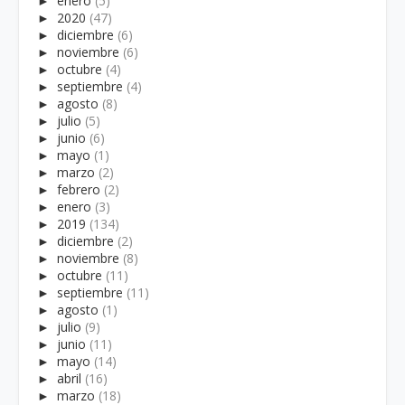
►
enero
(5)
►
2020
(47)
►
diciembre
(6)
►
noviembre
(6)
►
octubre
(4)
►
septiembre
(4)
►
agosto
(8)
►
julio
(5)
►
junio
(6)
►
mayo
(1)
►
marzo
(2)
►
febrero
(2)
►
enero
(3)
►
2019
(134)
►
diciembre
(2)
►
noviembre
(8)
►
octubre
(11)
►
septiembre
(11)
►
agosto
(1)
►
julio
(9)
►
junio
(11)
►
mayo
(14)
►
abril
(16)
►
marzo
(18)