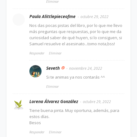
Eliminar
Paula Alittlepieceofme
octubre 29, 2022
Nos das pocas pistas del libro, por lo que me llevo
más preguntas que respuestas, por lo que me da
curiosidad saber de qué huyen, si lo consiguen, si
Samuel resuelve el asesinato...tomo nota,bss!
Responder
Eliminar
Seveth
noviembre 24, 2022
Si te animas ya nos contarás ^^
Eliminar
Lorena Álvarez González
octubre 29, 2022
Tiene buena pinta. Muy oportuna, además, para
estos días.
Besos
Responder
Eliminar