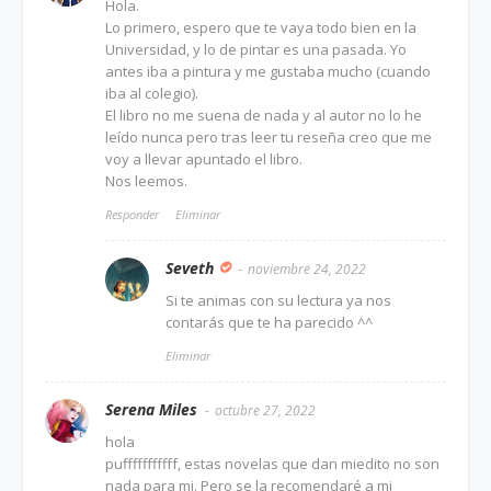
Hola.
Lo primero, espero que te vaya todo bien en la
Universidad, y lo de pintar es una pasada. Yo
antes iba a pintura y me gustaba mucho (cuando
iba al colegio).
El libro no me suena de nada y al autor no lo he
leído nunca pero tras leer tu reseña creo que me
voy a llevar apuntado el libro.
Nos leemos.
Responder
Eliminar
Seveth
noviembre 24, 2022
Si te animas con su lectura ya nos
contarás que te ha parecido ^^
Eliminar
Serena Miles
octubre 27, 2022
hola
pufffffffffff, estas novelas que dan miedito no son
nada para mi. Pero se la recomendaré a mi