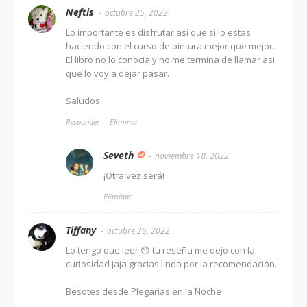
Neftis
octubre 25, 2022
Lo importante es disfrutar asi que si lo estas
haciendo con el curso de pintura mejor que mejor.
El libro no lo conocia y no me termina de llamar asi
que lo voy a dejar pasar.
Saludos
Responder
Eliminar
Seveth
noviembre 18, 2022
¡Otra vez será!
Eliminar
Tiffany
octubre 26, 2022
Lo tengo que leer 😯 tu reseña me dejo con la
curiosidad jaja gracias linda por la recomendación.
Besotes desde Plegarias en la Noche