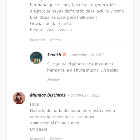
hermana que es muy fan de este género. Me
alegro que hayas disfrutado de la lectura, y como
bien dices, es ideal para halloween
Gracias por la reseña
besotesssssssssssss
Responder
Eliminar
Seveth
noviembre 24, 2022
Si le gusta el género seguro que tu
hermana la disfruta mucho. Un besito.
Eliminar
Mundos Distintos
octubre 27, 2022
Hola!
No he leído nada del autor, pero está novela
suena super bien por el suspense.
Animo con el último curso!
Un beso!
Responder
Eliminar