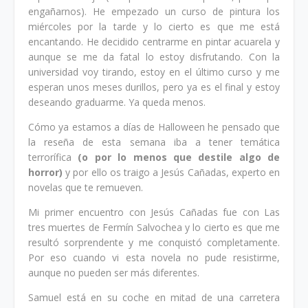
engañarnos). He empezado un curso de pintura los
miércoles por la tarde y lo cierto es que me está
encantando. He decidido centrarme en pintar acuarela y
aunque se me da fatal lo estoy disfrutando. Con la
universidad voy tirando, estoy en el último curso y me
esperan unos meses durillos, pero ya es el final y estoy
deseando graduarme. Ya queda menos.
Cómo ya estamos a días de Halloween he pensado que
la reseña de esta semana iba a tener temática
terrorífica
(o por lo menos que destile algo de
horror)
y por ello os traigo a Jesús Cañadas, experto en
novelas que te remueven.
Mi primer encuentro con Jesús Cañadas fue con Las
tres muertes de Fermín Salvochea y lo cierto es que me
resultó sorprendente y me conquistó completamente.
Por eso cuando vi esta novela no pude resistirme,
aunque no pueden ser más diferentes.
Samuel está en su coche en mitad de una carretera