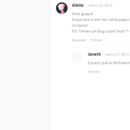
Gleins
enero 22, 2015
Hola guapa!
Empezare a leer mis whasaapp c
Un beso!
PD: Tienes un blog super lindo *-
Responder
Eliminar
Seveth
enero 27, 2015
Espero que lo disfrutes
Eliminar