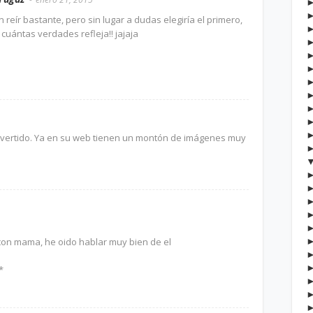
 reír bastante, pero sin lugar a dudas elegiría el primero,
uántas verdades refleja!! jajaja
 divertido. Ya en su web tienen un montón de imágenes muy
on mama, he oido hablar muy bien de el
*