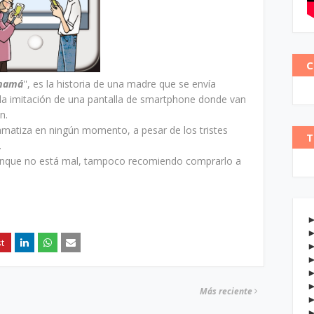
C
 mamá
'', es la historia de una madre que se envía
 la imitación de una pantalla de smartphone donde van
n.
amatiza en ningún momento, a pesar de los tristes
T
.
aunque no está mal, tampoco recomiendo comprarlo a
Más reciente