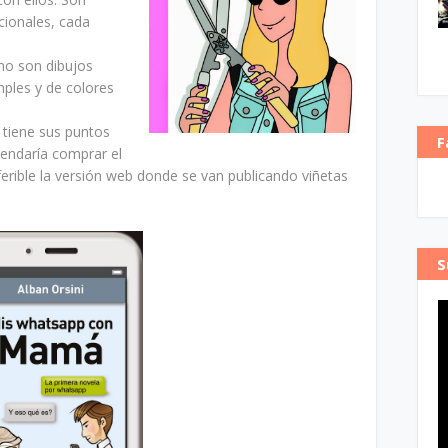
cionales, cada
 no son dibujos
mples y de colores
 tiene sus puntos
F
endaría comprar el
ferible la versión web donde se van publicando viñetas
S