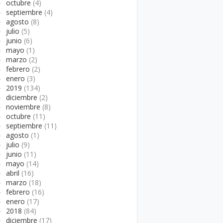
►
octubre
(4)
►
septiembre
(4)
►
agosto
(8)
►
julio
(5)
►
junio
(6)
►
mayo
(1)
►
marzo
(2)
►
febrero
(2)
►
enero
(3)
►
2019
(134)
►
diciembre
(2)
►
noviembre
(8)
►
octubre
(11)
►
septiembre
(11)
►
agosto
(1)
►
julio
(9)
►
junio
(11)
►
mayo
(14)
►
abril
(16)
►
marzo
(18)
►
febrero
(16)
►
enero
(17)
►
2018
(84)
►
diciembre
(17)