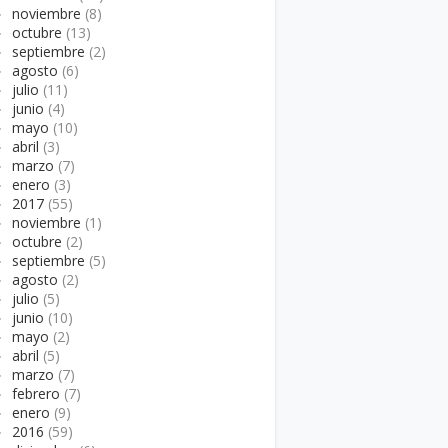
►
noviembre
(8)
►
octubre
(13)
►
septiembre
(2)
►
agosto
(6)
►
julio
(11)
►
junio
(4)
►
mayo
(10)
►
abril
(3)
►
marzo
(7)
►
enero
(3)
►
2017
(55)
►
noviembre
(1)
►
octubre
(2)
►
septiembre
(5)
►
agosto
(2)
►
julio
(5)
►
junio
(10)
►
mayo
(2)
►
abril
(5)
►
marzo
(7)
►
febrero
(7)
►
enero
(9)
►
2016
(59)