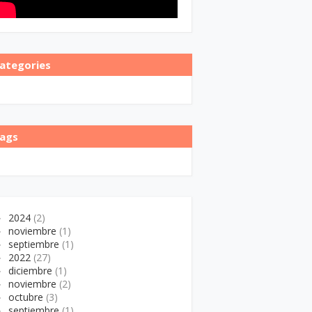
ategories
ags
►
2024
(2)
►
noviembre
(1)
►
septiembre
(1)
►
2022
(27)
►
diciembre
(1)
►
noviembre
(2)
►
octubre
(3)
►
septiembre
(1)