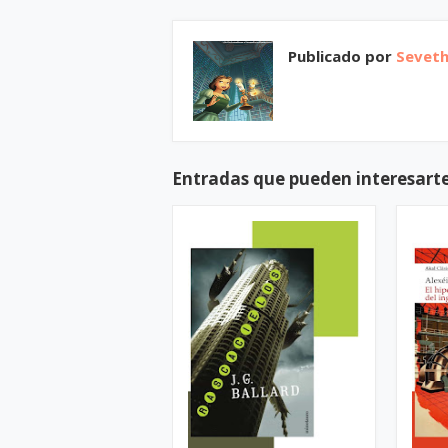
Publicado por
Sevet
Entradas que pueden interesart