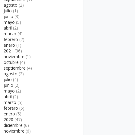
►
agosto
(2)
►
julio
(1)
►
junio
(3)
►
mayo
(5)
►
abril
(2)
►
marzo
(4)
►
febrero
(2)
►
enero
(1)
►
2021
(36)
►
noviembre
(1)
►
octubre
(4)
►
septiembre
(4)
►
agosto
(2)
►
julio
(4)
►
junio
(2)
►
mayo
(2)
►
abril
(2)
►
marzo
(5)
►
febrero
(5)
►
enero
(5)
►
2020
(47)
►
diciembre
(6)
►
noviembre
(6)