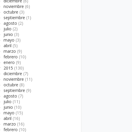
►
diciembre
(6)
►
noviembre
(6)
►
octubre
(3)
►
septiembre
(1)
►
agosto
(2)
►
julio
(2)
►
junio
(3)
►
mayo
(3)
►
abril
(5)
►
marzo
(9)
►
febrero
(10)
►
enero
(9)
▼
2015
(130)
►
diciembre
(7)
►
noviembre
(11)
►
octubre
(8)
►
septiembre
(9)
►
agosto
(7)
►
julio
(11)
►
junio
(10)
►
mayo
(15)
►
abril
(16)
►
marzo
(16)
►
febrero
(10)