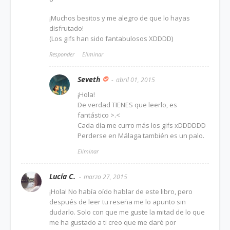
¡Muchos besitos y me alegro de que lo hayas
disfrutado!
(Los gifs han sido fantabulosos XDDDD)
Responder
Eliminar
Seveth
abril 01, 2015
¡Hola!
De verdad TIENES que leerlo, es
fantástico >.<
Cada día me curro más los gifs xDDDDDD
Perderse en Málaga también es un palo.
Eliminar
Lucía C.
marzo 27, 2015
¡Hola! No había oído hablar de este libro, pero
después de leer tu reseña me lo apunto sin
dudarlo. Solo con que me guste la mitad de lo que
me ha gustado a ti creo que me daré por