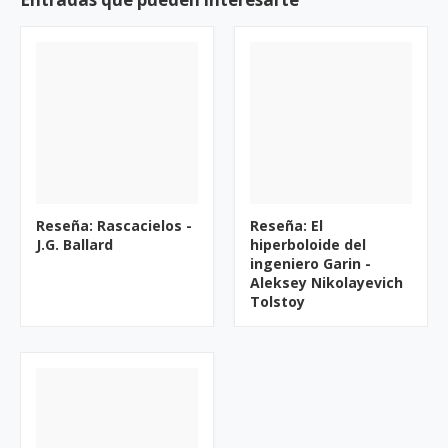
Reseña: Rascacielos -
Reseña: El
J.G. Ballard
hiperboloide del
ingeniero Garin -
Aleksey Nikolayevich
Tolstoy