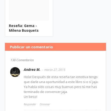
Reseña: Gema -
Milena Busquets
Publicar un comentario
138 Comentarios
Andrea M.
marzo 27, 2015
Hola! Después de esta reseña tan emotiva tengo
que darle una oportunidad a este libro si o sí jaja.
Ya había oído cosas muy buenas pero tú me has
terminado de convencer jaja.
Un beso!
Responder
Eliminar