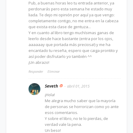
Pub, a buenas horas leo tu entrada anterior, ya
perdonarás pero esta semana he estado muy
liada. Te dejo mi opinión por aquí ya que vengo:
completamente contigo, no me entra en la cabeza
que exista esta clase de gentuza...
Y en cuanto al libro tengo muchísimas ganas de
leerlo desde hace bastante (entra por los ojos,
aaaaaay que portada más preciosa!) y me ha
encantado tu reseña, espero que caiga prontito y
así poder disfrutarlo yo también ^^
¡Un abrazo!
Responder
Eliminar
Seveth
abril 01, 2015
¡Hola!
Me alegra mucho saber que la mayoría
de personas se horrorizan como yo ante
esos comentarios.
Y sobre el libro, no te lo pierdas, de
verdad vale la pena.
Un beso!