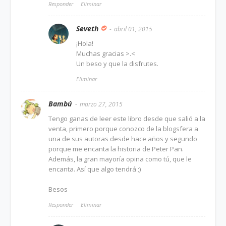
Responder
Eliminar
Seveth
abril 01, 2015
¡Hola!
Muchas gracias >.<
Un beso y que la disfrutes.
Eliminar
Bambú
marzo 27, 2015
Tengo ganas de leer este libro desde que salió a la
venta, primero porque conozco de la blogsfera a
una de sus autoras desde hace años y segundo
porque me encanta la historia de Peter Pan.
Además, la gran mayoría opina como tú, que le
encanta. Así que algo tendrá ;)
Besos
Responder
Eliminar