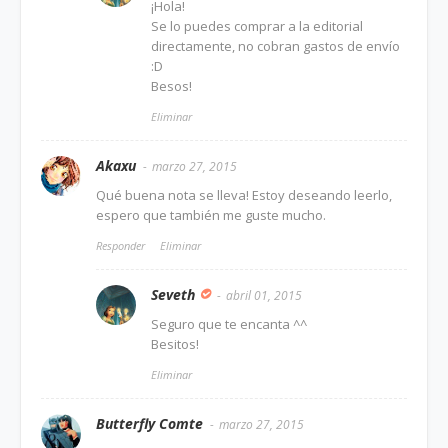
¡Hola!
Se lo puedes comprar a la editorial
directamente, no cobran gastos de envío
:D
Besos!
Eliminar
Akaxu
marzo 27, 2015
Qué buena nota se lleva! Estoy deseando leerlo,
espero que también me guste mucho.
Responder
Eliminar
Seveth
abril 01, 2015
Seguro que te encanta ^^
Besitos!
Eliminar
Butterfly Comte
marzo 27, 2015