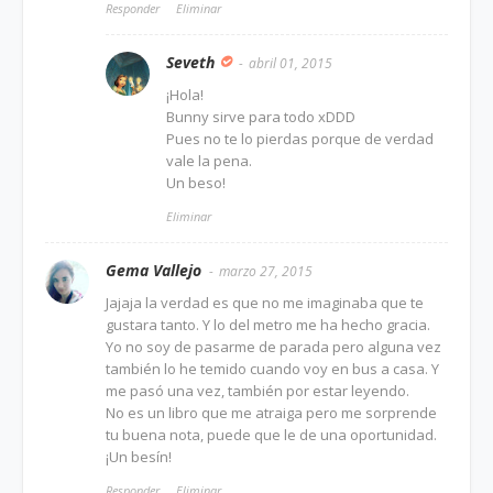
Responder
Eliminar
Seveth
abril 01, 2015
¡Hola!
Bunny sirve para todo xDDD
Pues no te lo pierdas porque de verdad
vale la pena.
Un beso!
Eliminar
Gema Vallejo
marzo 27, 2015
Jajaja la verdad es que no me imaginaba que te
gustara tanto. Y lo del metro me ha hecho gracia.
Yo no soy de pasarme de parada pero alguna vez
también lo he temido cuando voy en bus a casa. Y
me pasó una vez, también por estar leyendo.
No es un libro que me atraiga pero me sorprende
tu buena nota, puede que le de una oportunidad.
¡Un besín!
Responder
Eliminar