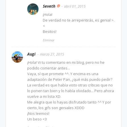
Seveth
abril 01, 2015
¡Hola!
De verdad no te arrepentirás, es genial >.
<
Besitos!
Eliminar
Augi
marzo 27, 2015
¡Hola! Vi tu comentario en mi blog, pero no he
podido comentar antes...
Vaya, sí que promete ^^. Y encima es una
adaptación de Peter Pan, ¿qué más puedo pedir?
La verdad es que había visto otras críticas que no
lo ponen tan bien y lo había olvidado... Pero ahora
vuelve a mi lista XD.
Me alegra que lo hayas disfrutado tanto ^^ Y por
cierto, los gifs son geniales XDDD
¡Nos leemos!
Un beso <3