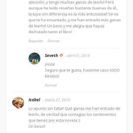
atención, y tengo muchas ganas de leerlo! Pero
aunque he leído reseñas bastante buenas de él,
la tuya con diferencia es la más entusiasta!! Se ve
que te ha encantado, y me han entrado más ganas
de leerlo!! Un beso y me alegra que hayas
disfrutado tanto el libro!
Responder
Eliminar
Seveth
abril 01, 2015
¡Hola!
Seguro que te gusta, hacerme caso xDDD
Besitos!
Eliminar
Isabel
marzo 27, 2015
Lo apunto sin falta!! Qué ganas me han entrado de
leerlo, de verdad que contagias los sentimientos
que tienes por esta novela :)
Un beso!!