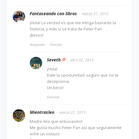
Fantaseando con libros
marzo 27, 2015
¡Hola! La verdad es que me intriga bastante la
historia, y más si se trata de Peter Pan.
¡Besos!
Responder
Eliminar
Seveth
abril 02, 2015
¡Hola!
Dale la oportunidad, seguro que no te
decepciona.
Un beso!
Eliminar
Mientrasleo
marzo 27, 2015
Madre mía que entusiasmo!
Me gusta mucho Peter Pan así que seguramente
eche un vistazo