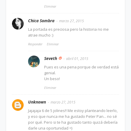
Eliminar
Chica Sombra
marzo 27, 2015
La portada es preciosa pero la historia no me
atrae mucho :)
Responder
Eliminar
Seveth
abril 01, 2015
Pues es una pena porque de verdad está
genial.
Un beso!
Eliminar
Unknown
marzo 27, 2015
Jajajaja 6 de 5 jolines!! Me estoy planteando leerlo,
y eso que nunca me ha gustado Peter Pan... no sé
por qué. Pero si te ha gustado tanto quizá debería
darle una oportunidad =)