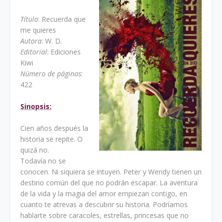
Título
: Recuerda que
me quieres
Autora
: W. D.
Editorial
: Ediciones
Kiwi
Número de páginas
:
422
Sinopsis:
Cien años después la
historia se repite. O
quizá no.
Todavía no se
conocen. Ni siquiera se intuyen. Peter y Wendy tienen un
destino común del que no podrán escapar. La aventura
de la vida y la magia del amor empiezan contigo, en
cuanto te atrevas a descubrir su historia. Podríamos
hablarte sobre caracoles, estrellas, princesas que no