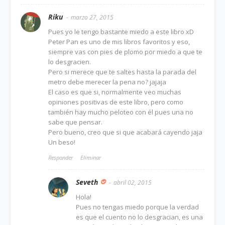
Riku
marzo 27, 2015
Pues yo le tengo bastante miedo a este libro xD
Peter Pan es uno de mis libros favoritos y eso,
siempre vas con pies de plomo por miedo a que te
lo desgracien.
Pero si merece que te saltes hasta la parada del
metro debe merecer la pena no? jajaja
El caso es que si, normalmente veo muchas
opiniones positivas de este libro, pero como
también hay mucho peloteo con él pues una no
sabe que pensar.
Pero bueno, creo que si que acabará cayendo jaja
Un beso!
Responder
Eliminar
Seveth
abril 02, 2015
Hola!
Pues no tengas miedo porque la verdad
es que el cuento no lo desgracian, es una