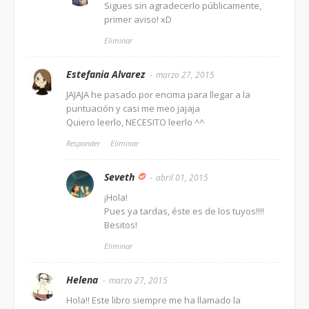
Sigues sin agradecerlo públicamente,
primer aviso! xD
Eliminar
Estefania Alvarez
marzo 27, 2015
JAJAJA he pasado por encima para llegar a la
puntuación y casi me meo jajaja
Quiero leerlo, NECESITO leerlo ^^
Responder
Eliminar
Seveth
abril 01, 2015
¡Hola!
Pues ya tardas, éste es de los tuyos!!!!
Besitos!
Eliminar
Helena
marzo 27, 2015
Hola!! Este libro siempre me ha llamado la