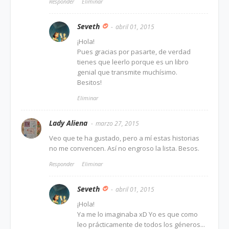
Responder
Eliminar
Seveth
abril 01, 2015
¡Hola!
Pues gracias por pasarte, de verdad
tienes que leerlo porque es un libro
genial que transmite muchísimo.
Besitos!
Eliminar
Lady Aliena
marzo 27, 2015
Veo que te ha gustado, pero a mí estas historias
no me convencen. Así no engroso la lista. Besos.
Responder
Eliminar
Seveth
abril 01, 2015
¡Hola!
Ya me lo imaginaba xD Yo es que como
leo prácticamente de todos los géneros...