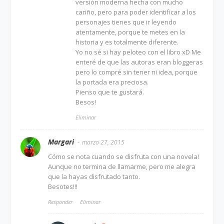
versión moderna hecha con mucho
cariño, pero para poder identificar a los
personajes tienes que ir leyendo
atentamente, porque te metes en la
historia y es totalmente diferente.
Yo no sé si hay peloteo con el libro xD Me
enteré de que las autoras eran bloggeras
pero lo compré sin tener ni idea, porque
la portada era preciosa.
Pienso que te gustará.
Besos!
Eliminar
Margari
marzo 27, 2015
Cómo se nota cuando se disfruta con una novela!
Aunque no termina de llamarme, pero me alegra
que la hayas disfrutado tanto.
Besotes!!!
Responder
Eliminar