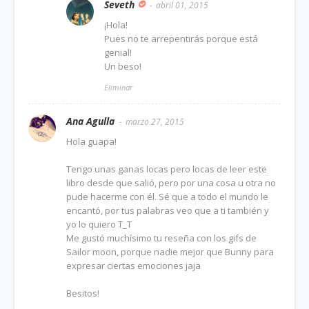
Seveth
abril 01, 2015
¡Hola!
Pues no te arrepentirás porque está
genial!
Un beso!
Eliminar
Ana Agulla
marzo 27, 2015
Hola guapa!
Tengo unas ganas locas pero locas de leer este
libro desde que salió, pero por una cosa u otra no
pude hacerme con él. Sé que a todo el mundo le
encantó, por tus palabras veo que a ti también y
yo lo quiero T_T
Me gustó muchísimo tu reseña con los gifs de
Sailor moon, porque nadie mejor que Bunny para
expresar ciertas emociones jaja
Besitos!