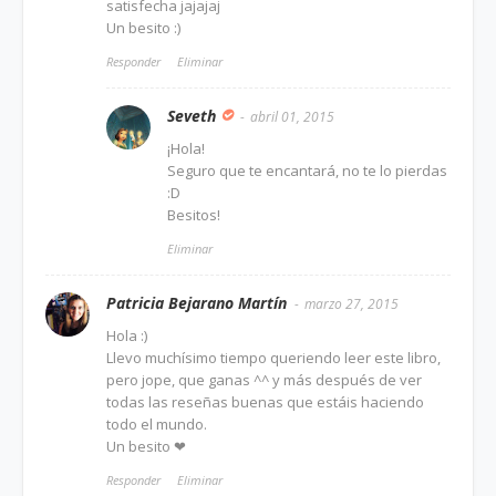
satisfecha jajajaj
Un besito :)
Responder
Eliminar
Seveth
abril 01, 2015
¡Hola!
Seguro que te encantará, no te lo pierdas
:D
Besitos!
Eliminar
Patricia Bejarano Martín
marzo 27, 2015
Hola :)
Llevo muchísimo tiempo queriendo leer este libro,
pero jope, que ganas ^^ y más después de ver
todas las reseñas buenas que estáis haciendo
todo el mundo.
Un besito ❤
Responder
Eliminar