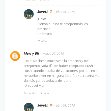
Seveth
abril 01, 2015
¡Hola!
Pienso que no te arrepentirás, es
precioso.
Un besito!
Eliminar
Meri y Eli
marzo 27, 2015
¡Hola! Me llama muchísimo la atención y me
arrepiento cada día de haber comprado Hush
Hush cuando estaba de vacaciones, porque no lo
he vuelto a ver en ninguna librería ;-; tu reseña me
da más ganas todavía de leerlo
¡Un beso! Meri
Responder
Eliminar
Seveth
abril 01, 2015