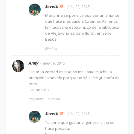
Seveth
julio 23, 2015
Marianna se pone celosa por un amante
que hace más caso a Caterina. Almenos
la muchacha espabila. Lo de la biblioteca
de Alejandría es para llorar, en serio.
Besos!
Eliminar
Anny
julio 16, 2015
¡Hola! La verdad es que no me llama mucho la
atención la novela porque no sé si me gustaría del
todo.
¡Un beso! :)
Responder
Eliminar
Seveth
julio 23, 2015
Te tiene que gustar el género, si no se
hace pesada.