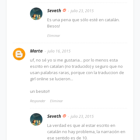
Seveth
julio 23, 2015
Es una pena que sólo esté en catalán.
Besos!
Eliminar
Marta
julio 16, 2015
uf, no sé yo si me gustaria... por lo menos esta
escrito en catalan (no traducido) y seguro que no
usan palabras raras, porque con la traduccion de
girl online se lucieron...
un besito!!
Responder
Eliminar
Seveth
julio 23, 2015
La verdad es que al estar escrito en
catalán no hay problema, la narración en
ese sentido es de 10.