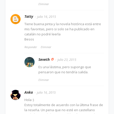
Eliminar
Tatty
julio 16, 2015
Tiene buena pinta y la novela histórica está entre
mis favoritas, pero si solo se ha publicado en
catalán no podré leerla
Besos
Responder
Eliminar
Seveth
julio 23, 2015
Es una lástima, pero supongo que
pensaron que no tendría salida.
Eliminar
Anka
julio 16, 2015
Hola :)
Estoy totalmente de acuerdo con la última frase de
la reseña. Un pena que no esté en castellano