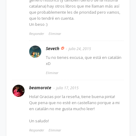
género histórico (y también dentro de la historia
catalana) hay otros libros que me llaman más así
que probablemente les de prioridad pero vamos,
que lo tendré en cuenta.
Un beso :)
Responder
Eliminar
Seveth
julio 24, 2015
Tu no tienes excusa, que está en catalán
xD
Eliminar
beamorote
julio 17, 2015
Hola! Gracias por la reseña, tiene buena pinta!
Que pena que no esté en castellano porque a mi
en catalán no me gusta mucho leer!
Un saludo!
Responder
Eliminar