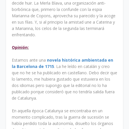
decide huir. La Merla Blava, una organización anti-
borbónica que, primero la confunde con la espia
Marianna de Copons, aprovecha su parecido y la acoge
en sus filas. Y, si al principio la amistad une a Caterina y
a Marianna, los celos de la segunda las terminará
enfrentando.
Opinión:
Estamos ante una
novela histórica ambientada en
la Barcelona de 1715
. La he leído en catalán y creo
que no he se ha publicado en castellano. Debo decir que
lo lamento, me hubiera gustado que estuviera en los
dos idiomas pero supongo que la editorial no lo ha
publicado porque consideró que no tendría salida fuera
de Catalunya.
En aquella época Catalunya se encontraba en un
momento complicado, tras la guerra de sucesión se
había perdido toda la autonomía, disuelto los órganos