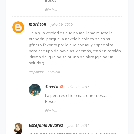
Besos!
Eliminar
mashton
julio 16, 2015
Hola :) La verdad es que no me llama mucho la
atención, porque la novela histórica no es mi
género favorito por lo que soy muy especialita
para ese tipo de novelas. Además, está en catalán,
idioma del que no sé ni una palabra jajajaa Un
saludo :)
Responder
Eliminar
Seveth
julio 23, 2015
La pena es el idioma... que cuesta.
Besos!
Eliminar
Estefania Alvarez
julio 16, 2015