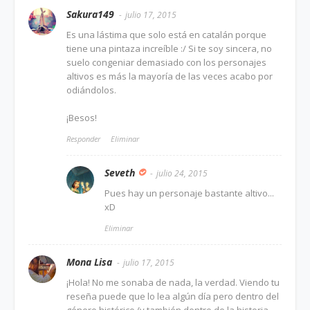
Sakura149
julio 17, 2015
Es una lástima que solo está en catalán porque
tiene una pintaza increíble :/ Si te soy sincera, no
suelo congeniar demasiado con los personajes
altivos es más la mayoría de las veces acabo por
odiándolos.
¡Besos!
Responder
Eliminar
Seveth
julio 24, 2015
Pues hay un personaje bastante altivo...
xD
Eliminar
Mona Lisa
julio 17, 2015
¡Hola! No me sonaba de nada, la verdad. Viendo tu
reseña puede que lo lea algún día pero dentro del