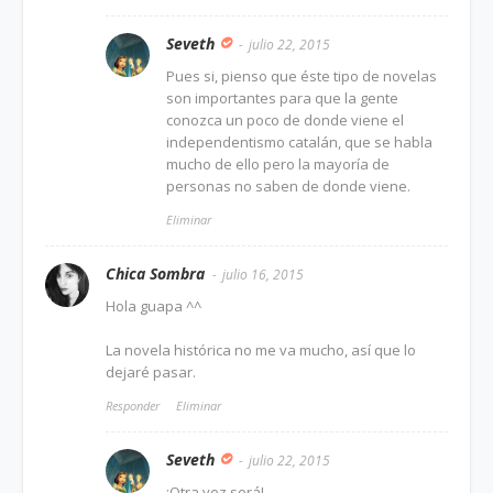
Seveth
julio 22, 2015
Pues si, pienso que éste tipo de novelas
son importantes para que la gente
conozca un poco de donde viene el
independentismo catalán, que se habla
mucho de ello pero la mayoría de
personas no saben de donde viene.
Eliminar
Chica Sombra
julio 16, 2015
Hola guapa ^^
La novela histórica no me va mucho, así que lo
dejaré pasar.
Responder
Eliminar
Seveth
julio 22, 2015
¡Otra vez será!