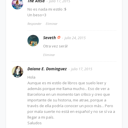
The An5a
julio 17, 2015
No es nada mi estilo :$
Un beso<3
Responder
Eliminar
Seveth
julio 24, 2015
Otra vez será!
Eliminar
Daiana E. Dominguez
julio 17, 2015
Hola
Aunque es mi estilo de libros que suelo leer y
además porque me llama mucho... Eso de ver a
Barcelona en un momento tan crítico y creo que
importante de su historia, me atrae, porque a
través de ella podría conocer un poco más... Pero
por mala suerte no está en español y no se sí va a
llegar a mi país.
Saludos