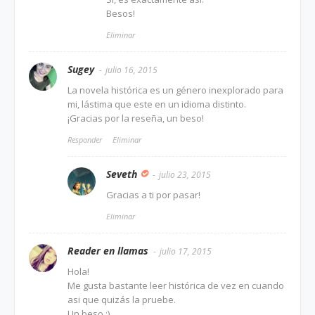
Besos!
Eliminar
Sugey
julio 16, 2015
La novela histórica es un género inexplorado para
mi, lástima que este en un idioma distinto.
¡Gracias por la reseña, un beso!
Responder
Eliminar
Seveth
julio 23, 2015
Gracias a ti por pasar!
Eliminar
Reader en llamas
julio 17, 2015
Hola!
Me gusta bastante leer histórica de vez en cuando
asi que quizás la pruebe.
Un beso :)