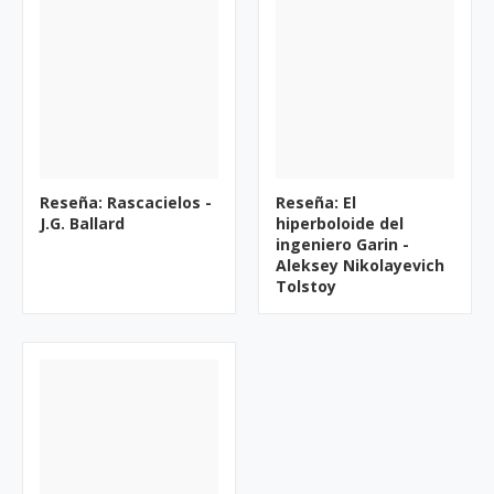
Reseña: Rascacielos -
Reseña: El
J.G. Ballard
hiperboloide del
ingeniero Garin -
Aleksey Nikolayevich
Tolstoy