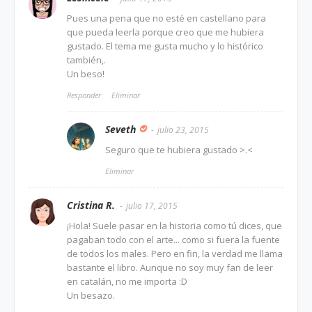
Pues una pena que no esté en castellano para
que pueda leerla porque creo que me hubiera
gustado. El tema me gusta mucho y lo histórico
también,.
Un beso!
Responder
Eliminar
Seveth
julio 23, 2015
Seguro que te hubiera gustado >.<
Eliminar
Cristina R.
julio 17, 2015
¡Hola! Suele pasar en la historia como tú dices, que
pagaban todo con el arte... como si fuera la fuente
de todos los males. Pero en fin, la verdad me llama
bastante el libro. Aunque no soy muy fan de leer
en catalán, no me importa :D
Un besazo.