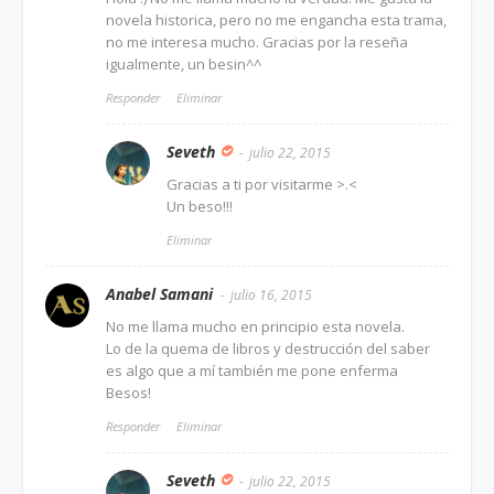
novela historica, pero no me engancha esta trama,
no me interesa mucho. Gracias por la reseña
igualmente, un besin^^
Responder
Eliminar
Seveth
julio 22, 2015
Gracias a ti por visitarme >.<
Un beso!!!
Eliminar
Anabel Samani
julio 16, 2015
No me llama mucho en principio esta novela.
Lo de la quema de libros y destrucción del saber
es algo que a mí también me pone enferma
Besos!
Responder
Eliminar
Seveth
julio 22, 2015