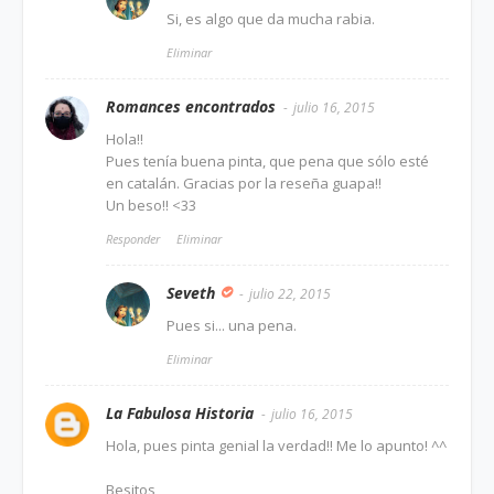
Si, es algo que da mucha rabia.
Eliminar
Romances encontrados
julio 16, 2015
Hola!!
Pues tenía buena pinta, que pena que sólo esté
en catalán. Gracias por la reseña guapa!!
Un beso!! <33
Responder
Eliminar
Seveth
julio 22, 2015
Pues si... una pena.
Eliminar
La Fabulosa Historia
julio 16, 2015
Hola, pues pinta genial la verdad!! Me lo apunto! ^^
Besitos