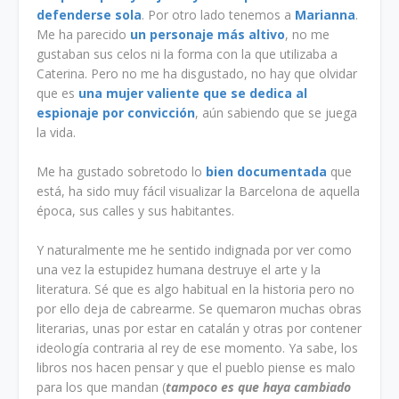
defenderse sola
. Por otro lado tenemos a
Marianna
.
Me ha parecido
un personaje más altivo
, no me
gustaban sus celos ni la forma con la que utilizaba a
Caterina. Pero no me ha disgustado, no hay que olvidar
que es
una mujer valiente que se dedica al
espionaje por convicción
, aún sabiendo que se juega
la vida.
Me ha gustado sobretodo lo
bien documentada
que
está, ha sido muy fácil visualizar la Barcelona de aquella
época, sus calles y sus habitantes.
Y naturalmente me he sentido indignada por ver como
una vez la estupidez humana destruye el arte y la
literatura. Sé que es algo habitual en la historia pero no
por ello deja de cabrearme. Se quemaron muchas obras
literarias, unas por estar en catalán y otras por contener
ideología contraria al rey de ese momento. Ya sabe, los
libros nos hacen pensar y que el pueblo piense es malo
para los que mandan (
tampoco es que haya cambiado