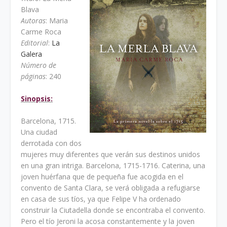
Blava
Autoras
: Maria
Carme Roca
Editorial
:
La
Galera
Número de
páginas
: 240
Sinopsis:
Barcelona, 1715.
Una ciudad
derrotada con dos
mujeres muy diferentes que verán sus destinos unidos
en una gran intriga. Barcelona, 1715-1716. Caterina, una
joven huérfana que de pequeña fue acogida en el
convento de Santa Clara, se verá obligada a refugiarse
en casa de sus tíos, ya que Felipe V ha ordenado
construir la Ciutadella donde se encontraba el convento.
Pero el tío Jeroni la acosa constantemente y la joven