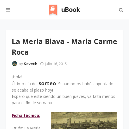
La Merla Blava - Maria Carme
Roca
by
Seveth
julio 16, 2015
¡Hola!
sorteo
Último día del
. Si aún no os habéis apuntado...
se acaba el plazo hoy!
Espero que esté siendo un buen jueves, ya falta menos
para el fin de semana.
Ficha técnica:
Título
: La Merla