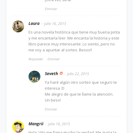
Eliminar
Laura
julio 16, 2015
Es una novela histórica que tiene muy buena pinta
y me encantaría leer. Me encanta la historia y este
libro parece muy interesante. Lo siento, pero no
me voy a apuntar al sorteo. Besos!!
Responder
Eliminar
Seveth
julio 22, 2015
Ya haré algún otro sorteo que seguro te
interesa :D
Me alegro de que te llame la atención.
Un beso!
Eliminar
Mangrii
julio 16, 2015
Hola :) No me llama mucho la verdad. Me gusta la