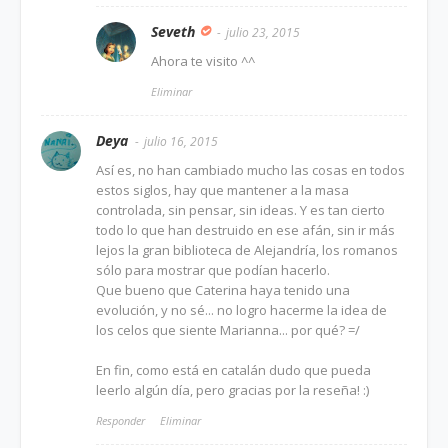
Seveth
julio 23, 2015
Ahora te visito ^^
Eliminar
Deya
julio 16, 2015
Así es, no han cambiado mucho las cosas en todos
estos siglos, hay que mantener a la masa
controlada, sin pensar, sin ideas. Y es tan cierto
todo lo que han destruido en ese afán, sin ir más
lejos la gran biblioteca de Alejandría, los romanos
sólo para mostrar que podían hacerlo.
Que bueno que Caterina haya tenido una
evolución, y no sé... no logro hacerme la idea de
los celos que siente Marianna... por qué? =/
En fin, como está en catalán dudo que pueda
leerlo algún día, pero gracias por la reseña! :)
Responder
Eliminar