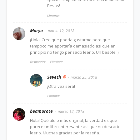
Besos!
Eliminar
Marya
marzo 12, 2018
¡Hola! Creo que podría gustarme pero que
tampoco me aportaría demasiado así que en
principio no tengo pensado leerlo. Un besote :)
Responder
Eliminar
Seveth
marzo 25, 2018
¡Otra vez será!
Eliminar
beamorote
marzo 12, 2018
Hola! Qué título más original, la verdad es que
parece un libro interesante así que no descarto
leerlo. Muchas gracias por la reseña.