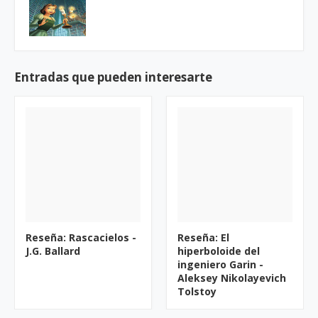
Entradas que pueden interesarte
Reseña: Rascacielos -
Reseña: El
J.G. Ballard
hiperboloide del
ingeniero Garin -
Aleksey Nikolayevich
Tolstoy