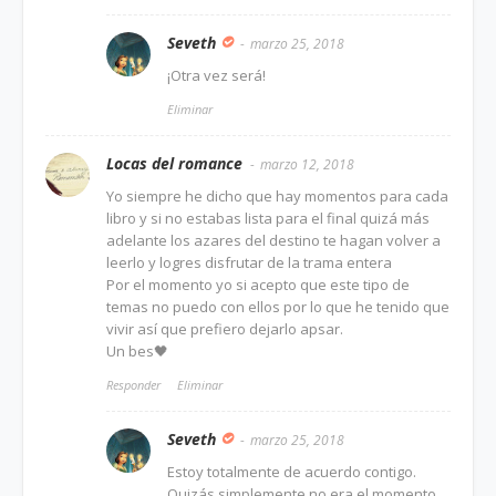
Seveth
marzo 25, 2018
¡Otra vez será!
Eliminar
Locas del romance
marzo 12, 2018
Yo siempre he dicho que hay momentos para cada
libro y si no estabas lista para el final quizá más
adelante los azares del destino te hagan volver a
leerlo y logres disfrutar de la trama entera
Por el momento yo si acepto que este tipo de
temas no puedo con ellos por lo que he tenido que
vivir así que prefiero dejarlo apsar.
Un bes🖤
Responder
Eliminar
Seveth
marzo 25, 2018
Estoy totalmente de acuerdo contigo.
Quizás simplemente no era el momento.