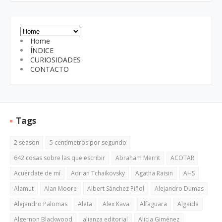
Home
ÍNDICE
CURIOSIDADES
CONTACTO
Tags
2 season
5 centímetros por segundo
642 cosas sobre las que escribir
Abraham Merrit
ACOTAR
Acuérdate de mí
Adrian Tchaikovsky
Agatha Raisin
AHS
Alamut
Alan Moore
Albert Sánchez Piñol
Alejandro Dumas
Alejandro Palomas
Aleta
Alex Kava
Alfaguara
Algaida
Algernon Blackwood
alianza editorial
Alicia Giménez