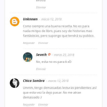
Eliminar
Unknown
marzo 12, 2018
Como siempre una buena reseña. No es para
nada mi tipo de libro, pues soy de historias mas
fantásticas, pero supongo que tendrá su publico.
Responder
Eliminar
Seveth
marzo 25, 2018
No, esta no es para ti xD
Eliminar
Chica Sombra
marzo 12, 2018
Ummm, tengo demasiadas lecturas pendientes así
que esta vez la dejo pasar. No me atrae
demasiado :/
Responder
Eliminar