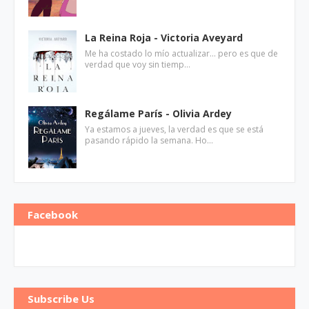
La Reina Roja - Victoria Aveyard
Me ha costado lo mío actualizar... pero es que de
verdad que voy sin tiemp…
Regálame París - Olivia Ardey
Ya estamos a jueves, la verdad es que se está
pasando rápido la semana. Ho…
Facebook
Subscribe Us