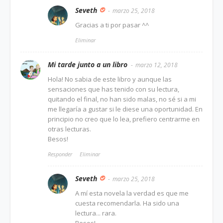
Seveth
marzo 25, 2018
Gracias a ti por pasar ^^
Eliminar
Mi tarde junto a un libro
marzo 12, 2018
Hola! No sabia de este libro y aunque las
sensaciones que has tenido con su lectura,
quitando el final, no han sido malas, no sé si a mi
me llegaría a gustar si le diese una oportunidad. En
principio no creo que lo lea, prefiero centrarme en
otras lecturas.
Besos!
Responder
Eliminar
Seveth
marzo 25, 2018
A mí esta novela la verdad es que me
cuesta recomendarla. Ha sido una
lectura... rara.
Besos!