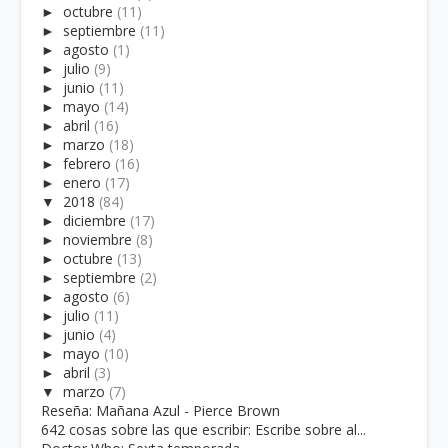
►
octubre
(11)
►
septiembre
(11)
►
agosto
(1)
►
julio
(9)
►
junio
(11)
►
mayo
(14)
►
abril
(16)
►
marzo
(18)
►
febrero
(16)
►
enero
(17)
▼
2018
(84)
►
diciembre
(17)
►
noviembre
(8)
►
octubre
(13)
►
septiembre
(2)
►
agosto
(6)
►
julio
(11)
►
junio
(4)
►
mayo
(10)
►
abril
(3)
▼
marzo
(7)
Reseña: Mañana Azul - Pierce Brown
642 cosas sobre las que escribir: Escribe sobre al...