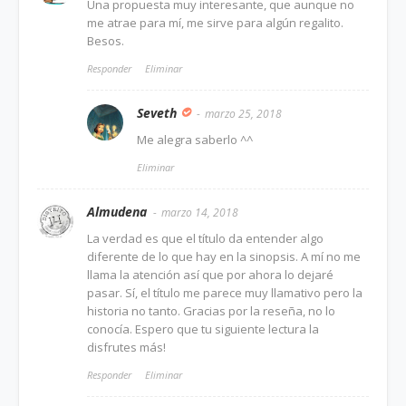
Una propuesta muy interesante, que aunque no
me atrae para mí, me sirve para algún regalito.
Besos.
Responder
Eliminar
Seveth
marzo 25, 2018
Me alegra saberlo ^^
Eliminar
Almudena
marzo 14, 2018
La verdad es que el título da entender algo
diferente de lo que hay en la sinopsis. A mí no me
llama la atención así que por ahora lo dejaré
pasar. Sí, el título me parece muy llamativo pero la
historia no tanto. Gracias por la reseña, no lo
conocía. Espero que tu siguiente lectura la
disfrutes más!
Responder
Eliminar