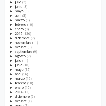
►
julio
(2)
►
junio
(3)
►
mayo
(3)
►
abril
(5)
►
marzo
(9)
►
febrero
(10)
►
enero
(9)
►
2015
(130)
►
diciembre
(7)
►
noviembre
(11)
►
octubre
(8)
►
septiembre
(9)
►
agosto
(7)
►
julio
(11)
►
junio
(10)
►
mayo
(15)
►
abril
(16)
►
marzo
(16)
►
febrero
(10)
►
enero
(10)
►
2014
(12)
►
diciembre
(6)
►
octubre
(1)
►
mayo
(1)