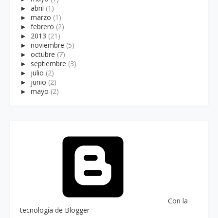
►
abril
(1)
►
marzo
(1)
►
febrero
(2)
►
2013
(21)
►
noviembre
(5)
►
octubre
(7)
►
septiembre
(3)
►
julio
(2)
►
junio
(2)
►
mayo
(2)
Con la
tecnología de Blogger