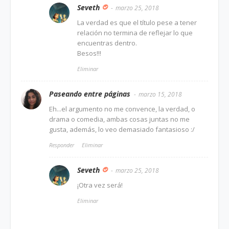
Seveth
marzo 25, 2018
La verdad es que el título pese a tener
relación no termina de reflejar lo que
encuentras dentro.
Besos!!!
Eliminar
Paseando entre páginas
marzo 15, 2018
Eh...el argumento no me convence, la verdad, o
drama o comedia, ambas cosas juntas no me
gusta, además, lo veo demasiado fantasioso :/
Responder
Eliminar
Seveth
marzo 25, 2018
¡Otra vez será!
Eliminar