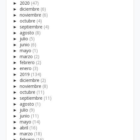
►
2020
(47)
►
diciembre
(6)
►
noviembre
(6)
►
octubre
(4)
►
septiembre
(4)
►
agosto
(8)
►
julio
(5)
►
junio
(6)
►
mayo
(1)
►
marzo
(2)
►
febrero
(2)
►
enero
(3)
►
2019
(134)
►
diciembre
(2)
►
noviembre
(8)
►
octubre
(11)
►
septiembre
(11)
►
agosto
(1)
►
julio
(9)
►
junio
(11)
►
mayo
(14)
►
abril
(16)
►
marzo
(18)
►
febrero
(16)