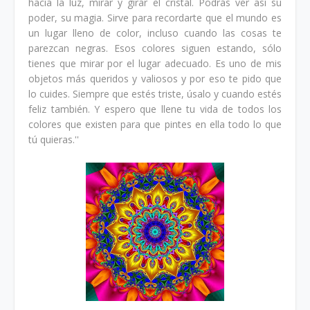
hacia la luz, mirar y girar el cristal. Podrás ver así su
poder, su magia. Sirve para recordarte que el mundo es
un lugar lleno de color, incluso cuando las cosas te
parezcan negras. Esos colores siguen estando, sólo
tienes que mirar por el lugar adecuado. Es uno de mis
objetos más queridos y valiosos y por eso te pido que
lo cuides. Siempre que estés triste, úsalo y cuando estés
feliz también. Y espero que llene tu vida de todos los
colores que existen para que pintes en ella todo lo que
tú quieras.''