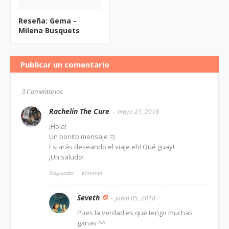
Reseña: Gema -
Milena Busquets
Publicar un comentario
3 Comentarios
Rachelín The Cure
mayo 21, 2018
¡Hola!
Un bonito mensaje =)
Estarás deseando el viaje eh! Qué guay!
¡Un saludo!
Responder
Eliminar
Seveth
junio 05, 2018
Pues la verdad es que tengo muchas
ganas ^^