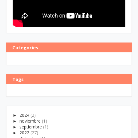
Categories
Tags
►
2024
(2)
►
noviembre
(1)
►
septiembre
(1)
►
2022
(27)