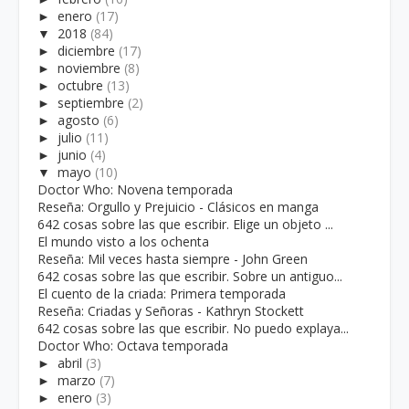
►
enero
(17)
▼
2018
(84)
►
diciembre
(17)
►
noviembre
(8)
►
octubre
(13)
►
septiembre
(2)
►
agosto
(6)
►
julio
(11)
►
junio
(4)
▼
mayo
(10)
Doctor Who: Novena temporada
Reseña: Orgullo y Prejuicio - Clásicos en manga
642 cosas sobre las que escribir. Elige un objeto ...
El mundo visto a los ochenta
Reseña: Mil veces hasta siempre - John Green
642 cosas sobre las que escribir. Sobre un antiguo...
El cuento de la criada: Primera temporada
Reseña: Criadas y Señoras - Kathryn Stockett
642 cosas sobre las que escribir. No puedo explaya...
Doctor Who: Octava temporada
►
abril
(3)
►
marzo
(7)
►
enero
(3)