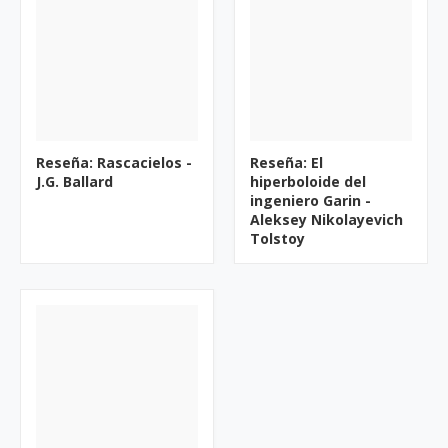
Reseña: Rascacielos -
Reseña: El
J.G. Ballard
hiperboloide del
ingeniero Garin -
Aleksey Nikolayevich
Tolstoy