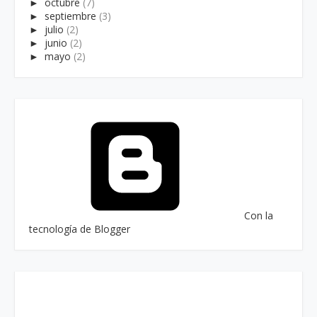
►
octubre
(7)
►
septiembre
(3)
►
julio
(2)
►
junio
(2)
►
mayo
(2)
Con la
tecnología de Blogger