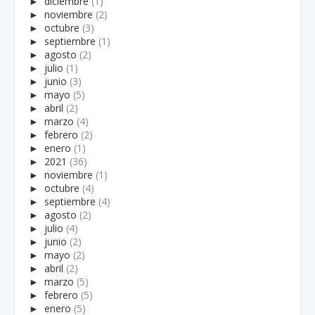
►
diciembre
(1)
►
noviembre
(2)
►
octubre
(3)
►
septiembre
(1)
►
agosto
(2)
►
julio
(1)
►
junio
(3)
►
mayo
(5)
►
abril
(2)
►
marzo
(4)
►
febrero
(2)
►
enero
(1)
►
2021
(36)
►
noviembre
(1)
►
octubre
(4)
►
septiembre
(4)
►
agosto
(2)
►
julio
(4)
►
junio
(2)
►
mayo
(2)
►
abril
(2)
►
marzo
(5)
►
febrero
(5)
►
enero
(5)