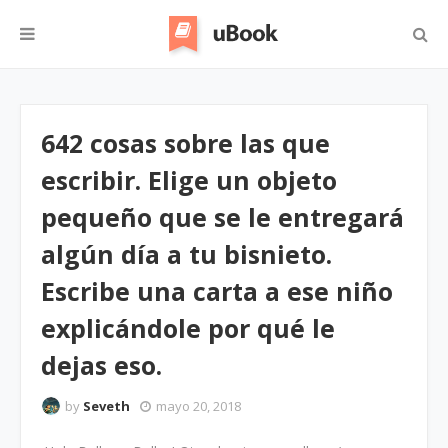
642 cosas sobre las que
escribir. Elige un objeto
pequeño que se le entregará
algún día a tu bisnieto.
Escribe una carta a ese niño
explicándole por qué le
dejas eso.
by
Seveth
mayo 20, 2018