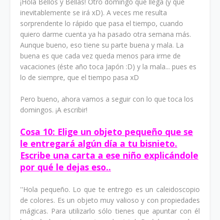
¡Hola Bellos y Bellas! Otro domingo que llega (y que
inevitablemente se irá xD). A veces me resulta
sorprendente lo rápido que pasa el tiempo, cuando
quiero darme cuenta ya ha pasado otra semana más.
Aunque bueno, eso tiene su parte buena y mala. La
buena es que cada vez queda menos para irme de
vacaciones (éste año toca Japón :D) y la mala... pues es
lo de siempre, que el tiempo pasa xD
Pero bueno, ahora vamos a seguir con lo que toca los
domingos. ¡A escribir!
Cosa 10:
Elige un objeto pequeño que se
le entregará algún día a tu bisnieto.
Escribe una carta a ese niño explicándole
por qué le dejas eso.
.
''Hola pequeño. Lo que te entrego es un caleidoscopio
de colores. Es un objeto muy valioso y con propiedades
mágicas. Para utilizarlo sólo tienes que apuntar con él