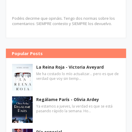
Podéis decirme que opináis. Tengo dos normas sobre los
comentarios: SIEMPRE contesto y SIEMPRE los devuelvo.
Popular Posts
La Reina Roja - Victoria Aveyard
Me ha costado lo mío actualizar... pero es que de
verdad que voy sin tiemp…
Regálame París - Olivia Ardey
Ya estamos a jueves, la verdad es que se está
pasando rápido la semana. Ho…
Día especial