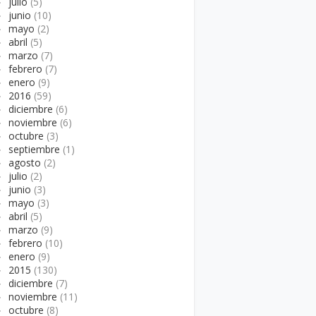
►
julio
(5)
►
junio
(10)
►
mayo
(2)
►
abril
(5)
►
marzo
(7)
►
febrero
(7)
►
enero
(9)
►
2016
(59)
►
diciembre
(6)
►
noviembre
(6)
►
octubre
(3)
►
septiembre
(1)
►
agosto
(2)
►
julio
(2)
►
junio
(3)
►
mayo
(3)
►
abril
(5)
►
marzo
(9)
►
febrero
(10)
►
enero
(9)
►
2015
(130)
►
diciembre
(7)
►
noviembre
(11)
►
octubre
(8)