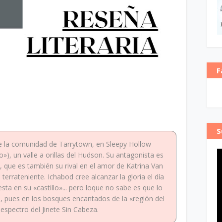
F
S
e la comunidad de Tarrytown, en Sleepy Hollow
), un valle a orillas del Hudson. Su antagonista es
 que es también su rival en el amor de Katrina Van
terrateniente. Ichabod cree alcanzar la gloria el día
esta en su «castillo»... pero loque no sabe es que lo
n, pues en los bosques encantados de la «región del
espectro del Jinete Sin Cabeza.