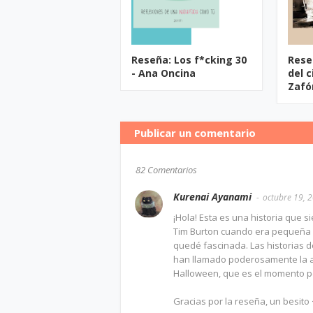
Reseña: Los f*cking 30
Rese
- Ana Oncina
del c
Zafó
Publicar un comentario
82 Comentarios
Kurenai Ayanami
octubre 19, 
¡Hola! Esta es una historia que s
Tim Burton cuando era pequeña 
quedé fascinada. Las historias d
han llamado poderosamente la at
Halloween, que es el momento p
Gracias por la reseña, un besito