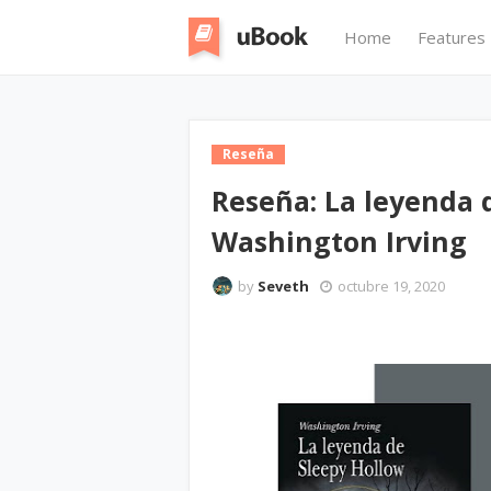
Home
Features
Reseña
Reseña: La leyenda 
Washington Irving
by
Seveth
octubre 19, 2020