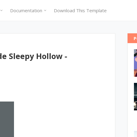
Documentation
Download This Template
P
de Sleepy Hollow -