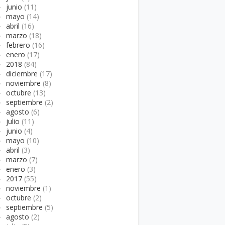
►
junio
(11)
►
mayo
(14)
►
abril
(16)
►
marzo
(18)
►
febrero
(16)
►
enero
(17)
►
2018
(84)
►
diciembre
(17)
►
noviembre
(8)
►
octubre
(13)
►
septiembre
(2)
►
agosto
(6)
►
julio
(11)
►
junio
(4)
►
mayo
(10)
►
abril
(3)
►
marzo
(7)
►
enero
(3)
►
2017
(55)
►
noviembre
(1)
►
octubre
(2)
►
septiembre
(5)
►
agosto
(2)