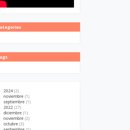
ategories
ags
►
2024
(2)
►
noviembre
(1)
►
septiembre
(1)
►
2022
(27)
►
diciembre
(1)
►
noviembre
(2)
►
octubre
(3)
►
septiembre
(1)