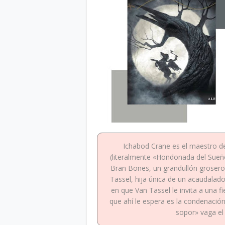
Ichabod Crane es el maestro d
(literalmente «Hondonada del Sueño»
Bran Bones, un grandullón grosero,
Tassel, hija única de un acaudalado 
en que Van Tassel le invita a una fi
que ahí le espera es la condenació
sopor» vaga el 