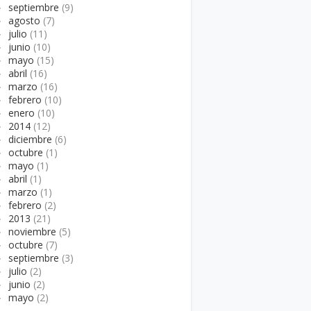
►
septiembre
(9)
►
agosto
(7)
►
julio
(11)
►
junio
(10)
►
mayo
(15)
►
abril
(16)
►
marzo
(16)
►
febrero
(10)
►
enero
(10)
►
2014
(12)
►
diciembre
(6)
►
octubre
(1)
►
mayo
(1)
►
abril
(1)
►
marzo
(1)
►
febrero
(2)
►
2013
(21)
►
noviembre
(5)
►
octubre
(7)
►
septiembre
(3)
►
julio
(2)
►
junio
(2)
►
mayo
(2)