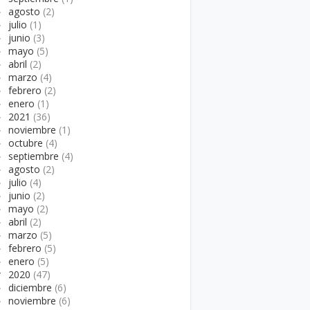
►
agosto
(2)
►
julio
(1)
►
junio
(3)
►
mayo
(5)
►
abril
(2)
►
marzo
(4)
►
febrero
(2)
►
enero
(1)
►
2021
(36)
►
noviembre
(1)
►
octubre
(4)
►
septiembre
(4)
►
agosto
(2)
►
julio
(4)
►
junio
(2)
►
mayo
(2)
►
abril
(2)
►
marzo
(5)
►
febrero
(5)
►
enero
(5)
▼
2020
(47)
►
diciembre
(6)
►
noviembre
(6)