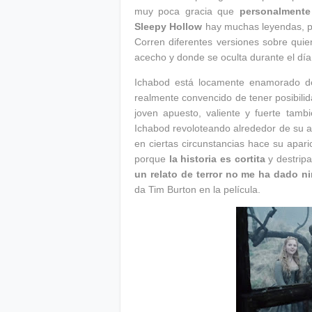
muy poca gracia que
personalmente
Sleepy Hollow
hay muchas leyendas, per
Corren diferentes versiones sobre qui
acecho y donde se oculta durante el dí
Ichabod está locamente enamorado de
realmente convencido de tener posibilida
joven apuesto, valiente y fuerte tam
Ichabod revoloteando alrededor de su 
en ciertas circunstancias hace su apari
porque
la historia es cortita
y destripa
un relato de terror no me ha dado 
da Tim Burton en la película.