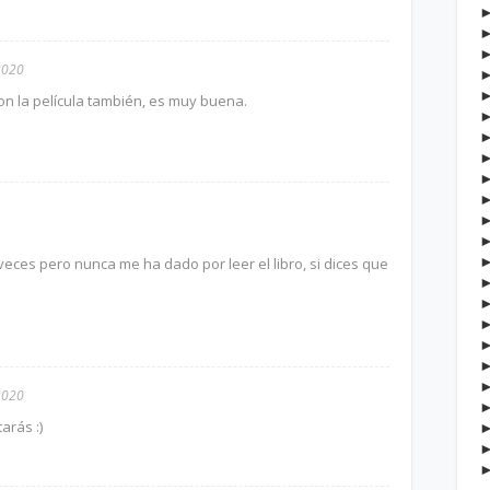
2020
n la película también, es muy buena.
s veces pero nunca me ha dado por leer el libro, si dices que
2020
arás :)