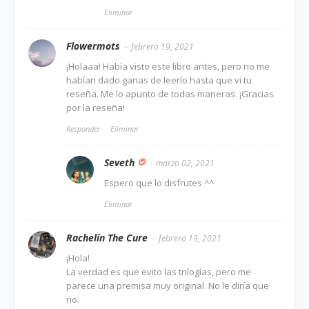
Eliminar
Flowermots
febrero 19, 2021
¡Holaaa! Había visto este libro antes, pero no me
habían dado ganas de leerlo hasta que vi tu
reseña. Me lo apunto de todas maneras. ¡Gracias
por la reseña!
Responder
Eliminar
Seveth
marzo 02, 2021
Espero que lo disfrutes ^^
Eliminar
Rachelín The Cure
febrero 19, 2021
¡Hola!
La verdad es que evito las trilogías, pero me
parece una premisa muy original. No le diría que
no.