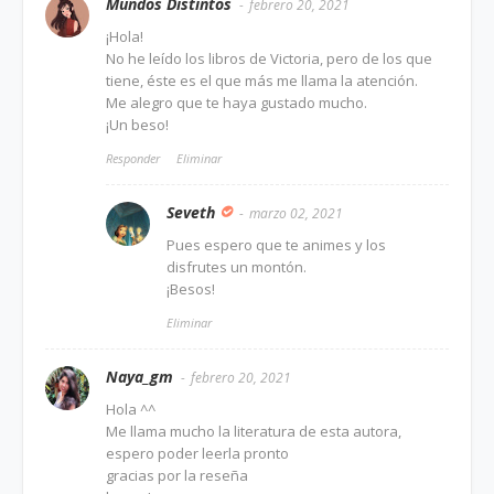
Mundos Distintos
febrero 20, 2021
¡Hola!
No he leído los libros de Victoria, pero de los que
tiene, éste es el que más me llama la atención.
Me alegro que te haya gustado mucho.
¡Un beso!
Responder
Eliminar
Seveth
marzo 02, 2021
Pues espero que te animes y los
disfrutes un montón.
¡Besos!
Eliminar
Naya_gm
febrero 20, 2021
Hola ^^
Me llama mucho la literatura de esta autora,
espero poder leerla pronto
gracias por la reseña