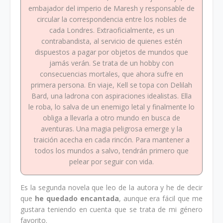
embajador del imperio de Maresh y responsable de
circular la correspondencia entre los nobles de
cada Londres. Extraoficialmente, es un
contrabandista, al servicio de quienes estén
dispuestos a pagar por objetos de mundos que
jamás verán. Se trata de un hobby con
consecuencias mortales, que ahora sufre en
primera persona. En viaje, Kell se topa con Delilah
Bard, una ladrona con aspiraciones idealistas. Ella
le roba, lo salva de un enemigo letal y finalmente lo
obliga a llevarla a otro mundo en busca de
aventuras. Una magia peligrosa emerge y la
traición acecha en cada rincón. Para mantener a
todos los mundos a salvo, tendrán primero que
pelear por seguir con vida.
Es la segunda novela que leo de la autora y he de decir
que
he quedado encantada
, aunque era fácil que me
gustara teniendo en cuenta que se trata de mi género
favorito.