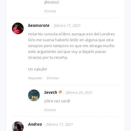
¡Besitos!
Eliminar
beamorote
febrero 17, 2021
Hola! No conocía el libro aunque eso del Londres
Gris me suena haberlo leído en alguna que otra
sinopsis pero tampoco es que me atraiga mucho
este argumento así que voy a dejarlo pasar.
Gracias por tu reseña.
Un saludo!
Responder
Eliminar
Seveth
febrero 24, 2021
¡Otra vez será!
Eliminar
Andrea
febrero 17, 2021