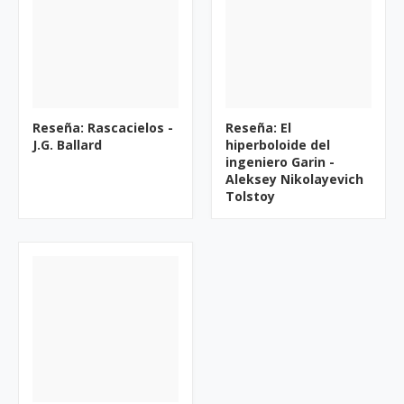
Reseña: Rascacielos -
Reseña: El
J.G. Ballard
hiperboloide del
ingeniero Garin -
Aleksey Nikolayevich
Tolstoy