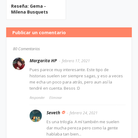
Reseña: Gema -
Milena Busquets
Publicar un comentario
80 Comentarios
Margarita HP
febrero 17, 2021
Pues parece muy interesante. Este tipo de
historias suelen ser siempre sagas, y eso a veces
me echa un poco para atrás, pero aun así la
tendré en cuenta. Besos :D
Responder
Eliminar
Seveth
febrero 24, 2021
Es una trilogía. A mí también me suelen
dar mucha pereza pero como la gente
hablaba tan bien...