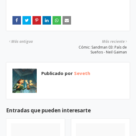
Más antigua
Más reciente
Cómic: Sandman 03: País de
Sueños - Neil Gaiman
Publicado por
Seveth
Entradas que pueden interesarte