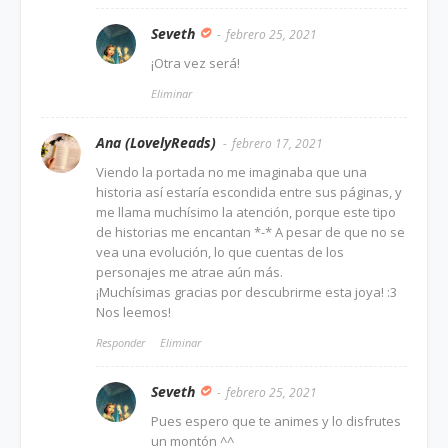
Seveth
febrero 25, 2021
¡Otra vez será!
Eliminar
Ana (LovelyReads)
febrero 17, 2021
Viendo la portada no me imaginaba que una
historia así estaría escondida entre sus páginas, y
me llama muchísimo la atención, porque este tipo
de historias me encantan *-* A pesar de que no se
vea una evolución, lo que cuentas de los
personajes me atrae aún más.
¡Muchísimas gracias por descubrirme esta joya! :3
Nos leemos!
Responder
Eliminar
Seveth
febrero 25, 2021
Pues espero que te animes y lo disfrutes
un montón ^^