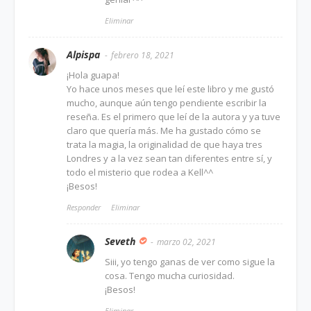
Eliminar
Alpispa
febrero 18, 2021
¡Hola guapa!
Yo hace unos meses que leí este libro y me gustó
mucho, aunque aún tengo pendiente escribir la
reseña. Es el primero que leí de la autora y ya tuve
claro que quería más. Me ha gustado cómo se
trata la magia, la originalidad de que haya tres
Londres y a la vez sean tan diferentes entre sí, y
todo el misterio que rodea a Kell^^
¡Besos!
Responder
Eliminar
Seveth
marzo 02, 2021
Siii, yo tengo ganas de ver como sigue la
cosa. Tengo mucha curiosidad.
¡Besos!
Eliminar