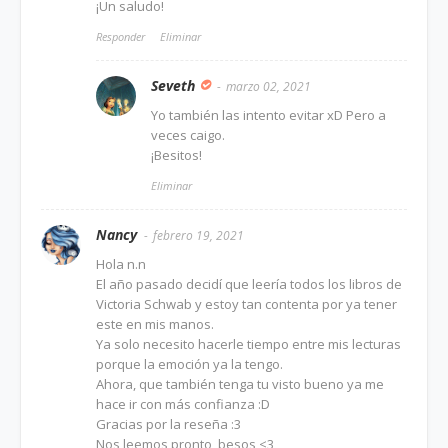
¡Un saludo!
Responder
Eliminar
Seveth
marzo 02, 2021
Yo también las intento evitar xD Pero a
veces caigo.
¡Besitos!
Eliminar
Nancy
febrero 19, 2021
Hola n.n
El año pasado decidí que leería todos los libros de
Victoria Schwab y estoy tan contenta por ya tener
este en mis manos.
Ya solo necesito hacerle tiempo entre mis lecturas
porque la emoción ya la tengo.
Ahora, que también tenga tu visto bueno ya me
hace ir con más confianza :D
Gracias por la reseña :3
Nos leemos pronto, besos <3