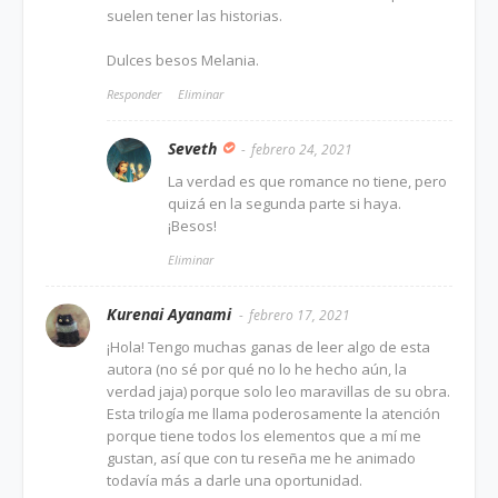
suelen tener las historias.
Dulces besos Melania.
Responder
Eliminar
Seveth
febrero 24, 2021
La verdad es que romance no tiene, pero
quizá en la segunda parte si haya.
¡Besos!
Eliminar
Kurenai Ayanami
febrero 17, 2021
¡Hola! Tengo muchas ganas de leer algo de esta
autora (no sé por qué no lo he hecho aún, la
verdad jaja) porque solo leo maravillas de su obra.
Esta trilogía me llama poderosamente la atención
porque tiene todos los elementos que a mí me
gustan, así que con tu reseña me he animado
todavía más a darle una oportunidad.