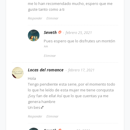
me lo han recomendado mucho, espero que me
guste tanto como a ti
Responder
Eliminar
Seveth
febrero 25, 2021
Pues espero que lo disfrutes un montón
^^
Eliminar
Locas del romance
febrero 17, 2021
Hola
Tengo pendiente esta serie, por el momento todo
lo que he leído de esta mujer me tiene conquista
¡Soy fan de ella! Así que lo que cuentas ya me
genera hambre
Un bes💕
Responder
Eliminar