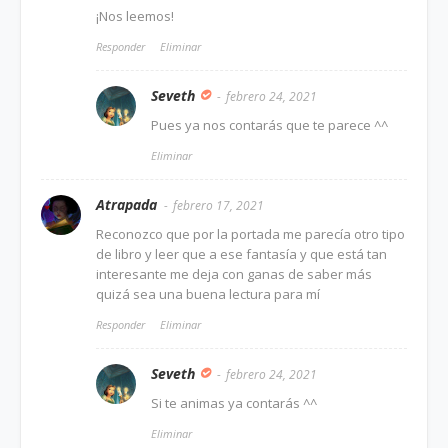
¡Nos leemos!
Responder
Eliminar
Seveth
febrero 24, 2021
Pues ya nos contarás que te parece ^^
Eliminar
Atrapada
febrero 17, 2021
Reconozco que por la portada me parecía otro tipo
de libro y leer que a ese fantasía y que está tan
interesante me deja con ganas de saber más
quizá sea una buena lectura para mí
Responder
Eliminar
Seveth
febrero 24, 2021
Si te animas ya contarás ^^
Eliminar