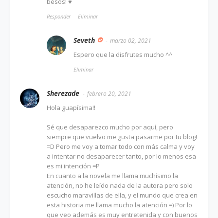
besos! ♥
Responder
Eliminar
Seveth
marzo 02, 2021
Espero que la disfrutes mucho ^^
Eliminar
Sherezade
febrero 20, 2021
Hola guapísima!!
Sé que desaparezco mucho por aquí, pero
siempre que vuelvo me gusta pasarme por tu blog!
=D Pero me voy a tomar todo con más calma y voy
a intentar no desaparecer tanto, por lo menos esa
es mi intención =P
En cuanto a la novela me llama muchísimo la
atención, no he leído nada de la autora pero solo
escucho maravillas de ella, y el mundo que crea en
esta historia me llama mucho la atención =) Por lo
que veo además es muy entretenida y con buenos