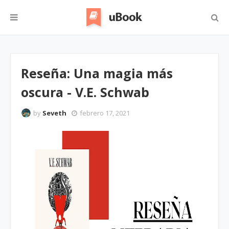
Reseña: Una magia más
oscura - V.E. Schwab
by
Seveth
febrero 17, 2021