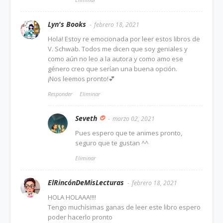
Lyn's Books
febrero 18, 2021
Hola! Estoy re emocionada por leer estos libros de
V. Schwab. Todos me dicen que soy geniales y
como aún no leo a la autora y como amo ese
género creo que serían una buena opción.
¡Nos leemos pronto!💕
Responder
Eliminar
Seveth
marzo 02, 2021
Pues espero que te animes pronto,
seguro que te gustan ^^
Eliminar
ElRincónDeMisLecturas
febrero 18, 2021
HOLA HOLAAA!!!!
Tengo muchísimas ganas de leer este libro espero
poder hacerlo pronto