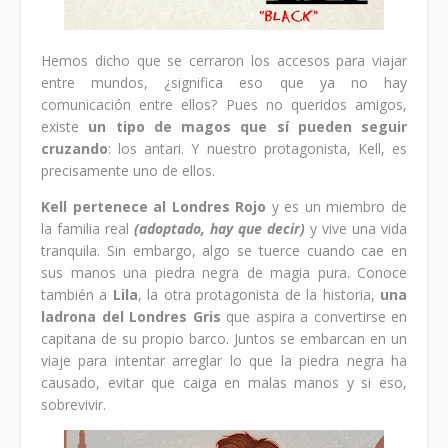
Hemos dicho que se cerraron los accesos para viajar
entre mundos, ¿significa eso que ya no hay
comunicación entre ellos? Pues no queridos amigos,
existe
un tipo de magos que sí pueden seguir
cruzando
: los antari. Y nuestro protagonista, Kell, es
precisamente uno de ellos.
Kell pertenece al Londres Rojo
y es un miembro de
la familia real
(adoptado, hay que decir)
y vive una vida
tranquila. Sin embargo, algo se tuerce cuando cae en
sus manos una piedra negra de magia pura. Conoce
también a
Lila
, la otra protagonista de la historia,
una
ladrona del Londres Gris
que aspira a convertirse en
capitana de su propio barco. Juntos se embarcan en un
viaje para intentar arreglar lo que la piedra negra ha
causado, evitar que caiga en malas manos y si eso,
sobrevivir.