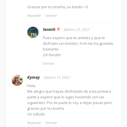
Gracias por tu reseña, un besito <3
Responder
Eliminar
Seveth
febrero 25, 2021
Pues espero que te animes y que lo
disfrutes un montón. A mí me ha gustado
bastante.
¡Un besito!
Eliminar
Kymay
febrero 17, 2021
Hola.
Me alegro que hayas disfrutado de esta primera
parte y espero que lo sigas haciendo con las
siguientes. Por mi parte lo voy a dejar pasar pero
gracias por la reseña.
Un saludo.
Responder
Eliminar