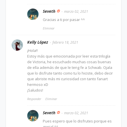
Seveth
marzo 02, 2021
Gracias a ti por pasar ^^
Eliminar
Kelly López
febrero 18, 2021
¡Hola!!
Estoy más que emocionada por leer esta trilogía
de Victoria, he escuchado muchas cosas buenas
de ella además de que le teng fe a Schwab. Ojala
que lo disfrute tanto como tu lo hiciste, debo decir
que abriste más mi curiosidad con tanto fanart
hermoso xD
¡Saludos!
Responder
Eliminar
Seveth
marzo 02, 2021
Pues espero que lo disfrutes porque es
genial ^^