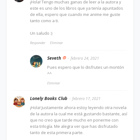
¡Hola! Tengo muchas ganas de leer a la autora y
este es uno de los libros que ya tenía apuntados
de ella, espero que cuando me anime me guste
tanto como a ti.
Un saludo :)
Responder
Eliminar
Seveth
febrero 24, 2021
Pues espero que lo disfrutes un montón
^^
Eliminar
Lonely Books Club
febrero 17, 2021
¡Hola! Justamente ahora estoy leyendo otra novela
de la autora la cual me está gustando bastante, así
que no creo que tarde mucho en ponerme con
esta trilogía. Me alegra ver que has disfrutado
tanto de esta primera parte.