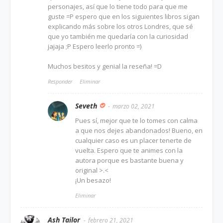
personajes, así que lo tiene todo para que me
guste =P espero que en los siguientes libros sigan
explicando más sobre los otros Londres, que sé
que yo también me quedaría con la curiosidad
jajaja ;P Espero leerlo pronto =)
Muchos besitos y genial la reseña! =D
Responder
Eliminar
Seveth
marzo 02, 2021
Pues sí, mejor que te lo tomes con calma
a que nos dejes abandonados! Bueno, en
cualquier caso es un placer tenerte de
vuelta. Espero que te animes con la
autora porque es bastante buena y
original >.<
¡Un besazo!
Eliminar
Ash Tailor
febrero 21, 2021