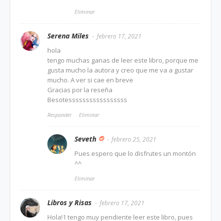
Eliminar
Serena Miles
febrero 17, 2021
hola
tengo muchas ganas de leer este libro, porque me
gusta mucho la autora y creo que me va a gustar
mucho. A ver si cae en breve
Gracias por la reseña
Besotesssssssssssssssss
Responder
Eliminar
Seveth
febrero 25, 2021
Pues espero que lo disfrutes un montón
^^
Eliminar
Libros y Risas
febrero 17, 2021
Hola!1 tengo muy pendiente leer este libro, pues