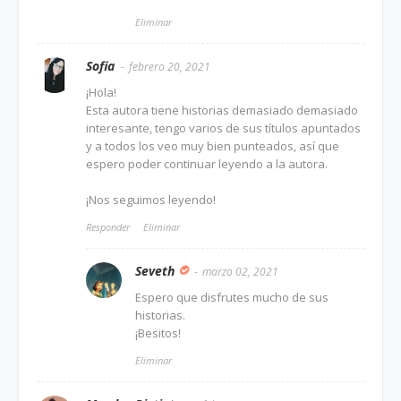
Eliminar
Sofia
febrero 20, 2021
¡Hola!
Esta autora tiene historias demasiado demasiado
interesante, tengo varios de sus títulos apuntados
y a todos los veo muy bien punteados, así que
espero poder continuar leyendo a la autora.
¡Nos seguimos leyendo!
Responder
Eliminar
Seveth
marzo 02, 2021
Espero que disfrutes mucho de sus
historias.
¡Besitos!
Eliminar