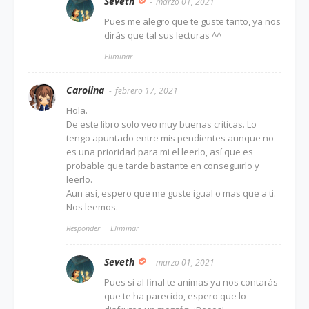
Seveth
marzo 01, 2021
Pues me alegro que te guste tanto, ya nos
dirás que tal sus lecturas ^^
Eliminar
Carolina
febrero 17, 2021
Hola.
De este libro solo veo muy buenas criticas. Lo
tengo apuntado entre mis pendientes aunque no
es una prioridad para mi el leerlo, así que es
probable que tarde bastante en conseguirlo y
leerlo.
Aun así, espero que me guste igual o mas que a ti.
Nos leemos.
Responder
Eliminar
Seveth
marzo 01, 2021
Pues si al final te animas ya nos contarás
que te ha parecido, espero que lo