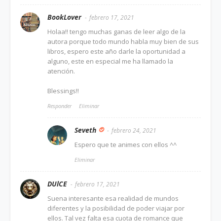
BookLover
febrero 17, 2021
Holaa!! tengo muchas ganas de leer algo de la
autora porque todo mundo habla muy bien de sus
libros, espero este año darle la oportunidad a
alguno, este en especial me ha llamado la
atención.
Blessings!!
Responder
Eliminar
Seveth
febrero 24, 2021
Espero que te animes con ellos ^^
Eliminar
DUlCE
febrero 17, 2021
Suena interesante esa realidad de mundos
diferentes y la posibilidad de poder viajar por
ellos. Tal vez falta esa cuota de romance que