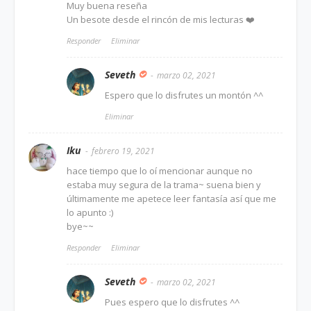
Muy buena reseña
Un besote desde el rincón de mis lecturas ❤️
Responder
Eliminar
Seveth
marzo 02, 2021
Espero que lo disfrutes un montón ^^
Eliminar
Iku
febrero 19, 2021
hace tiempo que lo oí mencionar aunque no
estaba muy segura de la trama~ suena bien y
últimamente me apetece leer fantasía así que me
lo apunto :)
bye~~
Responder
Eliminar
Seveth
marzo 02, 2021
Pues espero que lo disfrutes ^^