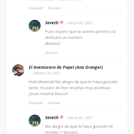
Responder
Eliminar
Seveth
marzo 02, 2021
Pues espero que te animes pronto y la
disfrutes un montón.
¡Besitos!
Eliminar
El Aventurero de Papel (Ana Granger)
febrero 20, 2021
Hola Melania!! Me alegro de que te haya gustado
tanto, no paro de leer reseñas muy positivas.
¡Gran reseña! Besos!!
Responder
Eliminar
Seveth
marzo 02, 2021
Me alegro de que te haya gustado mi
reseña ^^ Besitos.