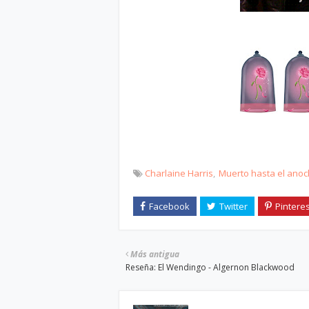
Charlaine Harris
Muerto hasta el ano
Más antigua
Reseña: El Wendingo - Algernon Blackwood