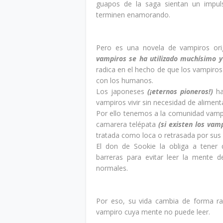
guapos de la saga sientan un impuls
terminen enamorando.
Pero es una novela de vampiros ori
vampiros se ha utilizado muchísimo y 
radica en el hecho de que los vampiros 
con los humanos.
Los japoneses
(¡eternos pioneros!)
ha
vampiros vivir sin necesidad de aliment
Por ello tenemos a la comunidad vamp
camarera telépata
(si existen los vam
tratada como loca o retrasada por sus 
El don de Sookie la obliga a tener 
barreras para evitar leer la mente 
normales.
Por eso, su vida cambia de forma rad
vampiro cuya mente no puede leer.