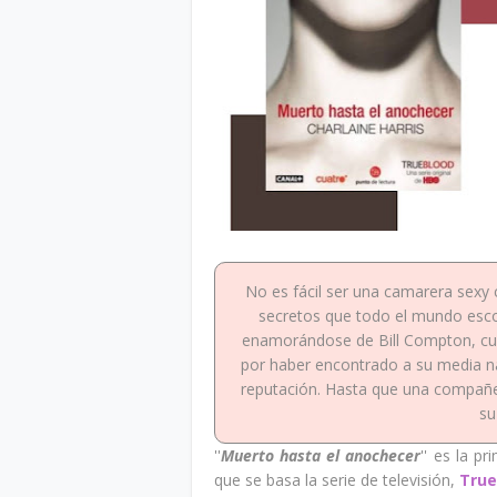
No es fácil ser una camarera sexy c
secretos que todo el mundo esco
enamorándose de Bill Compton, cuya
por haber encontrado a su media na
reputación. Hasta que una compañe
su
''
Muerto hasta el anochecer
'' es la p
que se basa la serie de televisión,
True