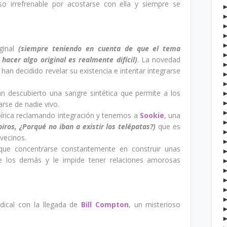
o irrefrenable por acostarse con ella y siempre se
ginal
(siempre teniendo en cuenta de que el tema
hacer algo original es realmente difícil)
. La novedad
han decidido revelar su existencia e intentar integrarse
n descubierto una sangre sintética que permite a los
arse de nadie vivo.
írica reclamando integración y tenemos a
Sookie
, una
piros, ¿Porqué no iban a existir los telépatas?)
que es
vecinos.
que concentrarse constantemente en construir unas
de los demás y le impide tener relaciones amorosas
ical con la llegada de
Bill Compton
, un misterioso