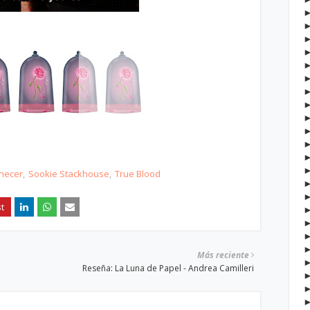
checer
Sookie Stackhouse
True Blood
Más reciente
Reseña: La Luna de Papel - Andrea Camilleri