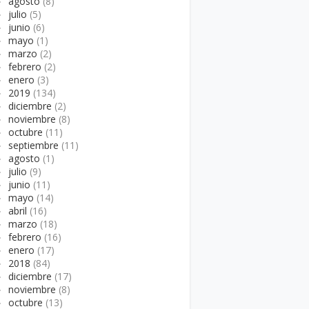
►
agosto
(8)
►
julio
(5)
►
junio
(6)
►
mayo
(1)
►
marzo
(2)
►
febrero
(2)
►
enero
(3)
►
2019
(134)
►
diciembre
(2)
►
noviembre
(8)
►
octubre
(11)
►
septiembre
(11)
►
agosto
(1)
►
julio
(9)
►
junio
(11)
►
mayo
(14)
►
abril
(16)
►
marzo
(18)
►
febrero
(16)
►
enero
(17)
►
2018
(84)
►
diciembre
(17)
►
noviembre
(8)
►
octubre
(13)