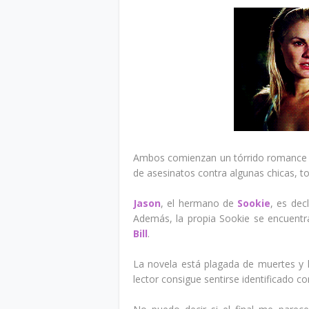
Ambos comienzan un tórrido romance 
de asesinatos contra algunas chicas, t
Jason
, el hermano de
Sookie
, es de
Además, la propia Sookie se encuentra
Bill
.
La novela está plagada de muertes y l
lector consigue sentirse identificado co