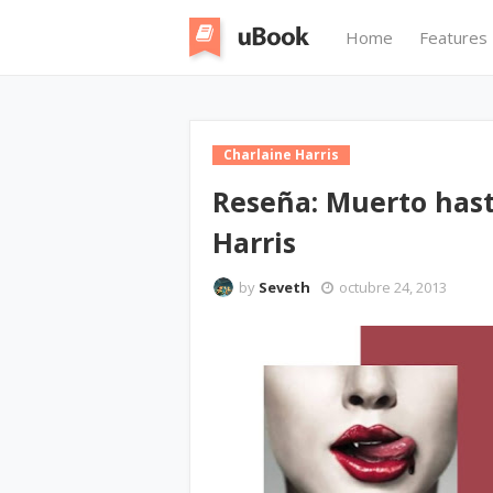
Home
Features
Charlaine Harris
Reseña: Muerto hast
Harris
by
Seveth
octubre 24, 2013