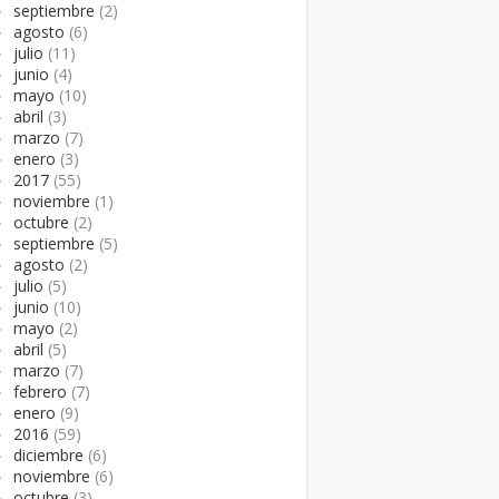
►
septiembre
(2)
►
agosto
(6)
►
julio
(11)
►
junio
(4)
►
mayo
(10)
►
abril
(3)
►
marzo
(7)
►
enero
(3)
►
2017
(55)
►
noviembre
(1)
►
octubre
(2)
►
septiembre
(5)
►
agosto
(2)
►
julio
(5)
►
junio
(10)
►
mayo
(2)
►
abril
(5)
►
marzo
(7)
►
febrero
(7)
►
enero
(9)
►
2016
(59)
►
diciembre
(6)
►
noviembre
(6)
►
octubre
(3)