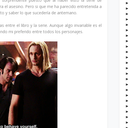
 sorprendente puesto que al haber visto la serie de
ra el asesino. Pero si que me ha parecido entretenida a
to y saber lo que sucedería de antemano.
s entre el libro y la serie. Aunque algo invariable es el
endo mi preferido entre todos los personajes.