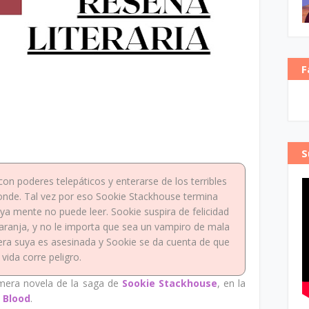
F
S
on poderes telepáticos y enterarse de los terribles
nde. Tal vez por eso Sookie Stackhouse termina
 mente no puede leer. Sookie suspira de felicidad
ranja, y no le importa que sea un vampiro de mala
ra suya es asesinada y Sookie se da cuenta de que
 vida corre peligro.
rimera novela de la saga de
Sookie Stackhouse
, en la
 Blood
.