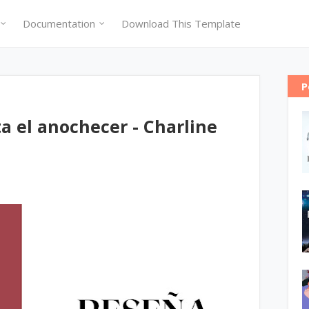
Documentation
Download This Template
P
a el anochecer - Charline