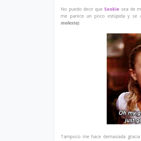
No puedo decir que
Sookie
sea de mis
me parece un poco estúpida y se 
molesta)
.
Tampoco me hace demasiada gracia e