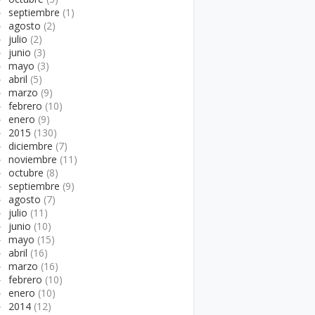
►
septiembre
(1)
►
agosto
(2)
►
julio
(2)
►
junio
(3)
►
mayo
(3)
►
abril
(5)
►
marzo
(9)
►
febrero
(10)
►
enero
(9)
►
2015
(130)
►
diciembre
(7)
►
noviembre
(11)
►
octubre
(8)
►
septiembre
(9)
►
agosto
(7)
►
julio
(11)
►
junio
(10)
►
mayo
(15)
►
abril
(16)
►
marzo
(16)
►
febrero
(10)
►
enero
(10)
►
2014
(12)