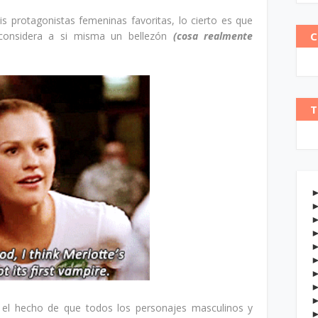
 protagonistas femeninas favoritas, lo cierto es que
C
considera a si misma un bellezón
(cosa realmente
T
l hecho de que todos los personajes masculinos y