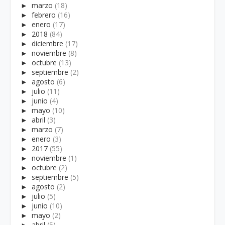
►
marzo
(18)
►
febrero
(16)
►
enero
(17)
►
2018
(84)
►
diciembre
(17)
►
noviembre
(8)
►
octubre
(13)
►
septiembre
(2)
►
agosto
(6)
►
julio
(11)
►
junio
(4)
►
mayo
(10)
►
abril
(3)
►
marzo
(7)
►
enero
(3)
►
2017
(55)
►
noviembre
(1)
►
octubre
(2)
►
septiembre
(5)
►
agosto
(2)
►
julio
(5)
►
junio
(10)
►
mayo
(2)
►
abril
(5)