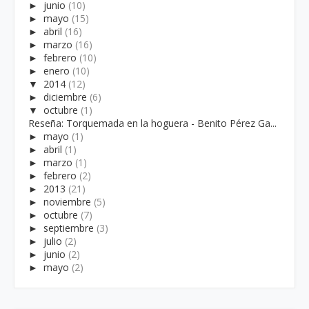
►
junio
(10)
►
mayo
(15)
►
abril
(16)
►
marzo
(16)
►
febrero
(10)
►
enero
(10)
▼
2014
(12)
►
diciembre
(6)
▼
octubre
(1)
Reseña: Torquemada en la hoguera - Benito Pérez Ga...
►
mayo
(1)
►
abril
(1)
►
marzo
(1)
►
febrero
(2)
►
2013
(21)
►
noviembre
(5)
►
octubre
(7)
►
septiembre
(3)
►
julio
(2)
►
junio
(2)
►
mayo
(2)