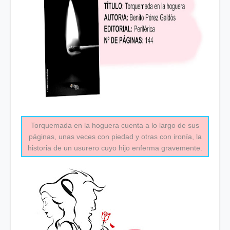
Torquemada en la hoguera cuenta a lo largo de sus
páginas, unas veces con piedad y otras con ironía, la
historia de un usurero cuyo hijo enferma gravemente.