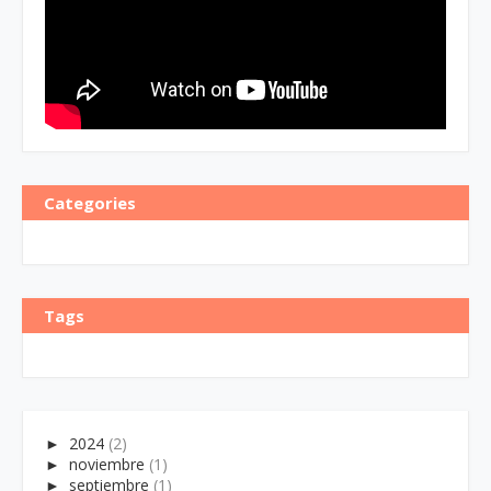
Categories
Tags
►
2024
(2)
►
noviembre
(1)
►
septiembre
(1)