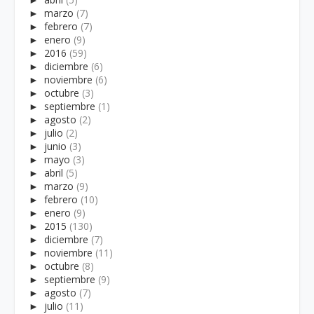
►
marzo
(7)
►
febrero
(7)
►
enero
(9)
►
2016
(59)
►
diciembre
(6)
►
noviembre
(6)
►
octubre
(3)
►
septiembre
(1)
►
agosto
(2)
►
julio
(2)
►
junio
(3)
►
mayo
(3)
►
abril
(5)
►
marzo
(9)
►
febrero
(10)
►
enero
(9)
►
2015
(130)
►
diciembre
(7)
►
noviembre
(11)
►
octubre
(8)
►
septiembre
(9)
►
agosto
(7)
►
julio
(11)