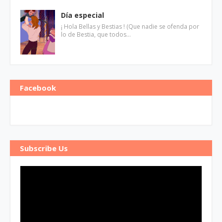
Día especial
¡ Hola Bellas y Bestias ! (Que nadie se ofenda por
lo de Bestia, que todos…
Facebook
Subscribe Us