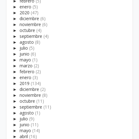
►
febrero
(5)
►
enero
(5)
►
2020
(47)
►
diciembre
(6)
►
noviembre
(6)
►
octubre
(4)
►
septiembre
(4)
►
agosto
(8)
►
julio
(5)
►
junio
(6)
►
mayo
(1)
►
marzo
(2)
►
febrero
(2)
►
enero
(3)
►
2019
(134)
►
diciembre
(2)
►
noviembre
(8)
►
octubre
(11)
►
septiembre
(11)
►
agosto
(1)
►
julio
(9)
►
junio
(11)
►
mayo
(14)
►
abril
(16)