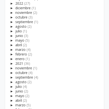
►
2022
(27)
►
diciembre
(1)
►
noviembre
(2)
►
octubre
(3)
►
septiembre
(1)
►
agosto
(2)
►
julio
(1)
►
junio
(3)
►
mayo
(5)
►
abril
(2)
►
marzo
(4)
►
febrero
(2)
►
enero
(1)
►
2021
(36)
►
noviembre
(1)
►
octubre
(4)
►
septiembre
(4)
►
agosto
(2)
►
julio
(4)
►
junio
(2)
►
mayo
(2)
►
abril
(2)
►
marzo
(5)