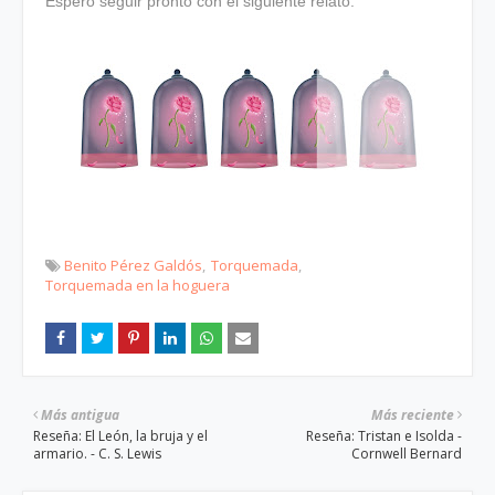
Espero seguir pronto con el siguiente relato.
Benito Pérez Galdós
Torquemada
Torquemada en la hoguera
Más antigua
Más reciente
Reseña: El León, la bruja y el
Reseña: Tristan e Isolda -
armario. - C. S. Lewis
Cornwell Bernard