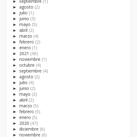
►
septiembre
(1)
►
agosto
(2)
►
julio
(1)
►
junio
(3)
►
mayo
(5)
►
abril
(2)
►
marzo
(4)
►
febrero
(2)
►
enero
(1)
►
2021
(36)
►
noviembre
(1)
►
octubre
(4)
►
septiembre
(4)
►
agosto
(2)
►
julio
(4)
►
junio
(2)
►
mayo
(2)
►
abril
(2)
►
marzo
(5)
►
febrero
(5)
►
enero
(5)
►
2020
(47)
►
diciembre
(6)
►
noviembre
(6)