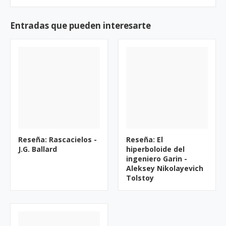
Entradas que pueden interesarte
Reseña: Rascacielos -
Reseña: El
J.G. Ballard
hiperboloide del
ingeniero Garin -
Aleksey Nikolayevich
Tolstoy