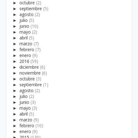
►
octubre
(2)
►
septiembre
(5)
►
agosto
(2)
►
julio
(5)
►
junio
(10)
►
mayo
(2)
►
abril
(5)
►
marzo
(7)
►
febrero
(7)
►
enero
(9)
►
2016
(59)
►
diciembre
(6)
►
noviembre
(6)
►
octubre
(3)
►
septiembre
(1)
►
agosto
(2)
►
julio
(2)
►
junio
(3)
►
mayo
(3)
►
abril
(5)
►
marzo
(9)
►
febrero
(10)
►
enero
(9)
►
2015
(130)