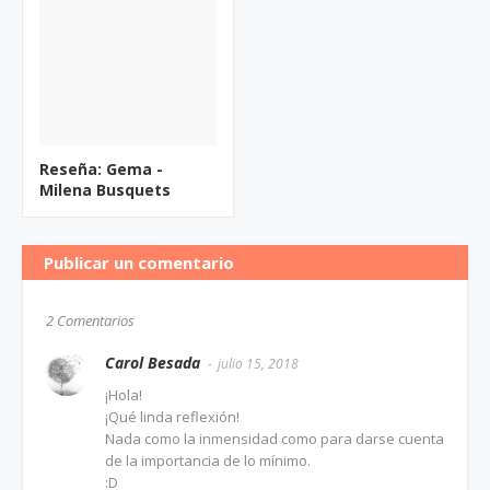
Reseña: Gema -
Milena Busquets
Publicar un comentario
2 Comentarios
Carol Besada
julio 15, 2018
¡Hola!
¡Qué linda reflexión!
Nada como la inmensidad como para darse cuenta
de la importancia de lo mínimo.
:D