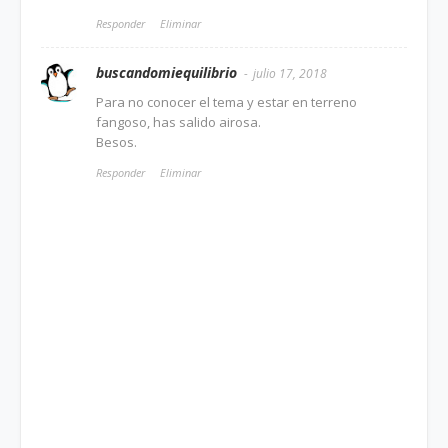
Responder
Eliminar
buscandomiequilibrio
julio 17, 2018
Para no conocer el tema y estar en terreno
fangoso, has salido airosa.
Besos.
Responder
Eliminar