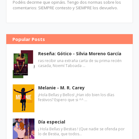
Podéis decirme que opináis. Tengo dos normas sobre los
comentarios: SIEMPRE contesto y SIEMPRE los devuelvo.
Popular Posts
Reseña: Gótico - Silvia Moreno García
ras recibir una extraña carta de su prima recién
casada, Noemí Taboada …
Melanie - M. R. Carey
¡Hola Bellas y Bellos! ¿Han ido bien los días
festivos? Espero que si ^^ …
Día especial
¡ Hola Bellas y Bestias ! (Que nadie se ofenda por
lo de Bestia, que todos…