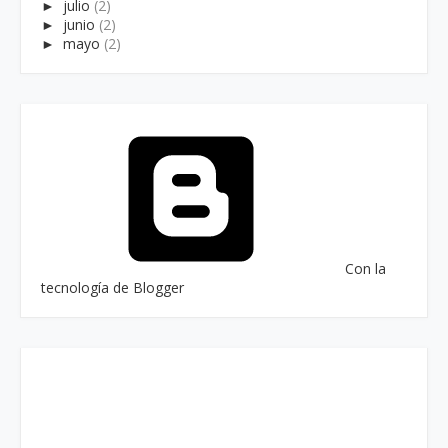
►
julio
(2)
►
junio
(2)
►
mayo
(2)
Con la
tecnología de Blogger