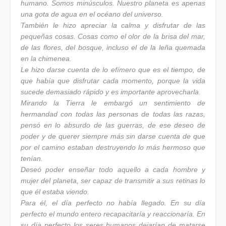
humano. Somos minúsculos. Nuestro planeta es apenas
una gota de agua en el océano del universo.
También le hizo apreciar la calma y disfrutar de las
pequeñas cosas. Cosas como el olor de la brisa del mar,
de las flores, del bosque, incluso el de la leña quemada
en la chimenea.
Le hizo darse cuenta de lo efímero que es el tiempo, de
que había que disfrutar cada momento, porque la vida
sucede demasiado rápido y es importante aprovecharla.
Mirando la Tierra le embargó un sentimiento de
hermandad con todas las personas de todas las razas,
pensó en lo absurdo de las guerras, de ese deseo de
poder y de querer siempre más sin darse cuenta de que
por el camino estaban destruyendo lo más hermoso que
tenían.
Deseó poder enseñar todo aquello a cada hombre y
mujer del planeta, ser capaz de transmitir a sus retinas lo
que él estaba viendo.
Para él, el día perfecto no había llegado. En su día
perfecto el mundo entero recapacitaría y reaccionaría. En
su día perfecto los seres humanos dejarían de matarse