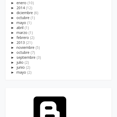
►
enero
(10)
►
2014
(12)
►
diciembre
(6)
►
octubre
(1)
►
mayo
(1)
►
abril
(1)
►
marzo
(1)
►
febrero
(2)
►
2013
(21)
►
noviembre
(5)
►
octubre
(7)
►
septiembre
(3)
►
julio
(2)
►
junio
(2)
►
mayo
(2)