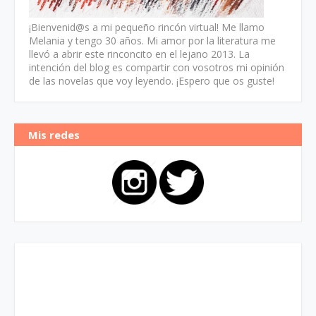
¡Bienvenid@s a mi pequeño rincón virtual! Me llamo
Melania y tengo 30 años. Mi amor por la literatura me
llevó a abrir este rinconcito en el lejano 2013. La
intención del blog es compartir con vosotros mi opinión
de las novelas que voy leyendo. ¡Espero que os guste!
Mis redes