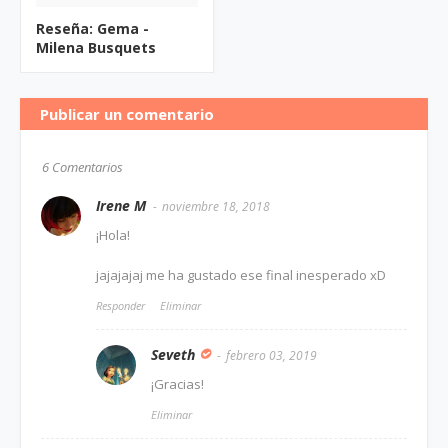
Reseña: Gema -
Milena Busquets
Publicar un comentario
6 Comentarios
Irene M
noviembre 18, 2018
¡Hola!
jajajajaj me ha gustado ese final inesperado xD
Responder
Eliminar
Seveth
febrero 03, 2019
¡Gracias!
Eliminar