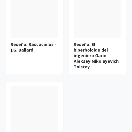
Reseña: Rascacielos -
Reseña: El
J.G. Ballard
hiperboloide del
ingeniero Garin -
Aleksey Nikolayevich
Tolstoy