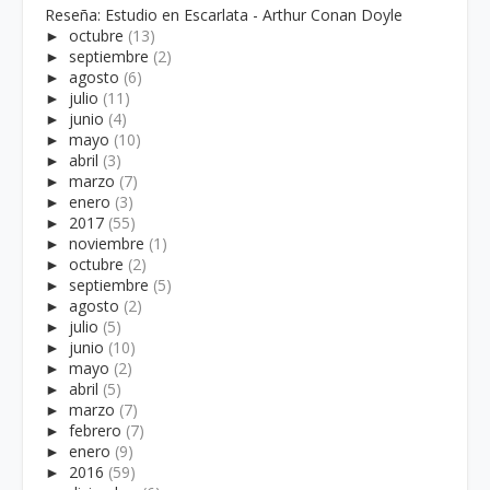
Reseña: Estudio en Escarlata - Arthur Conan Doyle
►
octubre
(13)
►
septiembre
(2)
►
agosto
(6)
►
julio
(11)
►
junio
(4)
►
mayo
(10)
►
abril
(3)
►
marzo
(7)
►
enero
(3)
►
2017
(55)
►
noviembre
(1)
►
octubre
(2)
►
septiembre
(5)
►
agosto
(2)
►
julio
(5)
►
junio
(10)
►
mayo
(2)
►
abril
(5)
►
marzo
(7)
►
febrero
(7)
►
enero
(9)
►
2016
(59)