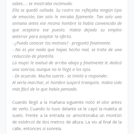
sabes...- se mostraba incómodo.
Ella se quedó callada. Su rostro no reflejaba ningún tipo
de emoción, tan solo le miraba fijamente. Tan solo una
semana antes ese mismo hombre la había convencido de
que aceptara ese puesto. Había dejado su empleo
anterior para aceptar la oferta.
- ¿Puedo conocer los motivos? - preguntó finalmente.
- No es por nada que hayas hecho mal, se trata de una
reducción de plantilla.
La mujer le evaluó de arriba abajo y finalmente le dedicó
una sonrisa, aunque no le llegó a los ojos.
- De acuerdo. Mucha suerte.- se limitó a responder.
Al verla marchar, el hombre suspiró tranquilo. Había sido
más fácil de lo que había pensado.
Cuando llegó a la mañana siguiente notó el olor antes
de verlo. Cuando lo tuvo delante se le cayó la maleta al
suelo. Frente a la entrada se amontonaba un montón
de estiércol de dos metros de altura. La vio al final de la
calle, entonces sí sonreía.