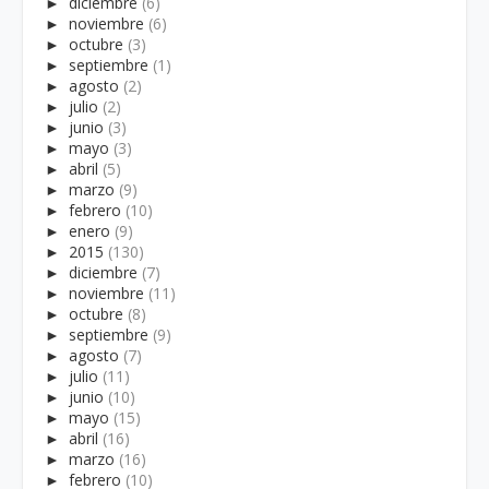
►
diciembre
(6)
►
noviembre
(6)
►
octubre
(3)
►
septiembre
(1)
►
agosto
(2)
►
julio
(2)
►
junio
(3)
►
mayo
(3)
►
abril
(5)
►
marzo
(9)
►
febrero
(10)
►
enero
(9)
►
2015
(130)
►
diciembre
(7)
►
noviembre
(11)
►
octubre
(8)
►
septiembre
(9)
►
agosto
(7)
►
julio
(11)
►
junio
(10)
►
mayo
(15)
►
abril
(16)
►
marzo
(16)
►
febrero
(10)