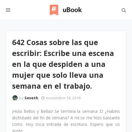
642 Cosas sobre las que
escribir: Escribe una escena
en la que despiden a una
mujer que solo lleva una
semana en el trabajo.
by
Seveth
noviembre 18, 2018
¡Hola Bellos y Bellas! Se termina la semana :D ¿Habéis
disfrutado del fin de semana? A mí se me hizo bastante
corto. Hoy toca entrada de escritura. Espero que os
guste.