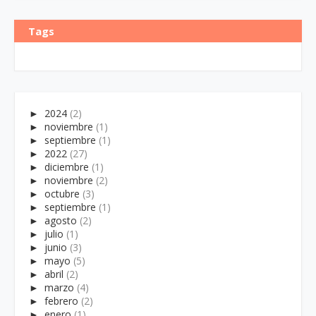
Tags
►
2024
(2)
►
noviembre
(1)
►
septiembre
(1)
►
2022
(27)
►
diciembre
(1)
►
noviembre
(2)
►
octubre
(3)
►
septiembre
(1)
►
agosto
(2)
►
julio
(1)
►
junio
(3)
►
mayo
(5)
►
abril
(2)
►
marzo
(4)
►
febrero
(2)
►
enero
(1)