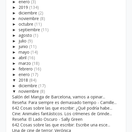
►
enero
(3)
►
2019
(134)
►
diciembre
(2)
►
noviembre
(8)
►
octubre
(11)
►
septiembre
(11)
►
agosto
(1)
►
julio
(9)
►
junio
(11)
►
mayo
(14)
►
abril
(16)
►
marzo
(18)
►
febrero
(16)
►
enero
(17)
▼
2018
(84)
►
diciembre
(17)
▼
noviembre
(8)
Salón del Manga de Barcelona, vamos a opinar...
Reseña: Para siempre es demasiado tiempo - Camille...
642 Cosas sobre las que escribir: ¿Qué podría habe...
Cine: Animales fantásticos. Los crímenes de Grinde...
Reseña: El Lado Oscuro - Sally Green
642 Cosas sobre las que escribir: Escribe una esce...
Una de cine de terror: Verónica