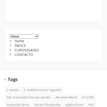
Home
ÍNDICE
CURIOSIDADES
CONTACTO
Tags
2 season
5 centímetros por segundo
642 cosas sobre las que escribir
Abraham Merrit
ACOTAR
Acuérdate de mí
Adrian Tchaikovsky
Agatha Raisin
AHS