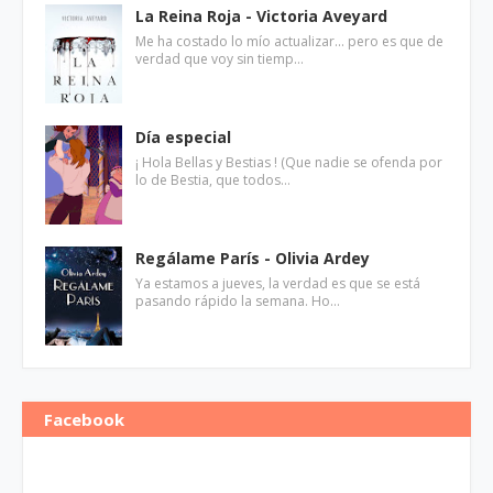
La Reina Roja - Victoria Aveyard
Me ha costado lo mío actualizar... pero es que de
verdad que voy sin tiemp…
Día especial
¡ Hola Bellas y Bestias ! (Que nadie se ofenda por
lo de Bestia, que todos…
Regálame París - Olivia Ardey
Ya estamos a jueves, la verdad es que se está
pasando rápido la semana. Ho…
Facebook