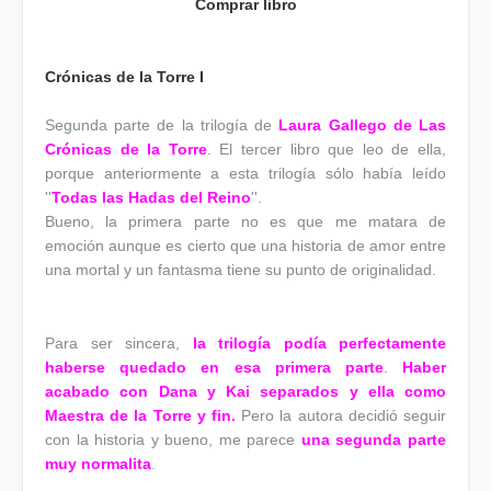
Comprar libro
Crónicas de la Torre I
Segunda parte de la trilogía de
Laura Gallego de Las
Crónicas de la Torre
. El tercer libro que leo de ella,
porque anteriormente a esta trilogía sólo había leído
''
Todas las Hadas del Reino
''.
Bueno, la primera parte no es que me matara de
emoción aunque es cierto que una historia de amor entre
una mortal y un fantasma tiene su punto de originalidad.
Para ser sincera,
la trilogía podía perfectamente
haberse quedado en esa primera parte
.
Haber
acabado con Dana y Kai separados y ella como
Maestra de la Torre y fin.
Pero la autora decidió seguir
con la historia y bueno, me parece
una segunda parte
muy normalita
.