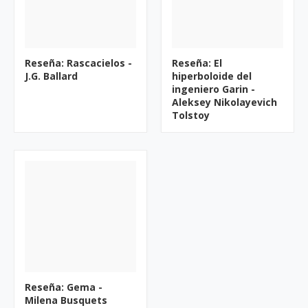
Reseña: Rascacielos -
Reseña: El
J.G. Ballard
hiperboloide del
ingeniero Garin -
Aleksey Nikolayevich
Tolstoy
Reseña: Gema -
Milena Busquets