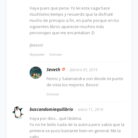
Vaya pues que pena. Yo leí esta saga hace
muchísimo tiempo y recuerdo que la disfruté
mucho de principio a fin, en parte porque en los
siguientes libros aparecen muchos más
personajes que me encantaban :D
¡besos!
Responder
Eliminar
Seveth
febrero 05, 2019
Fenris y Salamandra son desde mi punto
de vista los mejores. Besos!
Eliminar
buscandomiequilibrio
enero 11, 2019
Vaya por dios... qué lástima.
Yo no he leído nada de la autora pero sabía que la
primera se puso bastante bien en general. Me la
salto.