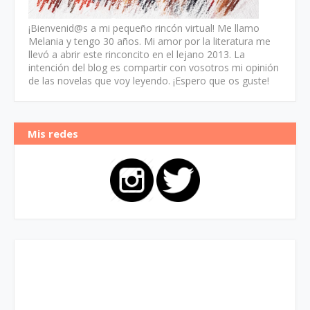
¡Bienvenid@s a mi pequeño rincón virtual! Me llamo
Melania y tengo 30 años. Mi amor por la literatura me
llevó a abrir este rinconcito en el lejano 2013. La
intención del blog es compartir con vosotros mi opinión
de las novelas que voy leyendo. ¡Espero que os guste!
Mis redes