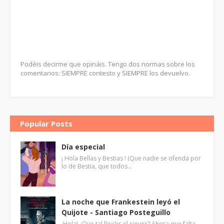
Podéis decirme que opináis. Tengo dos normas sobre los
comentarios: SIEMPRE contesto y SIEMPRE los devuelvo.
Popular Posts
Día especial
¡ Hola Bellas y Bestias ! (Que nadie se ofenda por
lo de Bestia, que todos…
La noche que Frankestein leyó el
Quijote - Santiago Posteguillo
¡Hola! ¿Que tal lleváis el jueves? Ahora que falta