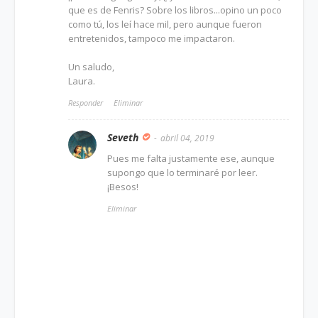
que es de Fenris? Sobre los libros...opino un poco
como tú, los leí hace mil, pero aunque fueron
entretenidos, tampoco me impactaron.
Un saludo,
Laura.
Responder
Eliminar
Seveth
abril 04, 2019
Pues me falta justamente ese, aunque
supongo que lo terminaré por leer.
¡Besos!
Eliminar