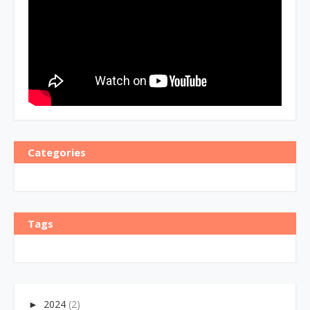
Categories
Tags
►
2024
(2)