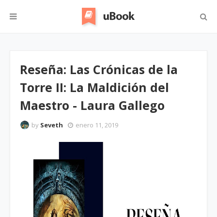
Reseña: Las Crónicas de la
Torre II: La Maldición del
Maestro - Laura Gallego
by
Seveth
enero 11, 2019