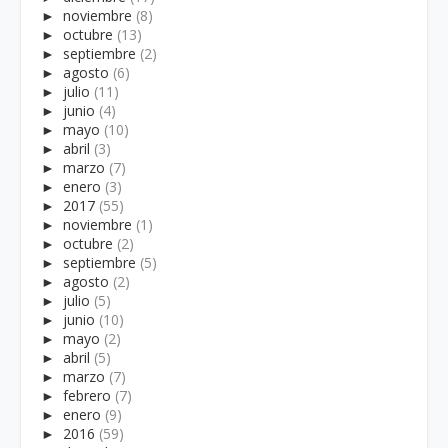
►
noviembre
(8)
►
octubre
(13)
►
septiembre
(2)
►
agosto
(6)
►
julio
(11)
►
junio
(4)
►
mayo
(10)
►
abril
(3)
►
marzo
(7)
►
enero
(3)
►
2017
(55)
►
noviembre
(1)
►
octubre
(2)
►
septiembre
(5)
►
agosto
(2)
►
julio
(5)
►
junio
(10)
►
mayo
(2)
►
abril
(5)
►
marzo
(7)
►
febrero
(7)
►
enero
(9)
►
2016
(59)