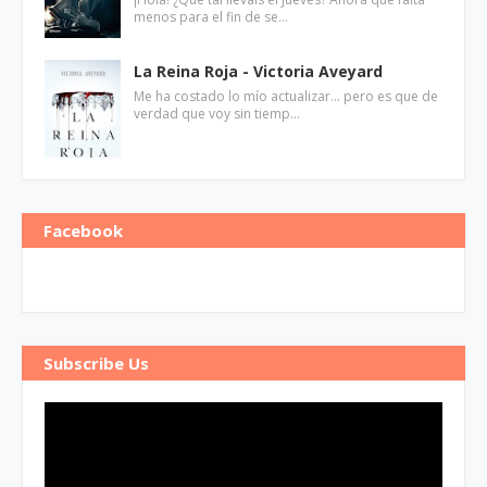
menos para el fin de se…
La Reina Roja - Victoria Aveyard
Me ha costado lo mío actualizar... pero es que de
verdad que voy sin tiemp…
Facebook
Subscribe Us