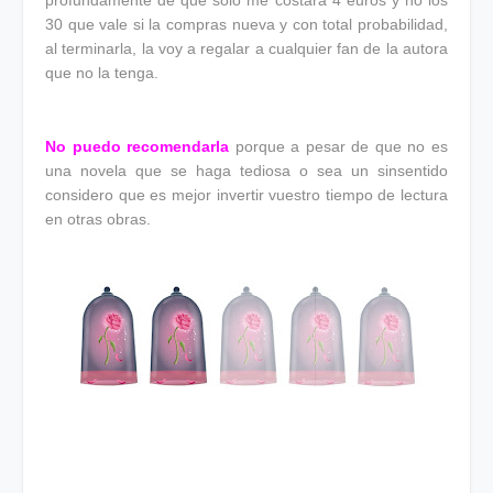
profundamente de que solo me costara 4 euros y no los
30 que vale si la compras nueva y con total probabilidad,
al terminarla, la voy a regalar a cualquier fan de la autora
que no la tenga.
No puedo recomendarla
porque a pesar de que no es
una novela que se haga tediosa o sea un sinsentido
considero que es mejor invertir vuestro tiempo de lectura
en otras obras.