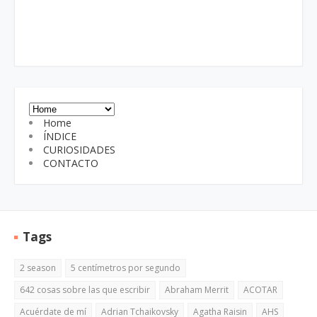
Home
ÍNDICE
CURIOSIDADES
CONTACTO
Tags
2 season
5 centímetros por segundo
642 cosas sobre las que escribir
Abraham Merrit
ACOTAR
Acuérdate de mí
Adrian Tchaikovsky
Agatha Raisin
AHS