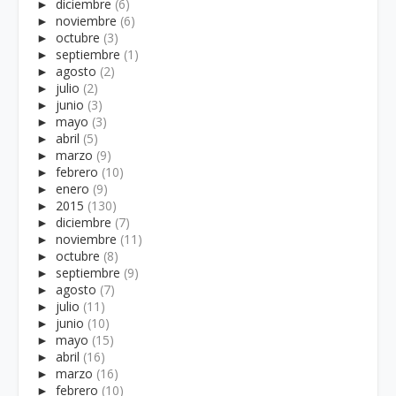
►
diciembre
(6)
►
noviembre
(6)
►
octubre
(3)
►
septiembre
(1)
►
agosto
(2)
►
julio
(2)
►
junio
(3)
►
mayo
(3)
►
abril
(5)
►
marzo
(9)
►
febrero
(10)
►
enero
(9)
►
2015
(130)
►
diciembre
(7)
►
noviembre
(11)
►
octubre
(8)
►
septiembre
(9)
►
agosto
(7)
►
julio
(11)
►
junio
(10)
►
mayo
(15)
►
abril
(16)
►
marzo
(16)
►
febrero
(10)