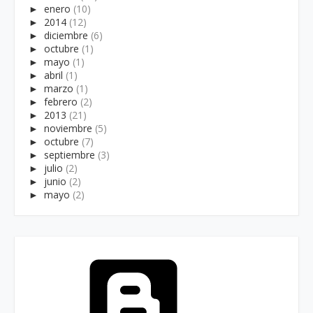
►
enero
(10)
►
2014
(12)
►
diciembre
(6)
►
octubre
(1)
►
mayo
(1)
►
abril
(1)
►
marzo
(1)
►
febrero
(2)
►
2013
(21)
►
noviembre
(5)
►
octubre
(7)
►
septiembre
(3)
►
julio
(2)
►
junio
(2)
►
mayo
(2)