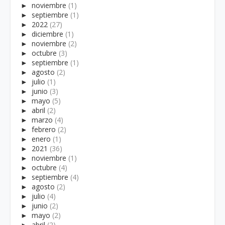
►
noviembre
(1)
►
septiembre
(1)
►
2022
(27)
►
diciembre
(1)
►
noviembre
(2)
►
octubre
(3)
►
septiembre
(1)
►
agosto
(2)
►
julio
(1)
►
junio
(3)
►
mayo
(5)
►
abril
(2)
►
marzo
(4)
►
febrero
(2)
►
enero
(1)
►
2021
(36)
►
noviembre
(1)
►
octubre
(4)
►
septiembre
(4)
►
agosto
(2)
►
julio
(4)
►
junio
(2)
►
mayo
(2)
►
abril
(2)