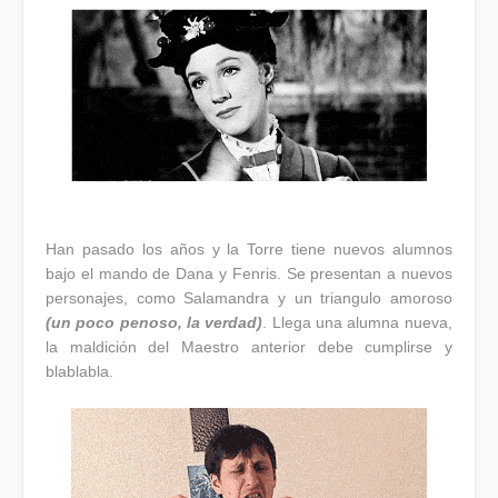
Han pasado los años y la Torre tiene nuevos alumnos
bajo el mando de Dana y Fenris. Se presentan a nuevos
personajes, como Salamandra y un triangulo amoroso
(un poco penoso, la verdad)
. Llega una alumna nueva,
la maldición del Maestro anterior debe cumplirse y
blablabla.