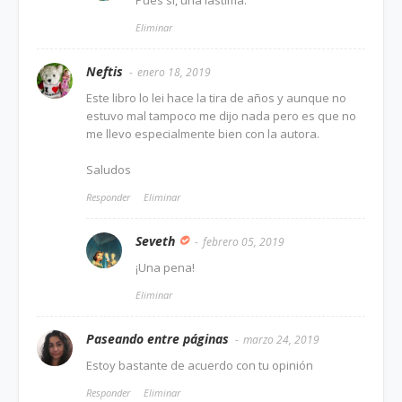
Pues sí, una lástima.
Eliminar
Neftis
enero 18, 2019
Este libro lo lei hace la tira de años y aunque no
estuvo mal tampoco me dijo nada pero es que no
me llevo especialmente bien con la autora.
Saludos
Responder
Eliminar
Seveth
febrero 05, 2019
¡Una pena!
Eliminar
Paseando entre páginas
marzo 24, 2019
Estoy bastante de acuerdo con tu opinión
Responder
Eliminar