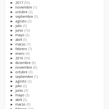
►
2017
(55)
►
noviembre
(1)
►
octubre
(2)
►
septiembre
(5)
►
agosto
(2)
►
julio
(5)
►
junio
(10)
►
mayo
(2)
►
abril
(5)
►
marzo
(7)
►
febrero
(7)
►
enero
(9)
►
2016
(59)
►
diciembre
(6)
►
noviembre
(6)
►
octubre
(3)
►
septiembre
(1)
►
agosto
(2)
►
julio
(2)
►
junio
(3)
►
mayo
(3)
►
abril
(5)
►
marzo
(9)
►
febrero
(10)