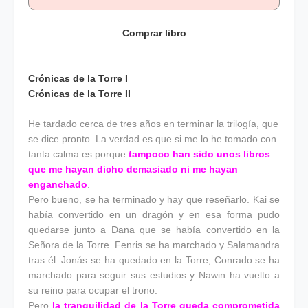
Comprar libro
Crónicas de la Torre I
Crónicas de la Torre II
He tardado cerca de tres años en terminar la trilogía, que
se dice pronto. La verdad es que si me lo he tomado con
tanta calma es porque
tampoco han sido unos libros
que me hayan dicho demasiado ni me hayan
enganchado
.
Pero bueno, se ha terminado y hay que reseñarlo. Kai se
había convertido en un dragón y en esa forma pudo
quedarse junto a Dana que se había convertido en la
Señora de la Torre. Fenris se ha marchado y Salamandra
tras él. Jonás se ha quedado en la Torre, Conrado se ha
marchado para seguir sus estudios y Nawin ha vuelto a
su reino para ocupar el trono.
Pero
la tranquilidad de la Torre queda comprometida