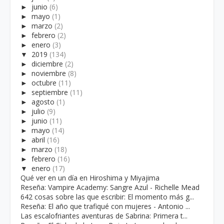
►
junio
(6)
►
mayo
(1)
►
marzo
(2)
►
febrero
(2)
►
enero
(3)
▼
2019
(134)
►
diciembre
(2)
►
noviembre
(8)
►
octubre
(11)
►
septiembre
(11)
►
agosto
(1)
►
julio
(9)
►
junio
(11)
►
mayo
(14)
►
abril
(16)
►
marzo
(18)
►
febrero
(16)
▼
enero
(17)
Qué ver en un día en Hiroshima y Miyajima
Reseña: Vampire Academy: Sangre Azul - Richelle Mead
642 cosas sobre las que escribir: El momento más g...
Reseña: El año que trafiqué con mujeres - Antonio ...
Las escalofriantes aventuras de Sabrina: Primera t...