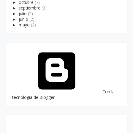
►
octubre
(7)
►
septiembre
(3)
►
julio
(2)
►
junio
(2)
►
mayo
(2)
Con la
tecnología de Blogger