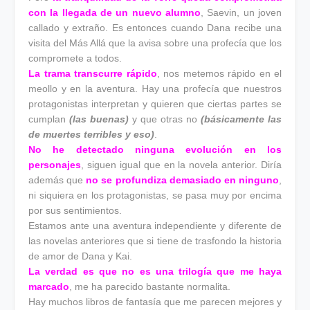
con la llegada de un nuevo alumno
, Saevin, un joven
callado y extraño. Es entonces cuando Dana recibe una
visita del Más Allá que la avisa sobre una profecía que los
compromete a todos.
La trama transcurre rápido
, nos metemos rápido en el
meollo y en la aventura. Hay una profecía que nuestros
protagonistas interpretan y quieren que ciertas partes se
cumplan
(las buenas)
y que otras no
(básicamente las
de muertes terribles y eso)
.
No he detectado ninguna evolución en los
personajes
, siguen igual que en la novela anterior. Diría
además que
no se profundiza demasiado en ninguno
,
ni siquiera en los protagonistas, se pasa muy por encima
por sus sentimientos.
Estamos ante una aventura independiente y diferente de
las novelas anteriores que si tiene de trasfondo la historia
de amor de Dana y Kai.
La verdad es que no es una trilogía que me haya
marcado
, me ha parecido bastante normalita.
Hay muchos libros de fantasía que me parecen mejores y