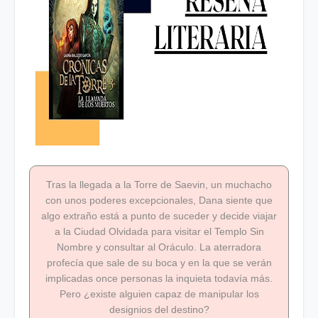
Tras la llegada a la Torre de Saevin, un muchacho
con unos poderes excepcionales, Dana siente que
algo extraño está a punto de suceder y decide viajar
a la Ciudad Olvidada para visitar el Templo Sin
Nombre y consultar al Oráculo. La aterradora
profecía que sale de su boca y en la que se verán
implicadas once personas la inquieta todavía más.
Pero ¿existe alguien capaz de manipular los
designios del destino?