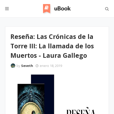
Reseña: Las Crónicas de la
Torre III: La llamada de los
Muertos - Laura Gallego
by
Seveth
enero 18, 2019