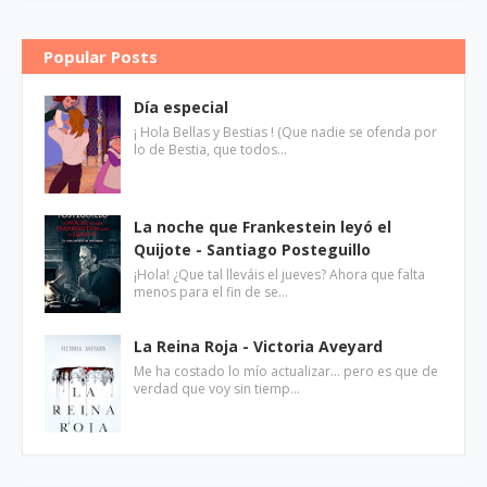
Popular Posts
Día especial
¡ Hola Bellas y Bestias ! (Que nadie se ofenda por
lo de Bestia, que todos…
La noche que Frankestein leyó el
Quijote - Santiago Posteguillo
¡Hola! ¿Que tal lleváis el jueves? Ahora que falta
menos para el fin de se…
La Reina Roja - Victoria Aveyard
Me ha costado lo mío actualizar... pero es que de
verdad que voy sin tiemp…