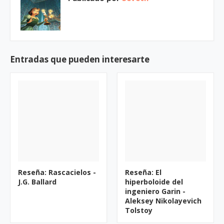
Entradas que pueden interesarte
Reseña: Rascacielos -
Reseña: El
J.G. Ballard
hiperboloide del
ingeniero Garin -
Aleksey Nikolayevich
Tolstoy