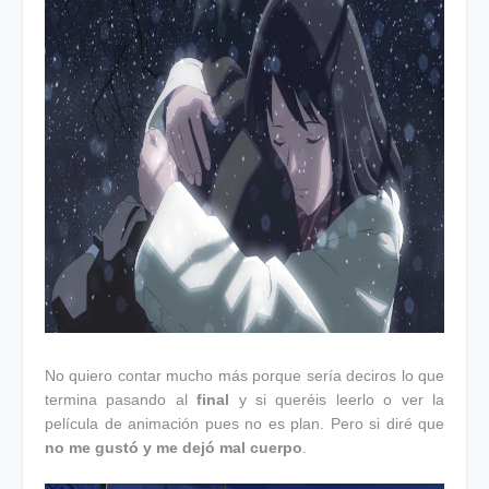
No quiero contar mucho más porque sería deciros lo que
termina pasando al
final
y si queréis leerlo o ver la
película de animación pues no es plan. Pero si diré que
no me gustó y me dejó mal cuerpo
.