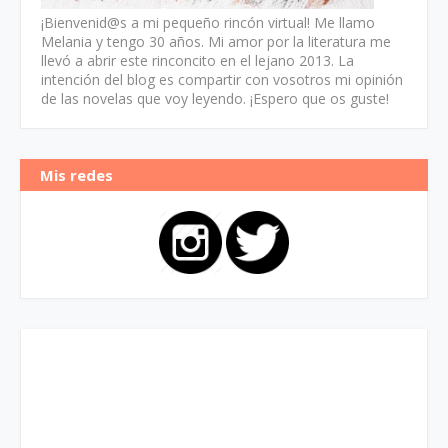
¡Bienvenid@s a mi pequeño rincón virtual! Me llamo
Melania y tengo 30 años. Mi amor por la literatura me
llevó a abrir este rinconcito en el lejano 2013. La
intención del blog es compartir con vosotros mi opinión
de las novelas que voy leyendo. ¡Espero que os guste!
Mis redes