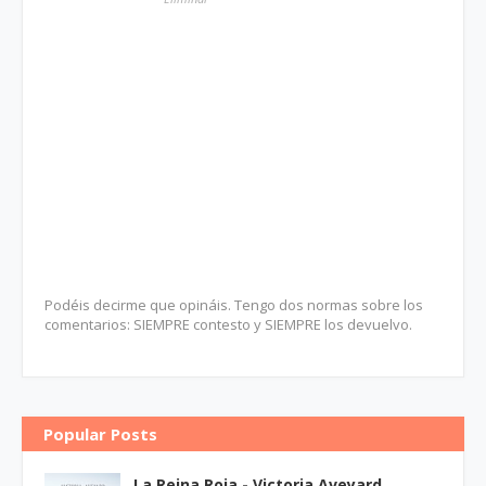
Podéis decirme que opináis. Tengo dos normas sobre los
comentarios: SIEMPRE contesto y SIEMPRE los devuelvo.
Popular Posts
La Reina Roja - Victoria Aveyard