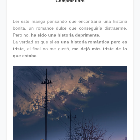
Comprar libro
Leí este manga pensando que encontraría una historia
bonita, un romance dulce que conseguiría distraerme.
Pero no,
ha sido una historia deprimente
.
La verdad es que si
es una historia romántica pero es
triste
, el final no me gustó,
me dejó más triste de lo
que estaba
.