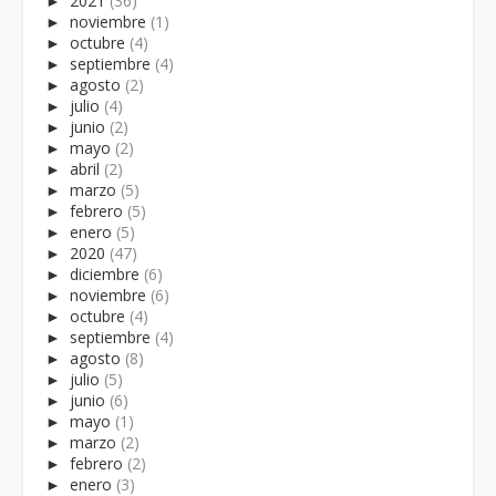
►
2021
(36)
►
noviembre
(1)
►
octubre
(4)
►
septiembre
(4)
►
agosto
(2)
►
julio
(4)
►
junio
(2)
►
mayo
(2)
►
abril
(2)
►
marzo
(5)
►
febrero
(5)
►
enero
(5)
►
2020
(47)
►
diciembre
(6)
►
noviembre
(6)
►
octubre
(4)
►
septiembre
(4)
►
agosto
(8)
►
julio
(5)
►
junio
(6)
►
mayo
(1)
►
marzo
(2)
►
febrero
(2)
►
enero
(3)