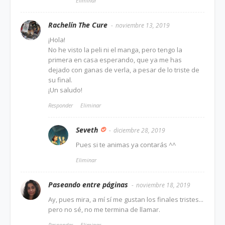
Eliminar
Rachelín The Cure
noviembre 13, 2019
¡Hola!
No he visto la peli ni el manga, pero tengo la
primera en casa esperando, que ya me has
dejado con ganas de verla, a pesar de lo triste de
su final.
¡Un saludo!
Responder
Eliminar
Seveth
diciembre 28, 2019
Pues si te animas ya contarás ^^
Eliminar
Paseando entre páginas
noviembre 18, 2019
Ay, pues mira, a mí sí me gustan los finales tristes...
pero no sé, no me termina de llamar.
Responder
Eliminar