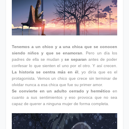
Tenemos a un chico y a una chica que se conocen
siendo niños y que se enamoran
. Pero un día los
padres de ella se mudan y
se separan
antes de poder
confesar lo que sienten el uno por el otro. Y así crecen.
La historia se centra más en él
, yo diría que es el
protagonista. Vemos un chico que crece sin terminar de
olvidar nunca a esa chica que fue su primer amor.
Se convierte en un adulto cerrado y hermético
en
cuanto a sus sentimientos y eso provoca que no sea
capaz de querer a ninguna mujer de forma completa.