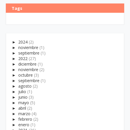
Tags
►
2024
(2)
►
noviembre
(1)
►
septiembre
(1)
►
2022
(27)
►
diciembre
(1)
►
noviembre
(2)
►
octubre
(3)
►
septiembre
(1)
►
agosto
(2)
►
julio
(1)
►
junio
(3)
►
mayo
(5)
►
abril
(2)
►
marzo
(4)
►
febrero
(2)
►
enero
(1)