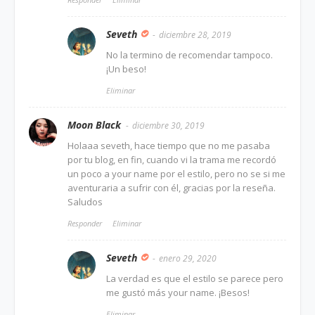
Seveth
diciembre 28, 2019
No la termino de recomendar tampoco.
¡Un beso!
Eliminar
Moon Black
diciembre 30, 2019
Holaaa seveth, hace tiempo que no me pasaba
por tu blog, en fin, cuando vi la trama me recordó
un poco a your name por el estilo, pero no se si me
aventuraria a sufrir con él, gracias por la reseña.
Saludos
Responder
Eliminar
Seveth
enero 29, 2020
La verdad es que el estilo se parece pero
me gustó más your name. ¡Besos!
Eliminar