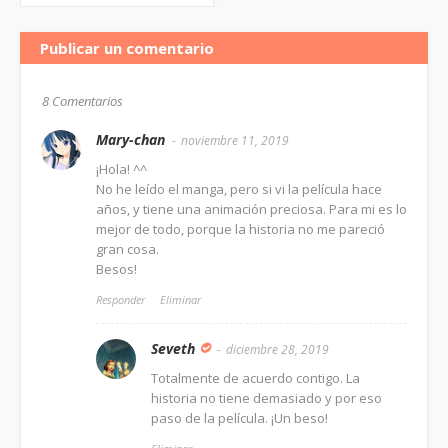
Publicar un comentario
8 Comentarios
Mary-chan
noviembre 11, 2019
¡Hola! ^^
No he leído el manga, pero si vi la película hace
años, y tiene una animación preciosa. Para mi es lo
mejor de todo, porque la historia no me pareció
gran cosa.
Besos!
Responder
Eliminar
Seveth
diciembre 28, 2019
Totalmente de acuerdo contigo. La
historia no tiene demasiado y por eso
paso de la película. ¡Un beso!