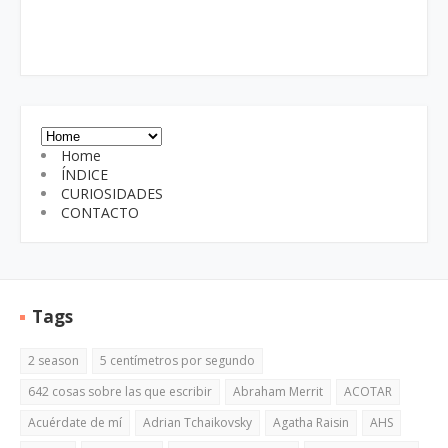
Home
ÍNDICE
CURIOSIDADES
CONTACTO
Tags
2 season
5 centímetros por segundo
642 cosas sobre las que escribir
Abraham Merrit
ACOTAR
Acuérdate de mí
Adrian Tchaikovsky
Agatha Raisin
AHS