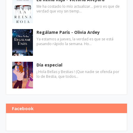
Me ha costado lo mío actualizar... pero es que de
verdad que voy sin tiemp…
Regálame París - Olivia Ardey
Ya estamos a jueves, la verdad es que se está
pasando rápido la semana. Ho…
Día especial
¡ Hola Bellas y Bestias ! (Que nadie se ofenda por
lo de Bestia, que todos…
Facebook