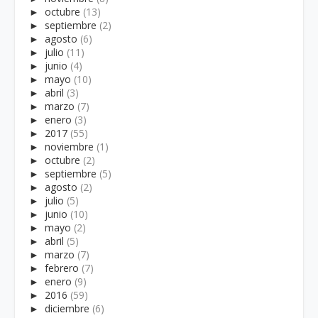
►
octubre
(13)
►
septiembre
(2)
►
agosto
(6)
►
julio
(11)
►
junio
(4)
►
mayo
(10)
►
abril
(3)
►
marzo
(7)
►
enero
(3)
►
2017
(55)
►
noviembre
(1)
►
octubre
(2)
►
septiembre
(5)
►
agosto
(2)
►
julio
(5)
►
junio
(10)
►
mayo
(2)
►
abril
(5)
►
marzo
(7)
►
febrero
(7)
►
enero
(9)
►
2016
(59)
►
diciembre
(6)