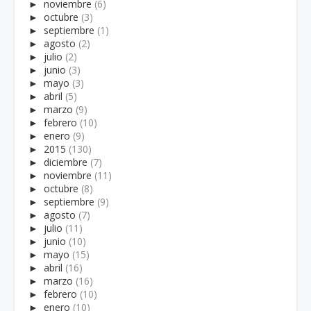
►
noviembre
(6)
►
octubre
(3)
►
septiembre
(1)
►
agosto
(2)
►
julio
(2)
►
junio
(3)
►
mayo
(3)
►
abril
(5)
►
marzo
(9)
►
febrero
(10)
►
enero
(9)
►
2015
(130)
►
diciembre
(7)
►
noviembre
(11)
►
octubre
(8)
►
septiembre
(9)
►
agosto
(7)
►
julio
(11)
►
junio
(10)
►
mayo
(15)
►
abril
(16)
►
marzo
(16)
►
febrero
(10)
►
enero
(10)