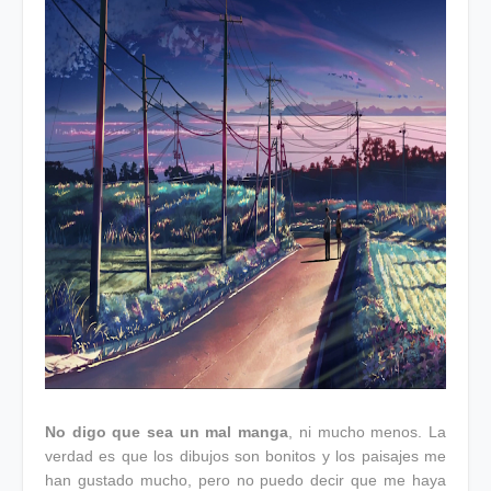
No digo que sea un mal manga
, ni mucho menos. La
verdad es que los dibujos son bonitos y los paisajes me
han gustado mucho, pero no puedo decir que me haya