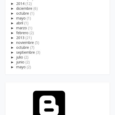
►
2014
(12)
►
diciembre
(6)
►
octubre
(1)
►
mayo
(1)
►
abril
(1)
►
marzo
(1)
►
febrero
(2)
►
2013
(21)
►
noviembre
(5)
►
octubre
(7)
►
septiembre
(3)
►
julio
(2)
►
junio
(2)
►
mayo
(2)