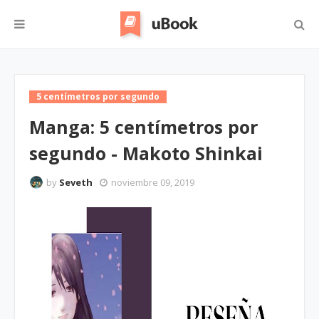
5 centímetros por segundo
Manga: 5 centímetros por
segundo - Makoto Shinkai
by
Seveth
noviembre 09, 2019