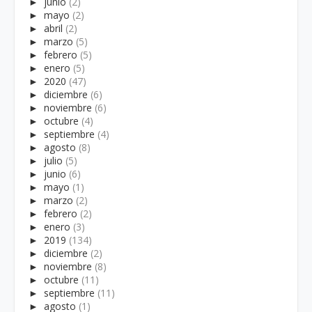
►
junio
(2)
►
mayo
(2)
►
abril
(2)
►
marzo
(5)
►
febrero
(5)
►
enero
(5)
►
2020
(47)
►
diciembre
(6)
►
noviembre
(6)
►
octubre
(4)
►
septiembre
(4)
►
agosto
(8)
►
julio
(5)
►
junio
(6)
►
mayo
(1)
►
marzo
(2)
►
febrero
(2)
►
enero
(3)
►
2019
(134)
►
diciembre
(2)
►
noviembre
(8)
►
octubre
(11)
►
septiembre
(11)
►
agosto
(1)