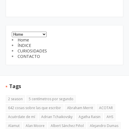
Home
ÍNDICE
CURIOSIDADES
CONTACTO
Tags
2 season
5 centímetros por segundo
642 cosas sobre las que escribir
Abraham Merrit
ACOTAR
Acuérdate de mí
Adrian Tchaikovsky
Agatha Raisin
AHS
Alamut
Alan Moore
Albert Sánchez Piñol
Alejandro Dumas