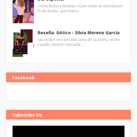
¡ Hola Bellas y Bestias ! (Que nadie se ofenda por
lo de Bestia, que todos…
Reseña: Gótico - Silvia Moreno García
ras recibir una extraña carta de su prima recién
casada, Noemí Taboada …
Facebook
Subscribe Us