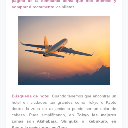
página de la compañía aérea que nos interese y
comprar directamente
los billetes.
Búsqueda de hotel.
Cuando tenemos que encontrar un
hotel en ciudades tan grandes como Tokyo o Kyoto
decidir la zona de alojamiento puede ser un dolor de
cabeza. Pues simplificando,
en Tokyo las mejores
zonas son Akihabara, Shinjuku o Ikebukuro, en
Kyoto la mejor zona es Gion.