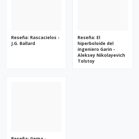
Reseña: Rascacielos -
Reseña: El
J.G. Ballard
hiperboloide del
ingeniero Garin -
Aleksey Nikolayevich
Tolstoy
Reseña: Gema -