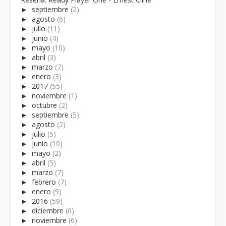
►
septiembre
(2)
►
agosto
(6)
►
julio
(11)
►
junio
(4)
►
mayo
(10)
►
abril
(3)
►
marzo
(7)
►
enero
(3)
►
2017
(55)
►
noviembre
(1)
►
octubre
(2)
►
septiembre
(5)
►
agosto
(2)
►
julio
(5)
►
junio
(10)
►
mayo
(2)
►
abril
(5)
►
marzo
(7)
►
febrero
(7)
►
enero
(9)
►
2016
(59)
►
diciembre
(6)
►
noviembre
(6)