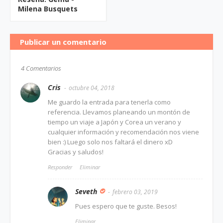
Milena Busquets
Publicar un comentario
4 Comentarios
Cris
octubre 04, 2018
Me guardo la entrada para tenerla como
referencia. Llevamos planeando un montón de
tiempo un viaje a Japón y Corea un verano y
cualquier información y recomendación nos viene
bien :) Luego solo nos faltará el dinero xD
Gracias y saludos!
Responder
Eliminar
Seveth
febrero 03, 2019
Pues espero que te guste. Besos!
Eliminar