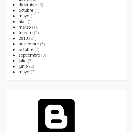
►
diciembre
(6)
►
octubre
(1)
►
mayo
(1)
►
abril
(1)
►
marzo
(1)
►
febrero
(2)
►
2013
(21)
►
noviembre
(5)
►
octubre
(7)
►
septiembre
(3)
►
julio
(2)
►
junio
(2)
►
mayo
(2)