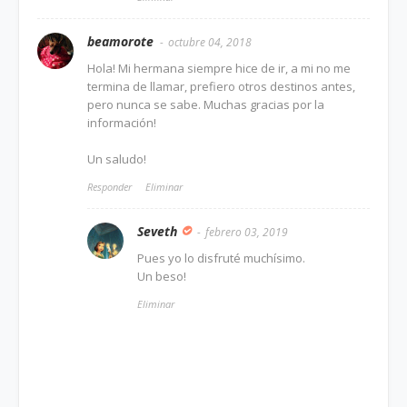
beamorote
octubre 04, 2018
Hola! Mi hermana siempre hice de ir, a mi no me
termina de llamar, prefiero otros destinos antes,
pero nunca se sabe. Muchas gracias por la
información!
Un saludo!
Responder
Eliminar
Seveth
febrero 03, 2019
Pues yo lo disfruté muchísimo.
Un beso!
Eliminar