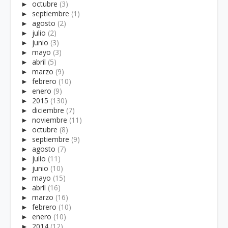
►
octubre
(3)
►
septiembre
(1)
►
agosto
(2)
►
julio
(2)
►
junio
(3)
►
mayo
(3)
►
abril
(5)
►
marzo
(9)
►
febrero
(10)
►
enero
(9)
►
2015
(130)
►
diciembre
(7)
►
noviembre
(11)
►
octubre
(8)
►
septiembre
(9)
►
agosto
(7)
►
julio
(11)
►
junio
(10)
►
mayo
(15)
►
abril
(16)
►
marzo
(16)
►
febrero
(10)
►
enero
(10)
►
2014
(12)