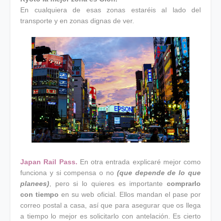
En cualquiera de esas zonas estaréis al lado del
transporte y en zonas dignas de ver.
Japan Rail Pass.
En otra entrada explicaré mejor como
funciona y si compensa o no
(que depende de lo que
planees)
, pero si lo quieres es importante
comprarlo
con tiempo
en su web oficial. Ellos mandan el pase por
correo postal a casa, así que para asegurar que os llega
a tiempo lo mejor es solicitarlo con antelación. Es cierto