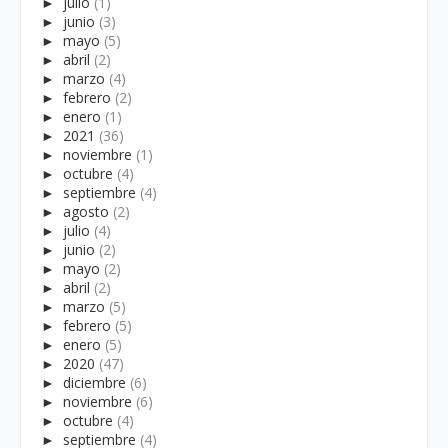
►
julio
(1)
►
junio
(3)
►
mayo
(5)
►
abril
(2)
►
marzo
(4)
►
febrero
(2)
►
enero
(1)
►
2021
(36)
►
noviembre
(1)
►
octubre
(4)
►
septiembre
(4)
►
agosto
(2)
►
julio
(4)
►
junio
(2)
►
mayo
(2)
►
abril
(2)
►
marzo
(5)
►
febrero
(5)
►
enero
(5)
►
2020
(47)
►
diciembre
(6)
►
noviembre
(6)
►
octubre
(4)
►
septiembre
(4)