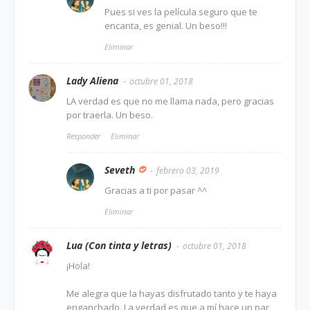
Pues si ves la película seguro que te
encanta, es genial. Un beso!!!
Eliminar
Lady Aliena
octubre 01, 2018
LA verdad es que no me llama nada, pero gracias
por traerla. Un beso.
Responder
Eliminar
Seveth
febrero 03, 2019
Gracias a ti por pasar ^^
Eliminar
Lua (Con tinta y letras)
octubre 01, 2018
¡Hola!
Me alegra que la hayas disfrutado tanto y te haya
enganchado. La verdad es que a mí hace un par