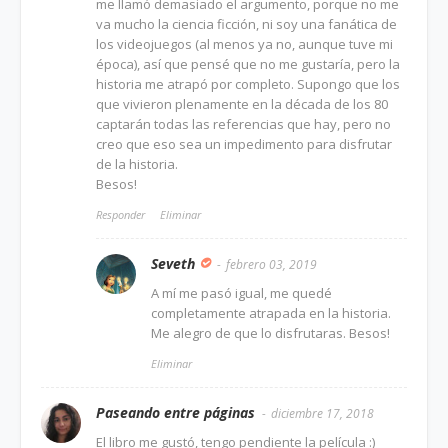
me llamó demasiado el argumento, porque no me
va mucho la ciencia ficción, ni soy una fanática de
los videojuegos (al menos ya no, aunque tuve mi
época), así que pensé que no me gustaría, pero la
historia me atrapó por completo. Supongo que los
que vivieron plenamente en la década de los 80
captarán todas las referencias que hay, pero no
creo que eso sea un impedimento para disfrutar
de la historia.
Besos!
Responder
Eliminar
Seveth
febrero 03, 2019
A mí me pasó igual, me quedé
completamente atrapada en la historia.
Me alegro de que lo disfrutaras. Besos!
Eliminar
Paseando entre páginas
diciembre 17, 2018
El libro me gustó, tengo pendiente la película :)