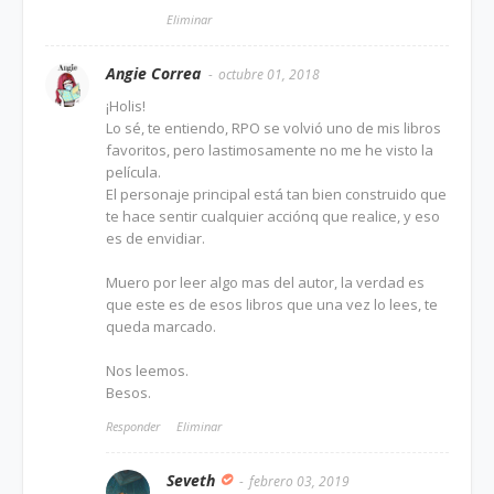
Eliminar
Angie Correa
octubre 01, 2018
¡Holis!
Lo sé, te entiendo, RPO se volvió uno de mis libros
favoritos, pero lastimosamente no me he visto la
película.
El personaje principal está tan bien construido que
te hace sentir cualquier acciónq que realice, y eso
es de envidiar.
Muero por leer algo mas del autor, la verdad es
que este es de esos libros que una vez lo lees, te
queda marcado.
Nos leemos.
Besos.
Responder
Eliminar
Seveth
febrero 03, 2019