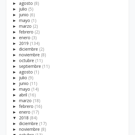
►
agosto
(8)
►
julio
(5)
►
junio
(6)
►
mayo
(1)
►
marzo
(2)
►
febrero
(2)
►
enero
(3)
►
2019
(134)
►
diciembre
(2)
►
noviembre
(8)
►
octubre
(11)
►
septiembre
(11)
►
agosto
(1)
►
julio
(9)
►
junio
(11)
►
mayo
(14)
►
abril
(16)
►
marzo
(18)
►
febrero
(16)
►
enero
(17)
▼
2018
(84)
►
diciembre
(17)
►
noviembre
(8)
▼
octubre
(13)