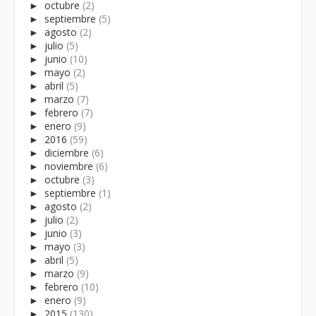
►
octubre
(2)
►
septiembre
(5)
►
agosto
(2)
►
julio
(5)
►
junio
(10)
►
mayo
(2)
►
abril
(5)
►
marzo
(7)
►
febrero
(7)
►
enero
(9)
►
2016
(59)
►
diciembre
(6)
►
noviembre
(6)
►
octubre
(3)
►
septiembre
(1)
►
agosto
(2)
►
julio
(2)
►
junio
(3)
►
mayo
(3)
►
abril
(5)
►
marzo
(9)
►
febrero
(10)
►
enero
(9)
►
2015
(130)