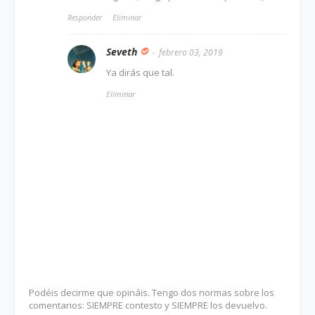
Responder
Eliminar
Seveth
febrero 03, 2019
Ya dirás que tal.
Eliminar
Podéis decirme que opináis. Tengo dos normas sobre los
comentarios: SIEMPRE contesto y SIEMPRE los devuelvo.