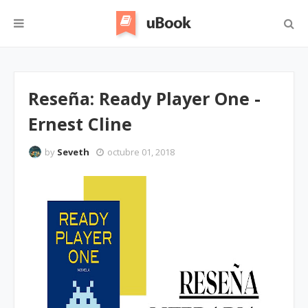
Reseña: Ready Player One -
Ernest Cline
by
Seveth
octubre 01, 2018