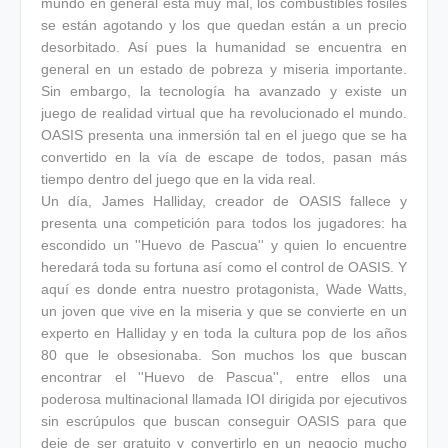
mundo en general está muy mal, los combustibles fósiles
se están agotando y los que quedan están a un precio
desorbitado. Así pues la humanidad se encuentra en
general en un estado de pobreza y miseria importante.
Sin embargo, la tecnología ha avanzado y existe un
juego de realidad virtual que ha revolucionado el mundo.
OASIS presenta una inmersión tal en el juego que se ha
convertido en la vía de escape de todos, pasan más
tiempo dentro del juego que en la vida real.
Un día, James Halliday, creador de OASIS fallece y
presenta una competición para todos los jugadores: ha
escondido un ''Huevo de Pascua'' y quien lo encuentre
heredará toda su fortuna así como el control de OASIS. Y
aquí es donde entra nuestro protagonista, Wade Watts,
un joven que vive en la miseria y que se convierte en un
experto en Halliday y en toda la cultura pop de los años
80 que le obsesionaba. Son muchos los que buscan
encontrar el ''Huevo de Pascua'', entre ellos una
poderosa multinacional llamada IOI dirigida por ejecutivos
sin escrúpulos que buscan conseguir OASIS para que
deje de ser gratuito y convertirlo en un negocio mucho