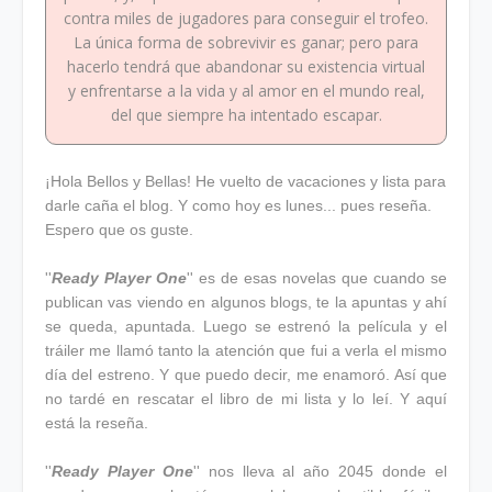
contra miles de jugadores para conseguir el trofeo.
La única forma de sobrevivir es ganar; pero para
hacerlo tendrá que abandonar su existencia virtual
y enfrentarse a la vida y al amor en el mundo real,
del que siempre ha intentado escapar.
¡Hola Bellos y Bellas! He vuelto de vacaciones y lista para
darle caña el blog. Y como hoy es lunes... pues reseña.
Espero que os guste.
''
Ready Player One
'' es de esas novelas que cuando se
publican vas viendo en algunos blogs, te la apuntas y ahí
se queda, apuntada. Luego se estrenó la película y el
tráiler me llamó tanto la atención que fui a verla el mismo
día del estreno. Y que puedo decir, me enamoró. Así que
no tardé en rescatar el libro de mi lista y lo leí. Y aquí
está la reseña.
''
Ready Player One
'' nos lleva al año 2045 donde el