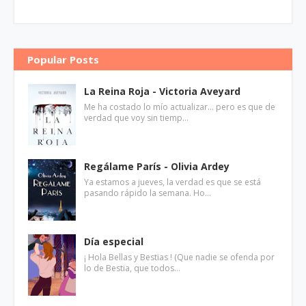
Popular Posts
La Reina Roja - Victoria Aveyard
Me ha costado lo mío actualizar... pero es que de
verdad que voy sin tiemp…
Regálame París - Olivia Ardey
Ya estamos a jueves, la verdad es que se está
pasando rápido la semana. Ho…
Día especial
¡ Hola Bellas y Bestias ! (Que nadie se ofenda por
lo de Bestia, que todos…