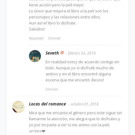
tiene acción pero la peli mejor.
Lo único que mejora el libro a la peli son los
personajes y las relaciones entre ellos.
Aun así el libro lo disfrute.
Saludos!
Responder
Eliminar
Seveth
febrero 03, 2019
En realidad estoy de acuerdo contigo en
todo. Aunque yo si disfruté mucho de
ambos y en el libro encontré alguna
escena que me encantó. Besos!
Eliminar
Locas del romance
octubre 01, 2018
Mira que me encanta el género pero este sigue sin
llamarme la atención, me alegra que lo disfrutes y
yo por mi parte a ver si me animo con la peli.
un bes❤️