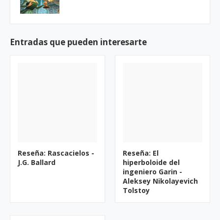
Entradas que pueden interesarte
Reseña: Rascacielos -
Reseña: El
J.G. Ballard
hiperboloide del
ingeniero Garin -
Aleksey Nikolayevich
Tolstoy