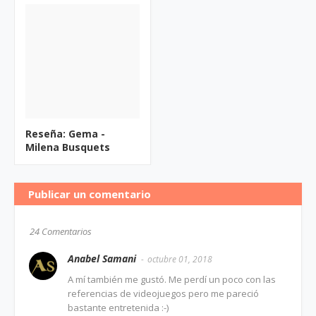
Reseña: Gema -
Milena Busquets
Publicar un comentario
24 Comentarios
Anabel Samani
octubre 01, 2018
A mí también me gustó. Me perdí un poco con las
referencias de videojuegos pero me pareció
bastante entretenida :-)