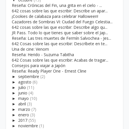
Reseña: Crónicas del Fin, una grita en el cielo - ...
642 cosas sobre las que escribir: Describe un apar...
¡Cookies de calabaza para celebrar Halloween!
Cazadores de Sombras VI: Ciudad del Fuego Celestia...
642 cosas sobre las que escribir: Describe algo qu...
JR Pass. Todo lo que tienes que saber sobre el Jap...
Reseña: Las tres muertes de Fermín Salvochea - Jes...
642 Cosas sobre las que escribir: Descríbete en te...
Una de cine: Venom
Reseña: Herido - Suzuma Tabitha
642 Cosas sobre las que escribir: Acabas de tragar...
Consejos para viajar a Japón
Reseña: Ready Player One - Ernest Cline
►
septiembre
(2)
►
agosto
(6)
►
julio
(11)
►
junio
(4)
►
mayo
(10)
►
abril
(3)
►
marzo
(7)
►
enero
(3)
►
2017
(55)
►
noviembre
(1)