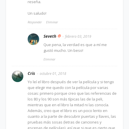
reseña.
Un saludo!
Responder
Eliminar
Seveth
febrero 03, 2019
Que pena, la verdad es que a mí me
gustó mucho. Un beso!
Eliminar
Cris
octubre 01, 2018
Yo leí el libro después de ver la película y si tengo
que elegir me quedo con la película por varias
cosas: primero porque creo que las referencias de
los 80 y los 90 son más típicas las de la peli,
mientras que en el libro la mitad ni las conocía.
Además, creo que el libro es un poco lento en
cuanto a la parte de descubrir puertas y llaves, las
pruebas más sosas (letras de canciones y
escenas de películas), así que si que es cierto que