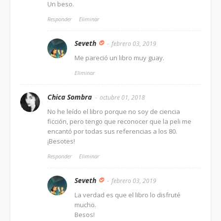
Un beso.
Responder
Eliminar
Seveth
febrero 03, 2019
Me pareció un libro muy guay.
Eliminar
Chica Sombra
octubre 01, 2018
No he leído el libro porque no soy de ciencia
ficción, pero tengo que reconocer que la peli me
encantó por todas sus referencias a los 80.
¡Besotes!
Responder
Eliminar
Seveth
febrero 03, 2019
La verdad es que el libro lo disfruté
mucho.
Besos!