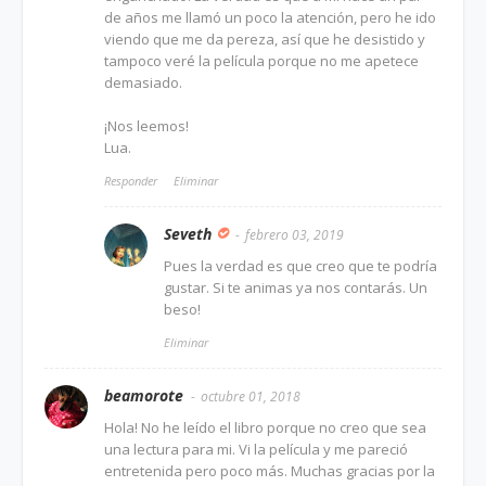
de años me llamó un poco la atención, pero he ido
viendo que me da pereza, así que he desistido y
tampoco veré la película porque no me apetece
demasiado.
¡Nos leemos!
Lua.
Responder
Eliminar
Seveth
febrero 03, 2019
Pues la verdad es que creo que te podría
gustar. Si te animas ya nos contarás. Un
beso!
Eliminar
beamorote
octubre 01, 2018
Hola! No he leído el libro porque no creo que sea
una lectura para mi. Vi la película y me pareció
entretenida pero poco más. Muchas gracias por la