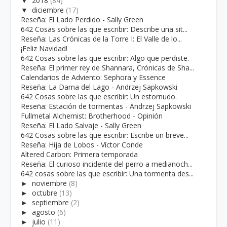
▼
2018
(84)
▼
diciembre
(17)
Reseña: El Lado Perdido - Sally Green
642 Cosas sobre las que escribir: Describe una sit...
Reseña: Las Crónicas de la Torre I: El Valle de lo...
¡Feliz Navidad!
642 Cosas sobre las que escribir: Algo que perdiste.
Reseña: El primer rey de Shannara, Crónicas de Sha...
Calendarios de Adviento: Sephora y Essence
Reseña: La Dama del Lago - Andrzej Sapkowski
642 Cosas sobre las que escribir: Un estornudo.
Reseña: Estación de tormentas - Andrzej Sapkowski
Fullmetal Alchemist: Brotherhood - Opinión
Reseña: El Lado Salvaje - Sally Green
642 Cosas sobre las que escribir: Escribe un breve...
Reseña: Hija de Lobos - Víctor Conde
Altered Carbon: Primera temporada
Reseña: El curioso incidente del perro a medianoch...
642 cosas sobre las que escribir: Una tormenta des...
►
noviembre
(8)
►
octubre
(13)
►
septiembre
(2)
►
agosto
(6)
►
julio
(11)