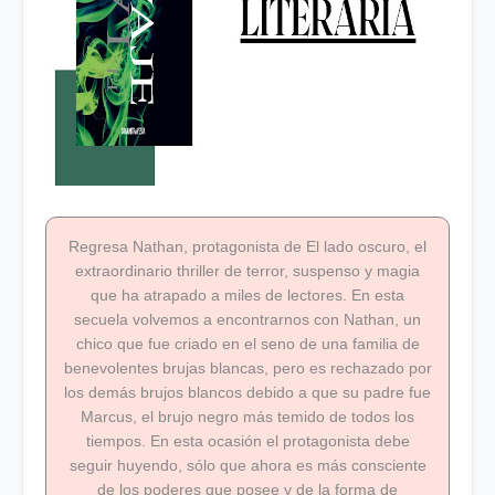
Regresa Nathan, protagonista de El lado oscuro, el
extraordinario thriller de terror, suspenso y magia
que ha atrapado a miles de lectores. En esta
secuela volvemos a encontrarnos con Nathan, un
chico que fue criado en el seno de una familia de
benevolentes brujas blancas, pero es rechazado por
los demás brujos blancos debido a que su padre fue
Marcus, el brujo negro más temido de todos los
tiempos. En esta ocasión el protagonista debe
seguir huyendo, sólo que ahora es más consciente
de los poderes que posee y de la forma de