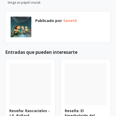
tenga un papel crucial.
Publicado por
Seveth
Entradas que pueden interesarte
Reseña: Rascacielos -
Reseña: El
J.G. Ballard
hiperboloide del