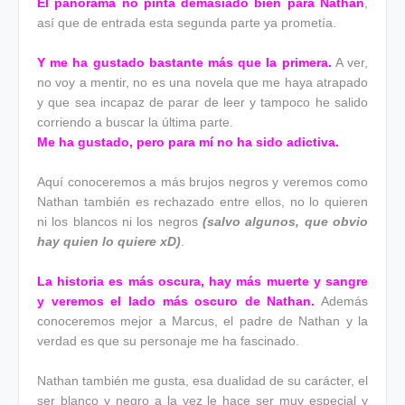
El panorama no pinta demasiado bien para Nathan
,
así que de entrada esta segunda parte ya prometía.
Y me ha gustado bastante más que la primera.
A ver,
no voy a mentir, no es una novela que me haya atrapado
y que sea incapaz de parar de leer y tampoco he salido
corriendo a buscar la última parte.
Me ha gustado, pero para mí no ha sido adictiva.
Aquí conoceremos a más brujos negros y veremos como
Nathan también es rechazado entre ellos, no lo quieren
ni los blancos ni los negros
(salvo algunos, que obvio
hay quien lo quiere xD)
.
La historia es más oscura, hay más muerte y sangre
y veremos el lado más oscuro de Nathan.
Además
conoceremos mejor a Marcus, el padre de Nathan y la
verdad es que su personaje me ha fascinado.
Nathan también me gusta, esa dualidad de su carácter, el
ser blanco y negro a la vez le hace ser muy especial y