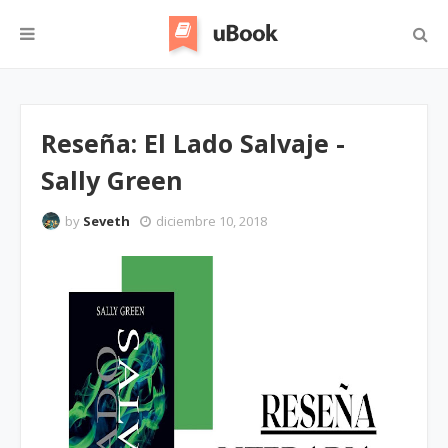
Reseña: El Lado Salvaje -
Sally Green
by
Seveth
diciembre 10, 2018