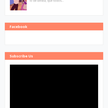
lo de Bestia, que todos…
Facebook
Subscribe Us