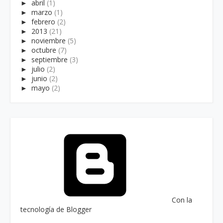
►
abril
(1)
►
marzo
(1)
►
febrero
(2)
►
2013
(21)
►
noviembre
(5)
►
octubre
(7)
►
septiembre
(3)
►
julio
(2)
►
junio
(2)
►
mayo
(2)
Con la
tecnología de Blogger