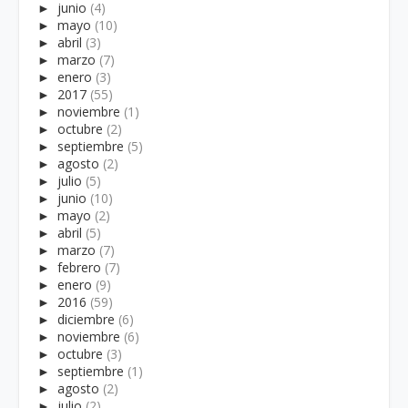
►
junio
(4)
►
mayo
(10)
►
abril
(3)
►
marzo
(7)
►
enero
(3)
►
2017
(55)
►
noviembre
(1)
►
octubre
(2)
►
septiembre
(5)
►
agosto
(2)
►
julio
(5)
►
junio
(10)
►
mayo
(2)
►
abril
(5)
►
marzo
(7)
►
febrero
(7)
►
enero
(9)
►
2016
(59)
►
diciembre
(6)
►
noviembre
(6)
►
octubre
(3)
►
septiembre
(1)
►
agosto
(2)
►
julio
(2)