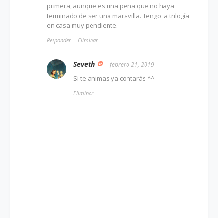
primera, aunque es una pena que no haya
terminado de ser una maravilla. Tengo la trilogía
en casa muy pendiente.
Responder
Eliminar
Seveth
febrero 21, 2019
Si te animas ya contarás ^^
Eliminar