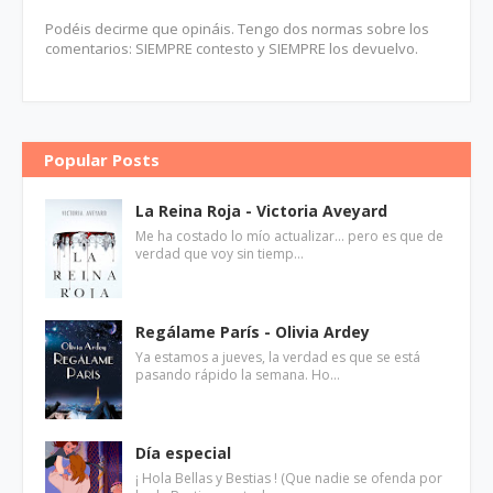
Podéis decirme que opináis. Tengo dos normas sobre los
comentarios: SIEMPRE contesto y SIEMPRE los devuelvo.
Popular Posts
La Reina Roja - Victoria Aveyard
Me ha costado lo mío actualizar... pero es que de
verdad que voy sin tiemp…
Regálame París - Olivia Ardey
Ya estamos a jueves, la verdad es que se está
pasando rápido la semana. Ho…
Día especial
¡ Hola Bellas y Bestias ! (Que nadie se ofenda por