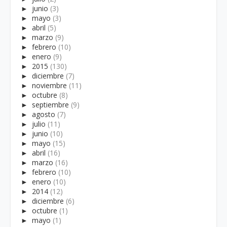
►
junio
(3)
►
mayo
(3)
►
abril
(5)
►
marzo
(9)
►
febrero
(10)
►
enero
(9)
►
2015
(130)
►
diciembre
(7)
►
noviembre
(11)
►
octubre
(8)
►
septiembre
(9)
►
agosto
(7)
►
julio
(11)
►
junio
(10)
►
mayo
(15)
►
abril
(16)
►
marzo
(16)
►
febrero
(10)
►
enero
(10)
►
2014
(12)
►
diciembre
(6)
►
octubre
(1)
►
mayo
(1)