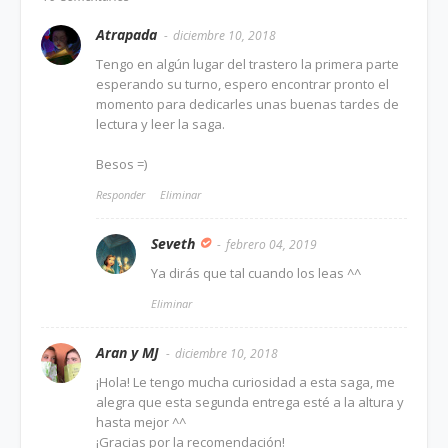
Atrapada
diciembre 10, 2018
Tengo en algún lugar del trastero la primera parte
esperando su turno, espero encontrar pronto el
momento para dedicarles unas buenas tardes de
lectura y leer la saga.
Besos =)
Responder
Eliminar
Seveth
febrero 04, 2019
Ya dirás que tal cuando los leas ^^
Eliminar
Aran y MJ
diciembre 10, 2018
¡Hola! Le tengo mucha curiosidad a esta saga, me
alegra que esta segunda entrega esté a la altura y
hasta mejor ^^
¡Gracias por la recomendación!