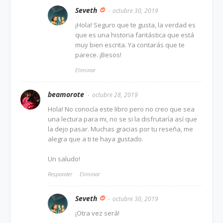
Seveth
octubre 30, 2019
¡Hola! Seguro que te gusta, la verdad es
que es una historia fantástica que está
muy bien escrita. Ya contarás que te
parece. ¡Besos!
Eliminar
beamorote
octubre 28, 2019
Hola! No conocía este libro pero no creo que sea
una lectura para mi, no se si la disfrutaría así que
la dejo pasar. Muchas gracias por tu reseña, me
alegra que a ti te haya gustado.
Un saludo!
Responder
Eliminar
Seveth
octubre 30, 2019
¡Otra vez será!