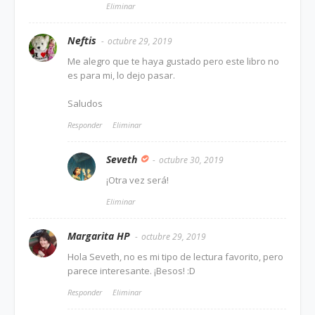
Eliminar
Neftis
octubre 29, 2019
Me alegro que te haya gustado pero este libro no
es para mi, lo dejo pasar.
Saludos
Responder
Eliminar
Seveth
octubre 30, 2019
¡Otra vez será!
Eliminar
Margarita HP
octubre 29, 2019
Hola Seveth, no es mi tipo de lectura favorito, pero
parece interesante. ¡Besos! :D
Responder
Eliminar