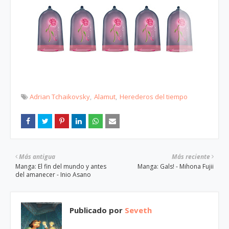
Adrian Tchaikovsky
Alamut
Herederos del tiempo
Más antigua
Más reciente
Manga: El fin del mundo y antes
Manga: Gals! - Mihona Fujii
del amanecer - Inio Asano
Publicado por
Seveth