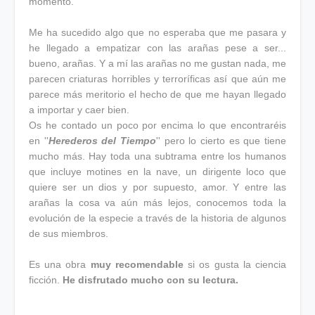
momento.
Me ha sucedido algo que no esperaba que me pasara y
he llegado a empatizar con las arañas pese a ser...
bueno, arañas. Y a mí las arañas no me gustan nada, me
parecen criaturas horribles y terroríficas así que aún me
parece más meritorio el hecho de que me hayan llegado
a importar y caer bien.
Os he contado un poco por encima lo que encontraréis
en ''
Herederos del Tiempo
'' pero lo cierto es que tiene
mucho más. Hay toda una subtrama entre los humanos
que incluye motines en la nave, un dirigente loco que
quiere ser un dios y por supuesto, amor. Y entre las
arañas la cosa va aún más lejos, conocemos toda la
evolución de la especie a través de la historia de algunos
de sus miembros.
Es una obra
muy recomendable
si os gusta la ciencia
ficción.
He disfrutado mucho con su lectura.