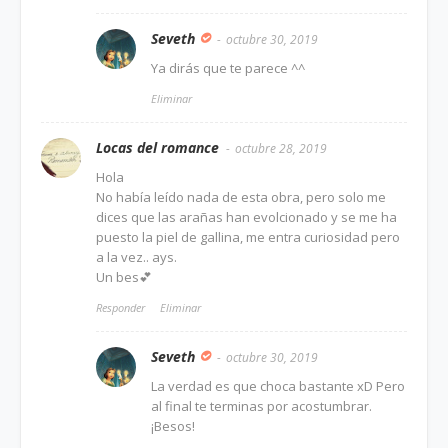
Seveth
octubre 30, 2019
Ya dirás que te parece ^^
Eliminar
Locas del romance
octubre 28, 2019
Hola
No había leído nada de esta obra, pero solo me
dices que las arañas han evolcionado y se me ha
puesto la piel de gallina, me entra curiosidad pero
a la vez.. ays.
Un bes💕
Responder
Eliminar
Seveth
octubre 30, 2019
La verdad es que choca bastante xD Pero
al final te terminas por acostumbrar.
¡Besos!