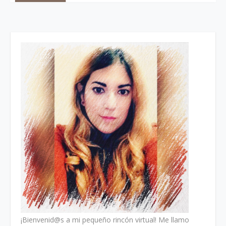
¡Bienvenid@s a mi pequeño rincón virtual! Me llamo