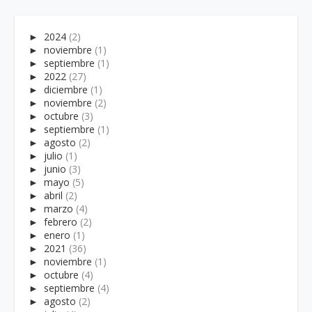
►
2024
(2)
►
noviembre
(1)
►
septiembre
(1)
►
2022
(27)
►
diciembre
(1)
►
noviembre
(2)
►
octubre
(3)
►
septiembre
(1)
►
agosto
(2)
►
julio
(1)
►
junio
(3)
►
mayo
(5)
►
abril
(2)
►
marzo
(4)
►
febrero
(2)
►
enero
(1)
►
2021
(36)
►
noviembre
(1)
►
octubre
(4)
►
septiembre
(4)
►
agosto
(2)