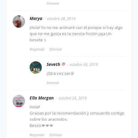
Eliminar
Marya
octubre 28, 2019
¡Hola! Yo no me animaré con él porque si hay algo
que no me gusta es la ciencia ficción jaja Un
besote :)
Responder
Eliminar
Seveth
octubre 30, 2019
¡Otra vez será!
Eliminar
Ella Morgan
octubre 28, 2019
Hola!!
Gracias por la recomendación y concuerdo contigo
sobre los aracnidos.
Besos💋💋💋
Responder
Eliminar