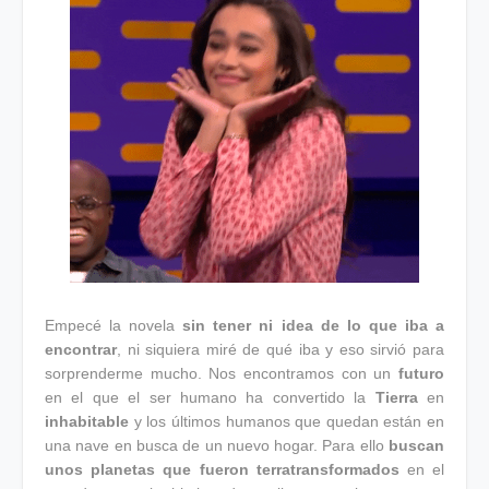
Empecé la novela
sin tener ni idea de lo que iba a
encontrar
, ni siquiera miré de qué iba y eso sirvió para
sorprenderme mucho. Nos encontramos con un
futuro
en el que el ser humano ha convertido la
Tierra
en
inhabitable
y los últimos humanos que quedan están en
una nave en busca de un nuevo hogar. Para ello
buscan
unos planetas que fueron terratransformados
en el