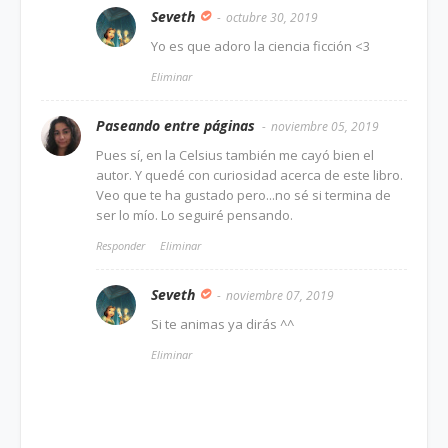
Seveth
octubre 30, 2019
Yo es que adoro la ciencia ficción <3
Eliminar
Paseando entre páginas
noviembre 05, 2019
Pues sí, en la Celsius también me cayó bien el
autor. Y quedé con curiosidad acerca de este libro.
Veo que te ha gustado pero...no sé si termina de
ser lo mío. Lo seguiré pensando.
Responder
Eliminar
Seveth
noviembre 07, 2019
Si te animas ya dirás ^^
Eliminar