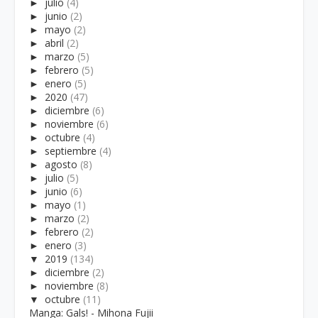
►
julio
(4)
►
junio
(2)
►
mayo
(2)
►
abril
(2)
►
marzo
(5)
►
febrero
(5)
►
enero
(5)
►
2020
(47)
►
diciembre
(6)
►
noviembre
(6)
►
octubre
(4)
►
septiembre
(4)
►
agosto
(8)
►
julio
(5)
►
junio
(6)
►
mayo
(1)
►
marzo
(2)
►
febrero
(2)
►
enero
(3)
▼
2019
(134)
►
diciembre
(2)
►
noviembre
(8)
▼
octubre
(11)
Manga: Gals! - Mihona Fujii