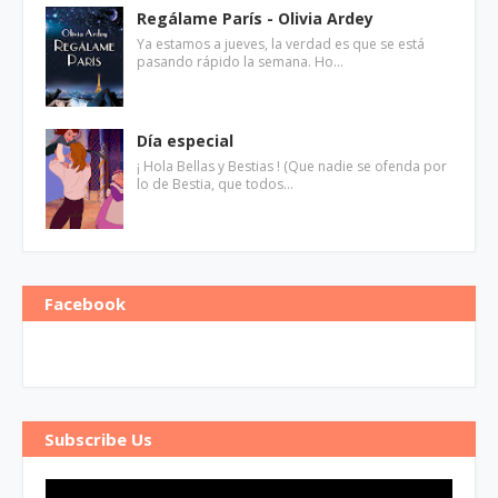
Regálame París - Olivia Ardey
Ya estamos a jueves, la verdad es que se está
pasando rápido la semana. Ho…
Día especial
¡ Hola Bellas y Bestias ! (Que nadie se ofenda por
lo de Bestia, que todos…
Facebook
Subscribe Us