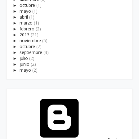
►
octubre
(1)
►
mayo
(1)
►
abril
(1)
►
marzo
(1)
►
febrero
(2)
►
2013
(21)
►
noviembre
(5)
►
octubre
(7)
►
septiembre
(3)
►
julio
(2)
►
junio
(2)
►
mayo
(2)