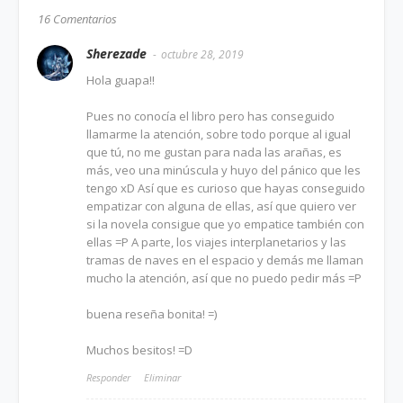
16 Comentarios
Sherezade
octubre 28, 2019
Hola guapa!!
Pues no conocía el libro pero has conseguido
llamarme la atención, sobre todo porque al igual
que tú, no me gustan para nada las arañas, es
más, veo una minúscula y huyo del pánico que les
tengo xD Así que es curioso que hayas conseguido
empatizar con alguna de ellas, así que quiero ver
si la novela consigue que yo empatice también con
ellas =P A parte, los viajes interplanetarios y las
tramas de naves en el espacio y demás me llaman
mucho la atención, así que no puedo pedir más =P
buena reseña bonita! =)
Muchos besitos! =D
Responder
Eliminar