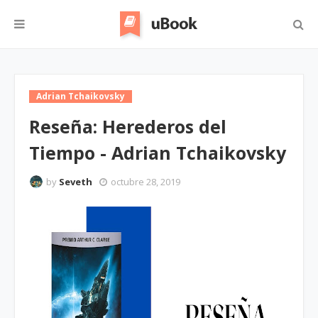
Adrian Tchaikovsky
Reseña: Herederos del
Tiempo - Adrian Tchaikovsky
by
Seveth
octubre 28, 2019