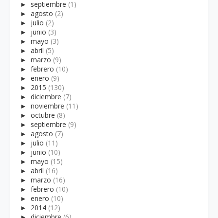
►
septiembre
(1)
►
agosto
(2)
►
julio
(2)
►
junio
(3)
►
mayo
(3)
►
abril
(5)
►
marzo
(9)
►
febrero
(10)
►
enero
(9)
►
2015
(130)
►
diciembre
(7)
►
noviembre
(11)
►
octubre
(8)
►
septiembre
(9)
►
agosto
(7)
►
julio
(11)
►
junio
(10)
►
mayo
(15)
►
abril
(16)
►
marzo
(16)
►
febrero
(10)
►
enero
(10)
►
2014
(12)
►
diciembre
(6)