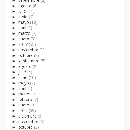
►
septiembre
(2)
►
agosto
(6)
►
julio
(11)
►
junio
(4)
►
mayo
(10)
►
abril
(3)
►
marzo
(7)
►
enero
(3)
►
2017
(55)
►
noviembre
(1)
►
octubre
(2)
►
septiembre
(5)
►
agosto
(2)
►
julio
(5)
►
junio
(10)
►
mayo
(2)
►
abril
(5)
►
marzo
(7)
►
febrero
(7)
►
enero
(9)
►
2016
(59)
►
diciembre
(6)
►
noviembre
(6)
►
octubre
(3)