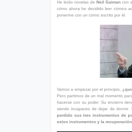
He leído novelas de
Neil Gaiman
con a
cómo ahora he decidido leer cómics 
ponerme con un cómic escrito por él.
Vamos a empezar por el principio,
¿qui
Pero partimos de un mal momento para 
hacerse con su poder. Su encierro tie
siendo incapaces de dejar de dormir. 
perdido sus tres instrumentos de p
estos instrumentos y la recuperació