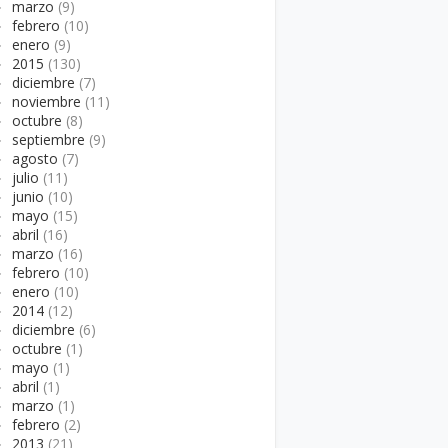
►
marzo
(9)
►
febrero
(10)
►
enero
(9)
►
2015
(130)
►
diciembre
(7)
►
noviembre
(11)
►
octubre
(8)
►
septiembre
(9)
►
agosto
(7)
►
julio
(11)
►
junio
(10)
►
mayo
(15)
►
abril
(16)
►
marzo
(16)
►
febrero
(10)
►
enero
(10)
►
2014
(12)
►
diciembre
(6)
►
octubre
(1)
►
mayo
(1)
►
abril
(1)
►
marzo
(1)
►
febrero
(2)
►
2013
(21)