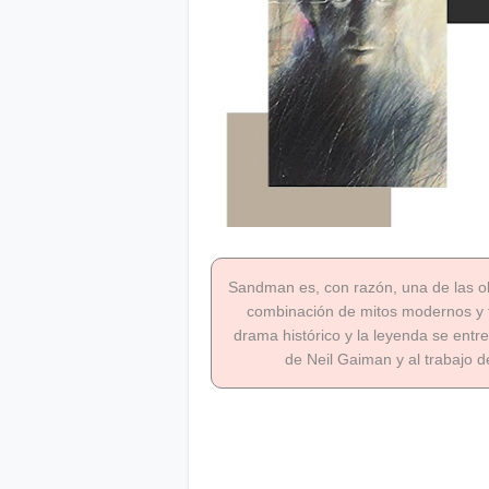
Sandman es, con razón, una de las ob
combinación de mitos modernos y f
drama histórico y la leyenda se entr
de Neil Gaiman y al trabajo d