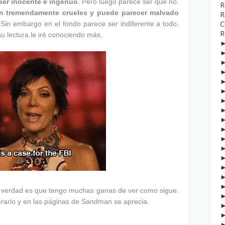
ser inocente e ingenuo
. Pero luego parece ser que no.
R
n tremendamente crueles y puede parecer malvado
R
C
Sin embargo en el fondo parece ser indiferente a todo.
R
 lectura le iré conociendo más.
la verdad es que tengo muchas ganas de ver como sigue.
erario y en las páginas de Sandman se aprecia.