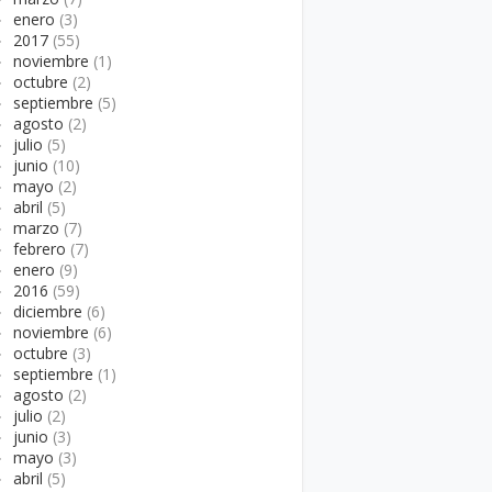
►
enero
(3)
►
2017
(55)
►
noviembre
(1)
►
octubre
(2)
►
septiembre
(5)
►
agosto
(2)
►
julio
(5)
►
junio
(10)
►
mayo
(2)
►
abril
(5)
►
marzo
(7)
►
febrero
(7)
►
enero
(9)
►
2016
(59)
►
diciembre
(6)
►
noviembre
(6)
►
octubre
(3)
►
septiembre
(1)
►
agosto
(2)
►
julio
(2)
►
junio
(3)
►
mayo
(3)
►
abril
(5)