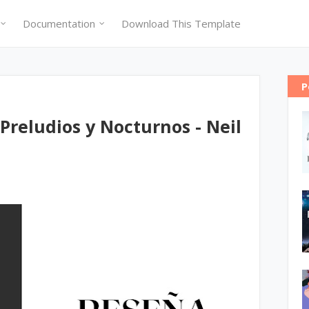
Documentation
Download This Template
P
Preludios y Nocturnos - Neil