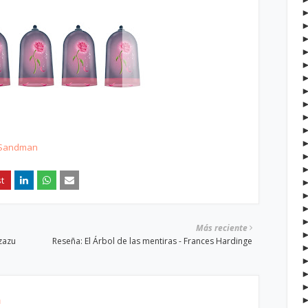
Sandman
Más reciente
zazu
Reseña: El Árbol de las mentiras - Frances Hardinge
h