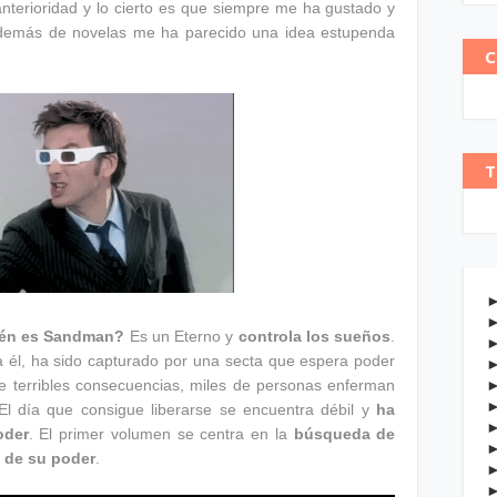
nterioridad y lo cierto es que siempre me ha gustado y
además de novelas me ha parecido una idea estupenda
C
T
én es Sandman?
Es un Eterno y
controla los sueños
.
él, ha sido capturado por una secta que espera poder
ne terribles consecuencias, miles de personas enferman
El día que consigue liberarse se encuentra débil y
ha
oder
. El primer volumen se centra en la
búsqueda de
n de su poder
.