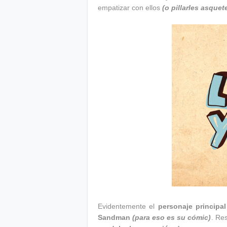
empatizar con ellos
(o pillarles asque
Evidentemente el
personaje principal
Sandman
(para eso es su cómic)
. Re