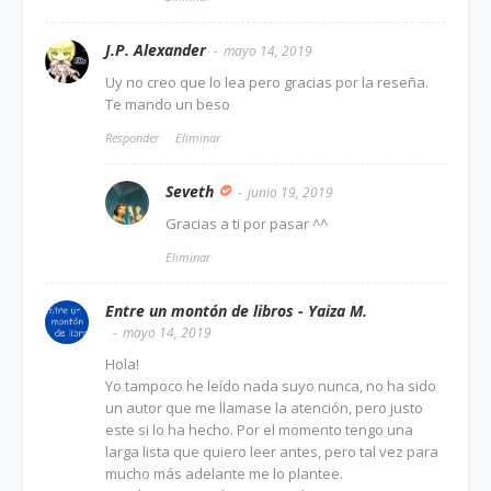
J.P. Alexander
mayo 14, 2019
Uy no creo que lo lea pero gracias por la reseña.
Te mando un beso
Responder
Eliminar
Seveth
junio 19, 2019
Gracias a ti por pasar ^^
Eliminar
Entre un montón de libros - Yaiza M.
mayo 14, 2019
Hola!
Yo tampoco he leído nada suyo nunca, no ha sido
un autor que me llamase la atención, pero justo
este si lo ha hecho. Por el momento tengo una
larga lista que quiero leer antes, pero tal vez para
mucho más adelante me lo plantee.