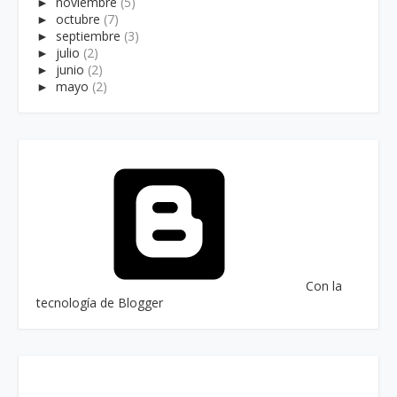
►
noviembre
(5)
►
octubre
(7)
►
septiembre
(3)
►
julio
(2)
►
junio
(2)
►
mayo
(2)
Con la
tecnología de Blogger