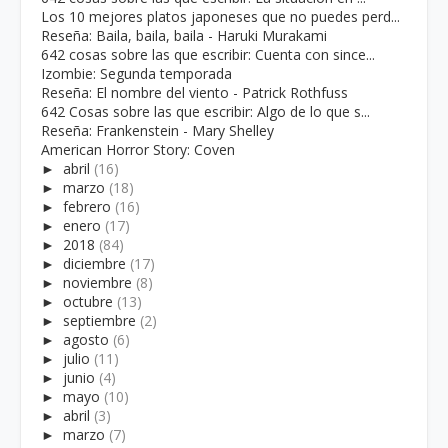
Los 10 mejores platos japoneses que no puedes perd...
Reseña: Baila, baila, baila - Haruki Murakami
642 cosas sobre las que escribir: Cuenta con since...
Izombie: Segunda temporada
Reseña: El nombre del viento - Patrick Rothfuss
642 Cosas sobre las que escribir: Algo de lo que s...
Reseña: Frankenstein - Mary Shelley
American Horror Story: Coven
►
abril
(16)
►
marzo
(18)
►
febrero
(16)
►
enero
(17)
►
2018
(84)
►
diciembre
(17)
►
noviembre
(8)
►
octubre
(13)
►
septiembre
(2)
►
agosto
(6)
►
julio
(11)
►
junio
(4)
►
mayo
(10)
►
abril
(3)
►
marzo
(7)