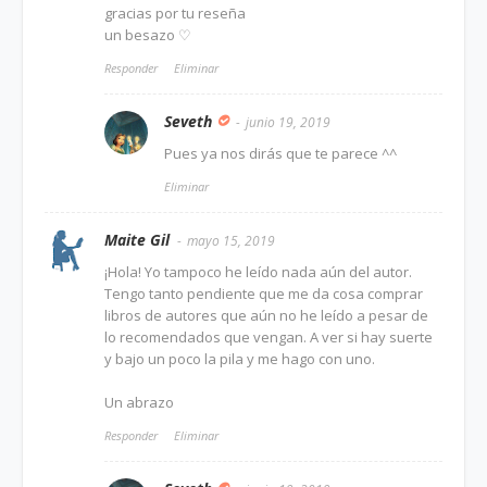
gracias por tu reseña
un besazo ♡
Responder
Eliminar
Seveth
junio 19, 2019
Pues ya nos dirás que te parece ^^
Eliminar
Maite Gil
mayo 15, 2019
¡Hola! Yo tampoco he leído nada aún del autor.
Tengo tanto pendiente que me da cosa comprar
libros de autores que aún no he leído a pesar de
lo recomendados que vengan. A ver si hay suerte
y bajo un poco la pila y me hago con uno.
Un abrazo
Responder
Eliminar