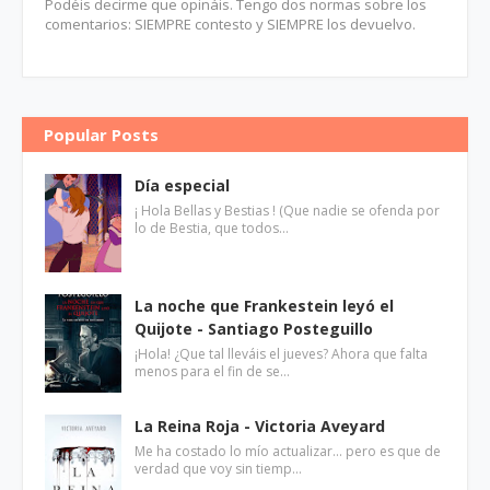
Podéis decirme que opináis. Tengo dos normas sobre los
comentarios: SIEMPRE contesto y SIEMPRE los devuelvo.
Popular Posts
Día especial
¡ Hola Bellas y Bestias ! (Que nadie se ofenda por
lo de Bestia, que todos…
La noche que Frankestein leyó el
Quijote - Santiago Posteguillo
¡Hola! ¿Que tal lleváis el jueves? Ahora que falta
menos para el fin de se…
La Reina Roja - Victoria Aveyard
Me ha costado lo mío actualizar... pero es que de
verdad que voy sin tiemp…