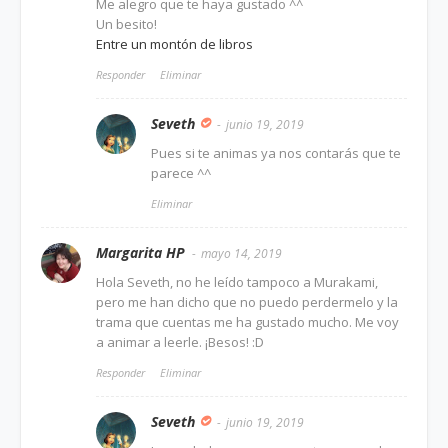
Me alegro que te haya gustado ^^
Un besito!
Entre un montón de libros
Responder
Eliminar
Seveth
junio 19, 2019
Pues si te animas ya nos contarás que te
parece ^^
Eliminar
Margarita HP
mayo 14, 2019
Hola Seveth, no he leído tampoco a Murakami,
pero me han dicho que no puedo perdermelo y la
trama que cuentas me ha gustado mucho. Me voy
a animar a leerle. ¡Besos! :D
Responder
Eliminar
Seveth
junio 19, 2019