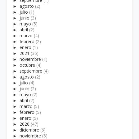
►
septiembre
(1)
►
agosto
(2)
►
julio
(1)
►
junio
(3)
►
mayo
(5)
►
abril
(2)
►
marzo
(4)
►
febrero
(2)
►
enero
(1)
►
2021
(36)
►
noviembre
(1)
►
octubre
(4)
►
septiembre
(4)
►
agosto
(2)
►
julio
(4)
►
junio
(2)
►
mayo
(2)
►
abril
(2)
►
marzo
(5)
►
febrero
(5)
►
enero
(5)
►
2020
(47)
►
diciembre
(6)
►
noviembre
(6)