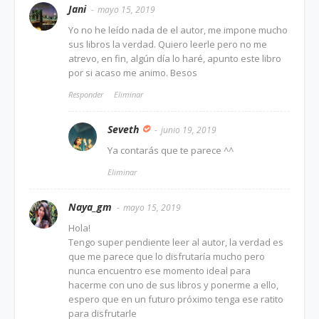
Jani
mayo 15, 2019
Yo no he leído nada de el autor, me impone mucho
sus libros la verdad. Quiero leerle pero no me
atrevo, en fin, algún día lo haré, apunto este libro
por si acaso me animo. Besos
Responder
Eliminar
Seveth
junio 19, 2019
Ya contarás que te parece ^^
Eliminar
Naya_gm
mayo 15, 2019
Hola!
Tengo super pendiente leer al autor, la verdad es
que me parece que lo disfrutaría mucho pero
nunca encuentro ese momento ideal para
hacerme con uno de sus libros y ponerme a ello,
espero que en un futuro próximo tenga ese ratito
para disfrutarle