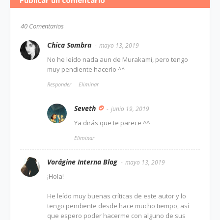
Publicar un comentario
40 Comentarios
Chica Sombra
mayo 13, 2019
No he leído nada aun de Murakami, pero tengo
muy pendiente hacerlo ^^
Responder
Eliminar
Seveth
junio 19, 2019
Ya dirás que te parece ^^
Eliminar
Vorágine Interna Blog
mayo 13, 2019
¡Hola!
He leído muy buenas críticas de este autor y lo
tengo pendiente desde hace mucho tiempo, así
que espero poder hacerme con alguno de sus