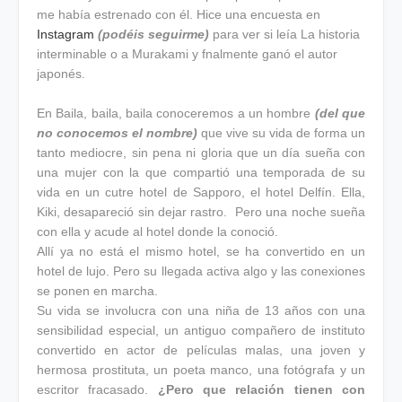
me había estrenado con él. Hice una encuesta en
Instagram
(podéis seguirme)
para ver si leía La historia
interminable o a Murakami y fnalmente ganó el autor
japonés.
En Baila, baila, baila conoceremos a un hombre
(del que
no conocemos el nombre)
que vive su vida de forma un
tanto mediocre, sin pena ni gloria que un día sueña con
una mujer con la que compartió una temporada de su
vida en un cutre hotel de Sapporo, el hotel Delfín. Ella,
Kiki, desapareció sin dejar rastro. Pero una noche sueña
con ella y acude al hotel donde la conoció.
Allí ya no está el mismo hotel, se ha convertido en un
hotel de lujo. Pero su llegada activa algo y las conexiones
se ponen en marcha.
Su vida se involucra con una niña de 13 años con una
sensibilidad especial, un antiguo compañero de instituto
convertido en actor de películas malas, una joven y
hermosa prostituta, un poeta manco, una fotógrafa y un
escritor fracasado.
¿Pero que relación tienen con