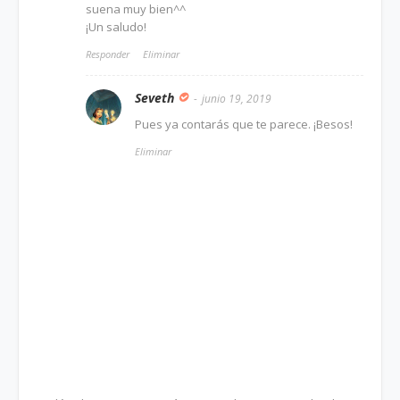
suena muy bien^^
¡Un saludo!
Responder
Eliminar
Seveth
junio 19, 2019
Pues ya contarás que te parece. ¡Besos!
Eliminar