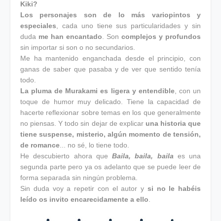
Kiki?
Los personajes son de lo más variopintos y
especiales
, cada uno tiene sus particularidades y sin
duda
me han encantado
. Son
complejos y profundos
sin importar si son o no secundarios.
Me ha mantenido enganchada desde el principio, con
ganas de saber que pasaba y de ver que sentido tenía
todo.
La pluma de Murakami es ligera y entendible
, con un
toque de humor muy delicado. Tiene la capacidad de
hacerte reflexionar sobre temas en los que generalmente
no piensas. Y todo sin dejar de explicar
una historia que
tiene suspense, misterio, algún momento de tensión,
de romance
... no sé, lo tiene todo.
He descubierto ahora que
Baila, baila, baila
es una
segunda parte pero ya os adelanto que se puede leer de
forma separada sin ningún problema.
Sin duda voy a repetir con el autor y
si no le habéis
leído os invito encarecidamente a ello
.