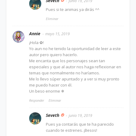
Seveth
junio 19, 2019
Pues si te animas ya dirás ^^
Eliminar
Annie
mayo 15, 2019
¡Hola ✿!
Yo aun no he tenido la oportunidad de leer a este
autor pero quiero hacerlo.
Me encanta que los personajes sean tan
especiales y que al autor nos haga reflexionar en
temas que normalmente no haríamos.
Me lo llevo súper apuntado y a ver si muy pronto
me puedo hacer con él.
Un beso enorme ❄
Responder
Eliminar
Seveth
junio 19, 2019
Pues ya contarás que te ha parecido
cuando te estrenes. ¡Besos!