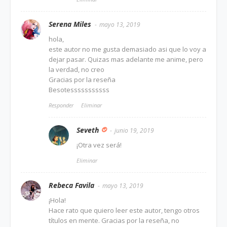
Serena Miles
mayo 13, 2019
hola,
este autor no me gusta demasiado asi que lo voy a
dejar pasar. Quizas mas adelante me anime, pero
la verdad, no creo
Gracias por la reseña
Besotesssssssssss
Responder
Eliminar
Seveth
junio 19, 2019
¡Otra vez será!
Eliminar
Rebeca Favila
mayo 13, 2019
¡Hola!
Hace rato que quiero leer este autor, tengo otros
títulos en mente. Gracias por la reseña, no