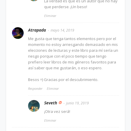
La verdad es que es un autor que no hay
que perderse. ¡Un beso!
Eliminar
Atrapada
mayo 14, 2019
Me gusta que tenga tantos elementos pero por el
momento no estoy arriesgando demasiado en mis
elecciones de lecturas y este libro para mí sería un
riesgo porque con el poco tiempo que tengo
prefiero leer libros de mis géneros favoritos para
así saber que me gustarán, o eso espero.
Besos =) Gracias por el descubrimiento.
Responder
Eliminar
Seveth
junio 19, 2019
¡Otra vez será!
Eliminar