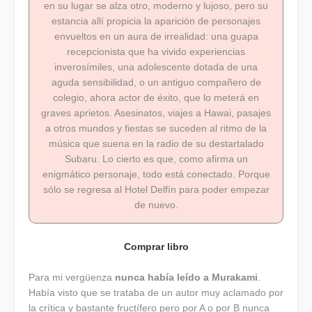
en su lugar se alza otro, moderno y lujoso, pero su
estancia allí propicia la aparición de personajes
envueltos en un aura de irrealidad: una guapa
recepcionista que ha vivido experiencias
inverosímiles, una adolescente dotada de una
aguda sensibilidad, o un antiguo compañero de
colegio, ahora actor de éxito, que lo meterá en
graves aprietos. Asesinatos, viajes a Hawai, pasajes
a otros mundos y fiestas se suceden al ritmo de la
música que suena en la radio de su destartalado
Subaru. Lo cierto es que, como afirma un
enigmático personaje, todo está conectado. Porque
sólo se regresa al Hotel Delfín para poder empezar
de nuevo.
Comprar libro
Para mi vergüenza
nunca había leído a Murakami
.
Había visto que se trataba de un autor muy aclamado por
la crítica y bastante fructífero pero por A o por B nunca