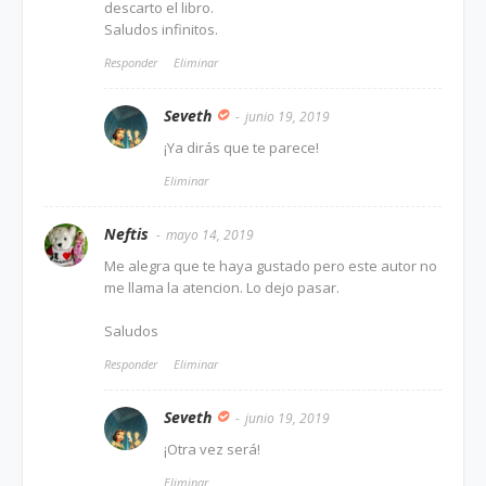
descarto el libro.
Saludos infinitos.
Responder
Eliminar
Seveth
junio 19, 2019
¡Ya dirás que te parece!
Eliminar
Neftis
mayo 14, 2019
Me alegra que te haya gustado pero este autor no
me llama la atencion. Lo dejo pasar.
Saludos
Responder
Eliminar
Seveth
junio 19, 2019
¡Otra vez será!
Eliminar