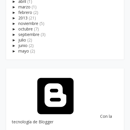
►
abril
(1)
►
marzo
(1)
►
febrero
(2)
►
2013
(21)
►
noviembre
(5)
►
octubre
(7)
►
septiembre
(3)
►
julio
(2)
►
junio
(2)
►
mayo
(2)
Con la
tecnología de Blogger