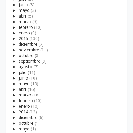
►
junio
(3)
►
mayo
(3)
►
abril
(5)
►
marzo
(9)
►
febrero
(10)
►
enero
(9)
►
2015
(130)
►
diciembre
(7)
►
noviembre
(11)
►
octubre
(8)
►
septiembre
(9)
►
agosto
(7)
►
julio
(11)
►
junio
(10)
►
mayo
(15)
►
abril
(16)
►
marzo
(16)
►
febrero
(10)
►
enero
(10)
►
2014
(12)
►
diciembre
(6)
►
octubre
(1)
►
mayo
(1)