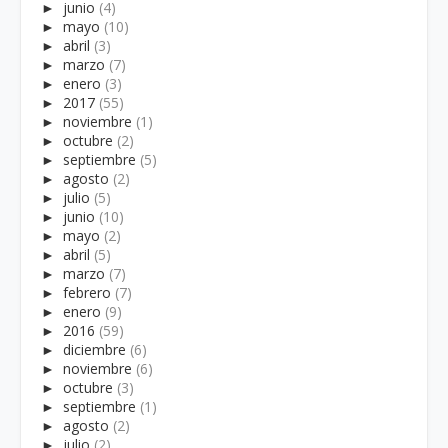
►
junio
(4)
►
mayo
(10)
►
abril
(3)
►
marzo
(7)
►
enero
(3)
►
2017
(55)
►
noviembre
(1)
►
octubre
(2)
►
septiembre
(5)
►
agosto
(2)
►
julio
(5)
►
junio
(10)
►
mayo
(2)
►
abril
(5)
►
marzo
(7)
►
febrero
(7)
►
enero
(9)
►
2016
(59)
►
diciembre
(6)
►
noviembre
(6)
►
octubre
(3)
►
septiembre
(1)
►
agosto
(2)
►
julio
(2)