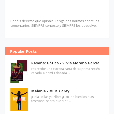
Podéis decirme que opináis. Tengo dos normas sobre los
comentarios: SIEMPRE contesto y SIEMPRE los devuelvo.
Popular Posts
Reseña: Gótico - Silvia Moreno García
ras recibir una extraña carta de su prima recién
casada, Noemí Taboada …
Melanie - M. R. Carey
¡Hola Bellas y Bellos! ¿Han ido bien los días
festivos? Espero que si ^^ …