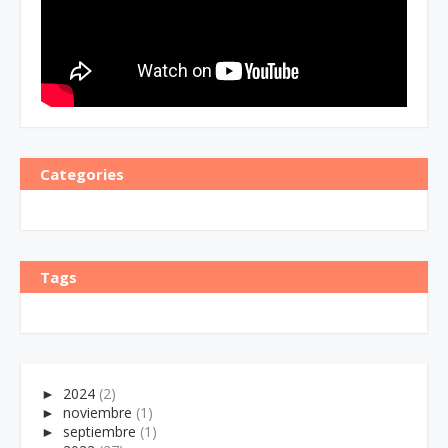
Categories
Tags
►
2024
(2)
►
noviembre
(1)
►
septiembre
(1)