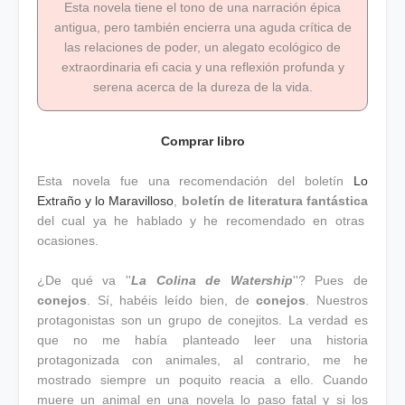
Esta novela tiene el tono de una narración épica
antigua, pero también encierra una aguda crítica de
las relaciones de poder, un alegato ecológico de
extraordinaria efi cacia y una reflexión profunda y
serena acerca de la dureza de la vida.
Comprar libro
Esta novela fue una recomendación del boletín
Lo
Extraño y lo Maravilloso
,
boletín de literatura fantástica
del cual ya he hablado y he recomendado en otras
ocasiones.
¿De qué va ''
La Colina de Watership
''? Pues de
conejos
. Sí, habéis leído bien, de
conejos
. Nuestros
protagonistas son un grupo de conejitos. La verdad es
que no me había planteado leer una historia
protagonizada con animales, al contrario, me he
mostrado siempre un poquito reacia a ello. Cuando
muere un animal en una novela lo paso fatal y si los