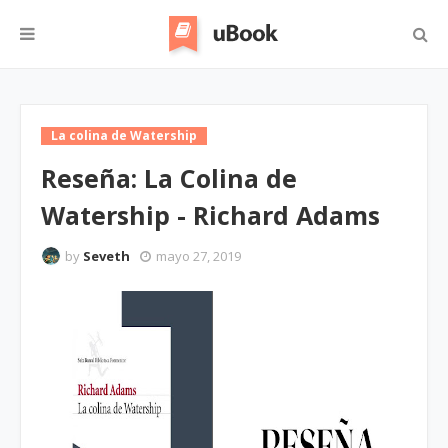
La colina de Watership
Reseña: La Colina de
Watership - Richard Adams
by
Seveth
mayo 27, 2019