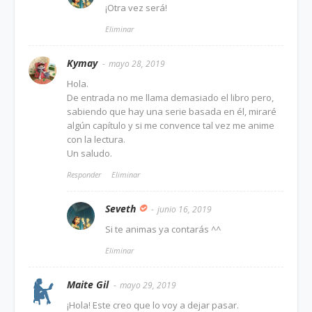
¡Otra vez será!
Eliminar
Kymay
mayo 28, 2019
Hola.
De entrada no me llama demasiado el libro pero,
sabiendo que hay una serie basada en él, miraré
algún capítulo y si me convence tal vez me anime
con la lectura.
Un saludo.
Responder
Eliminar
Seveth
junio 16, 2019
Si te animas ya contarás ^^
Eliminar
Maite Gil
mayo 29, 2019
¡Hola! Este creo que lo voy a dejar pasar.