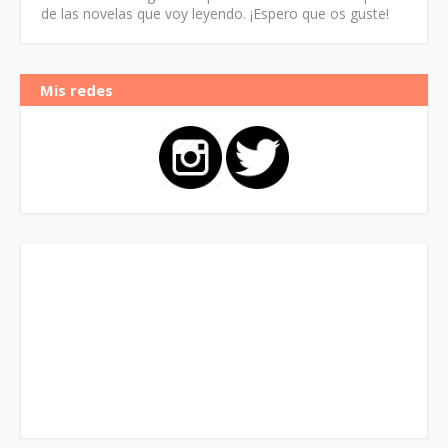
de las novelas que voy leyendo. ¡Espero que os guste!
Mis redes