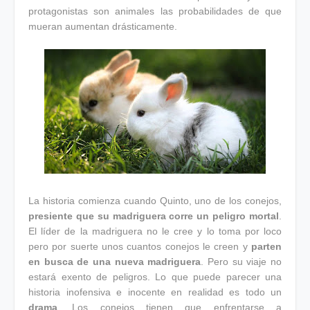
protagonistas son animales las probabilidades de que
mueran aumentan drásticamente.
La historia comienza cuando Quinto, uno de los conejos,
presiente que su madriguera corre un peligro mortal
.
El líder de la madriguera no le cree y lo toma por loco
pero por suerte unos cuantos conejos le creen y
parten
en busca de una nueva madriguera
. Pero su viaje no
estará exento de peligros. Lo que puede parecer una
historia inofensiva e inocente en realidad es todo un
drama
. Los conejos tienen que enfrentarse a