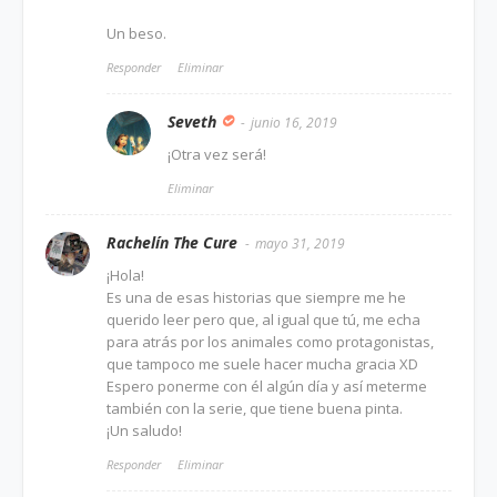
Un beso.
Responder
Eliminar
Seveth
junio 16, 2019
¡Otra vez será!
Eliminar
Rachelín The Cure
mayo 31, 2019
¡Hola!
Es una de esas historias que siempre me he
querido leer pero que, al igual que tú, me echa
para atrás por los animales como protagonistas,
que tampoco me suele hacer mucha gracia XD
Espero ponerme con él algún día y así meterme
también con la serie, que tiene buena pinta.
¡Un saludo!
Responder
Eliminar