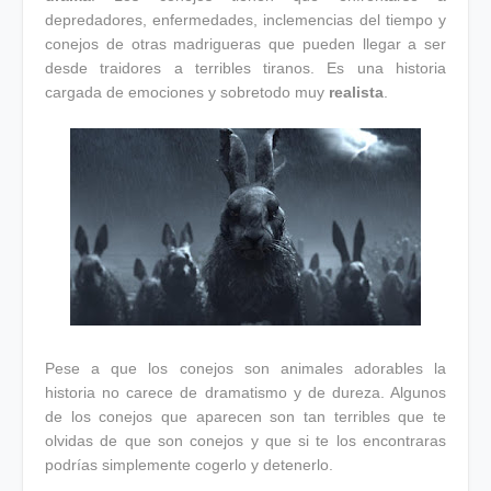
depredadores, enfermedades, inclemencias del tiempo y
conejos de otras madrigueras que pueden llegar a ser
desde traidores a terribles tiranos. Es una historia
cargada de emociones y sobretodo muy
realista
.
Pese a que los conejos son animales adorables la
historia no carece de dramatismo y de dureza. Algunos
de los conejos que aparecen son tan terribles que te
olvidas de que son conejos y que si te los encontraras
podrías simplemente cogerlo y detenerlo.