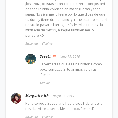
¡los protagonistas sean conejos! Pero conejos ahí
de toda la vida viviendo en madrigueras y todo,
jajaja. No sé si me lo leeré por lo que dices de que
es duro y tiene dramatismo, ya que cuando son así
no suelo pasarlo bien. Quizás le eche un ojo a la
miniserie de Netflix, aunque también me lo
pensaré xD
Responder
Eliminar
Seveth
junio 19, 2019
La verdad es que es una historia como
poco curiosa... Si te animas ya dirás.
¡Besos!
Eliminar
Margarita HP
mayo 27, 2019
No la conocía Seveth, no había oido hablar de la
novela, ni de la serie. Me lo anoto. Besos :D
Responder
Eliminar