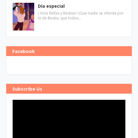
Día especial
¡ Hola Bellas y Bestias ! (Que nadie se ofenda por
lo de Bestia, que todos…
Facebook
Subscribe Us