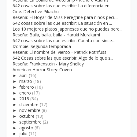
642 cosas sobre las que escribir: La diferencia en...
Cine: Detective Pikachu
Reseña: El Hogar de Miss Peregrine para niños pecu...
642 cosas sobre las que escribir: La situación en ...
Los 10 mejores platos japoneses que no puedes perd...
Reseña: Baila, baila, baila - Haruki Murakami
642 cosas sobre las que escribir: Cuenta con since...
Izombie: Segunda temporada
Reseña: El nombre del viento - Patrick Rothfuss
642 Cosas sobre las que escribir: Algo de lo que s...
Reseña: Frankenstein - Mary Shelley
American Horror Story: Coven
►
abril
(16)
►
marzo
(18)
►
febrero
(16)
►
enero
(17)
►
2018
(84)
►
diciembre
(17)
►
noviembre
(8)
►
octubre
(13)
►
septiembre
(2)
►
agosto
(6)
►
julio
(11)