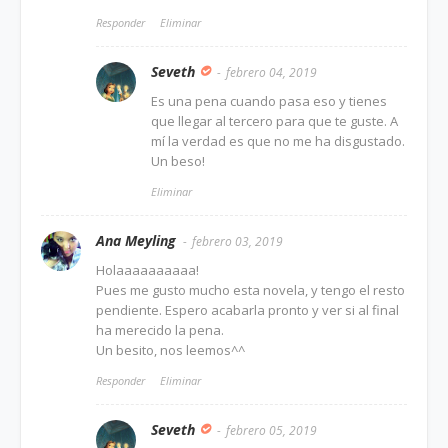
Responder
Eliminar
Seveth
febrero 04, 2019
Es una pena cuando pasa eso y tienes
que llegar al tercero para que te guste. A
mí la verdad es que no me ha disgustado.
Un beso!
Eliminar
Ana Meyling
febrero 03, 2019
Holaaaaaaaaaa!
Pues me gusto mucho esta novela, y tengo el resto
pendiente. Espero acabarla pronto y ver si al final
ha merecido la pena.
Un besito, nos leemos^^
Responder
Eliminar
Seveth
febrero 05, 2019