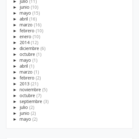
►
julio
(11)
►
junio
(10)
►
mayo
(15)
►
abril
(16)
►
marzo
(16)
►
febrero
(10)
►
enero
(10)
►
2014
(12)
►
diciembre
(6)
►
octubre
(1)
►
mayo
(1)
►
abril
(1)
►
marzo
(1)
►
febrero
(2)
►
2013
(21)
►
noviembre
(5)
►
octubre
(7)
►
septiembre
(3)
►
julio
(2)
►
junio
(2)
►
mayo
(2)