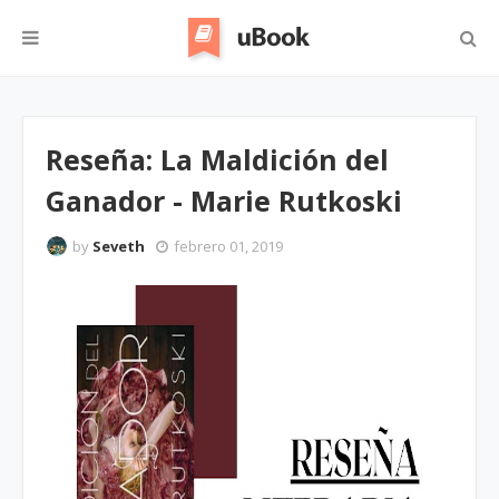
Reseña: La Maldición del
Ganador - Marie Rutkoski
by
Seveth
febrero 01, 2019