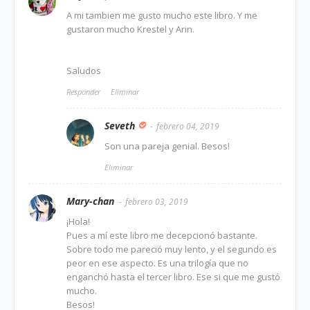
A mi tambien me gusto mucho este libro. Y me
gustaron mucho Krestel y Arin.
Saludos
Responder
Eliminar
Seveth
febrero 04, 2019
Son una pareja genial. Besos!
Eliminar
Mary-chan
febrero 03, 2019
¡Hola!
Pues a mí este libro me decepcionó bastante.
Sobre todo me pareció muy lento, y el segundo es
peor en ese aspecto. Es una trilogía que no
enganchó hasta el tercer libro. Ese si que me gustó
mucho.
Besos!