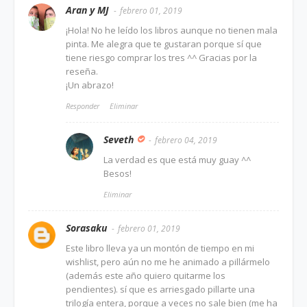
Aran y MJ
febrero 01, 2019
¡Hola! No he leído los libros aunque no tienen mala
pinta. Me alegra que te gustaran porque sí que
tiene riesgo comprar los tres ^^ Gracias por la
reseña.
¡Un abrazo!
Responder
Eliminar
Seveth
febrero 04, 2019
La verdad es que está muy guay ^^
Besos!
Eliminar
Sorasaku
febrero 01, 2019
Este libro lleva ya un montón de tiempo en mi
wishlist, pero aún no me he animado a pillármelo
(además este año quiero quitarme los
pendientes). sí que es arriesgado pillarte una
trilogía entera, porque a veces no sale bien (me ha