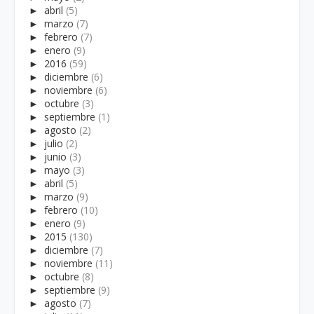
►
abril
(5)
►
marzo
(7)
►
febrero
(7)
►
enero
(9)
►
2016
(59)
►
diciembre
(6)
►
noviembre
(6)
►
octubre
(3)
►
septiembre
(1)
►
agosto
(2)
►
julio
(2)
►
junio
(3)
►
mayo
(3)
►
abril
(5)
►
marzo
(9)
►
febrero
(10)
►
enero
(9)
►
2015
(130)
►
diciembre
(7)
►
noviembre
(11)
►
octubre
(8)
►
septiembre
(9)
►
agosto
(7)