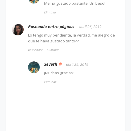
Me ha gustado bastante. Un beso!
Eliminar
Paseando entre páginas
abril 06, 2019
Lo tengo muy pendiente, la verdad, me alegro de
que te haya gustado tanto^^
Responder
Eliminar
Seveth
abril 29, 2019
¡Muchas gracias!
Eliminar