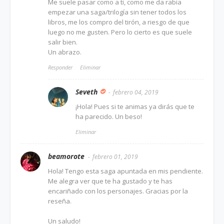
Me suele pasar como a ti, como me da rabia
empezar una saga/trilogía sin tener todos los
libros, me los compro del tirón, a riesgo de que
luego no me gusten. Pero lo cierto es que suele
salir bien.
Un abrazo.
Responder
Eliminar
Seveth
febrero 04, 2019
¡Hola! Pues si te animas ya dirás que te
ha parecido. Un beso!
Eliminar
beamorote
febrero 01, 2019
Hola! Tengo esta saga apuntada en mis pendiente.
Me alegra ver que te ha gustado y te has
encariñado con los personajes. Gracias por la
reseña.
Un saludo!