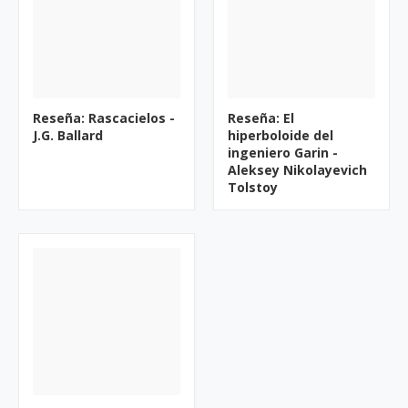
Reseña: Rascacielos -
Reseña: El
J.G. Ballard
hiperboloide del
ingeniero Garin -
Aleksey Nikolayevich
Tolstoy