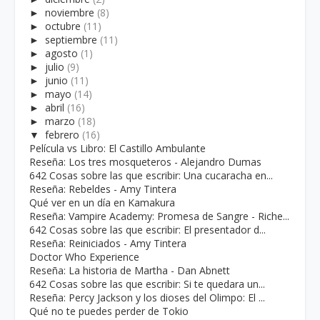
►
noviembre
(8)
►
octubre
(11)
►
septiembre
(11)
►
agosto
(1)
►
julio
(9)
►
junio
(11)
►
mayo
(14)
►
abril
(16)
►
marzo
(18)
▼
febrero
(16)
Película vs Libro: El Castillo Ambulante
Reseña: Los tres mosqueteros - Alejandro Dumas
642 Cosas sobre las que escribir: Una cucaracha en...
Reseña: Rebeldes - Amy Tintera
Qué ver en un día en Kamakura
Reseña: Vampire Academy: Promesa de Sangre - Riche...
642 Cosas sobre las que escribir: El presentador d...
Reseña: Reiniciados - Amy Tintera
Doctor Who Experience
Reseña: La historia de Martha - Dan Abnett
642 Cosas sobre las que escribir: Si te quedara un...
Reseña: Percy Jackson y los dioses del Olimpo: El ...
Qué no te puedes perder de Tokio