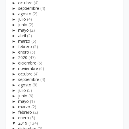
►
octubre
(4)
►
septiembre
(4)
►
agosto
(2)
►
julio
(4)
►
junio
(2)
►
mayo
(2)
►
abril
(2)
►
marzo
(5)
►
febrero
(5)
►
enero
(5)
►
2020
(47)
►
diciembre
(6)
►
noviembre
(6)
►
octubre
(4)
►
septiembre
(4)
►
agosto
(8)
►
julio
(5)
►
junio
(6)
►
mayo
(1)
►
marzo
(2)
►
febrero
(2)
►
enero
(3)
▼
2019
(134)
►
diciembre
(2)