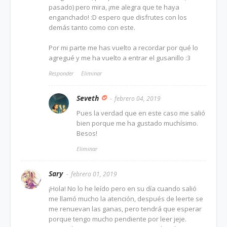
pasado) pero mira, ¡me alegra que te haya
enganchado! :D espero que disfrutes con los
demás tanto como con este.
Por mi parte me has vuelto a recordar por qué lo
agregué y me ha vuelto a entrar el gusanillo :3
Responder
Eliminar
Seveth
febrero 04, 2019
Pues la verdad que en este caso me salió
bien porque me ha gustado muchísimo.
Besos!
Eliminar
Sary
febrero 01, 2019
¡Hola! No lo he leído pero en su día cuando salió
me llamó mucho la atención, después de leerte se
me renuevan las ganas, pero tendrá que esperar
porque tengo mucho pendiente por leer jeje.