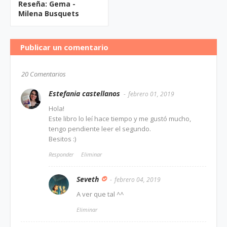
Reseña: Gema -
Milena Busquets
Publicar un comentario
20 Comentarios
Estefania castellanos
febrero 01, 2019
Hola!
Este libro lo leí hace tiempo y me gustó mucho,
tengo pendiente leer el segundo.
Besitos :)
Responder
Eliminar
Seveth
febrero 04, 2019
A ver que tal ^^
Eliminar