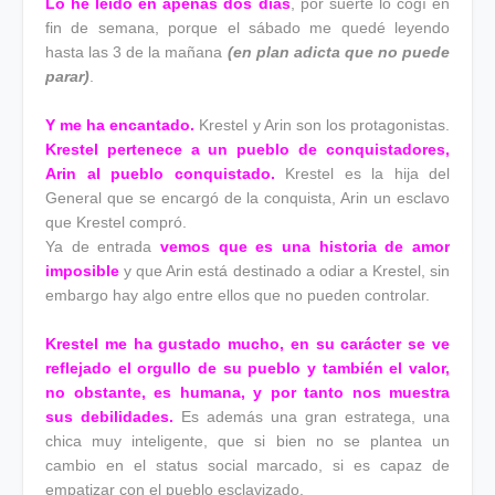
Lo he leído en apenas dos días
, por suerte lo cogí en
fin de semana, porque el sábado me quedé leyendo
hasta las 3 de la mañana
(en plan adicta que no puede
parar)
.
Y me ha encantado.
Krestel y Arin son los protagonistas.
Krestel pertenece a un pueblo de conquistadores,
Arin al pueblo conquistado.
Krestel es la hija del
General que se encargó de la conquista, Arin un esclavo
que Krestel compró.
Ya de entrada
vemos que es una historia de amor
imposible
y que Arin está destinado a odiar a Krestel, sin
embargo hay algo entre ellos que no pueden controlar.
Krestel me ha gustado mucho, en su carácter se ve
reflejado el orgullo de su pueblo y también el valor,
no obstante, es humana, y por tanto nos muestra
sus debilidades.
Es además una gran estratega, una
chica muy inteligente, que si bien no se plantea un
cambio en el status social marcado, si es capaz de
empatizar con el pueblo esclavizado.