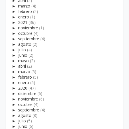
►
abril
(2)
►
marzo
(4)
►
febrero
(2)
►
enero
(1)
►
2021
(36)
►
noviembre
(1)
►
octubre
(4)
►
septiembre
(4)
►
agosto
(2)
►
julio
(4)
►
junio
(2)
►
mayo
(2)
►
abril
(2)
►
marzo
(5)
►
febrero
(5)
►
enero
(5)
►
2020
(47)
►
diciembre
(6)
►
noviembre
(6)
►
octubre
(4)
►
septiembre
(4)
►
agosto
(8)
►
julio
(5)
►
junio
(6)