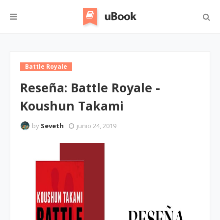
Battle Royale
Reseña: Battle Royale -
Koushun Takami
by
Seveth
junio 24, 2019