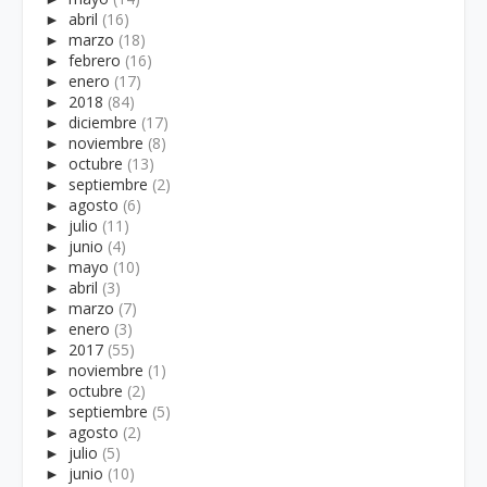
►
abril
(16)
►
marzo
(18)
►
febrero
(16)
►
enero
(17)
►
2018
(84)
►
diciembre
(17)
►
noviembre
(8)
►
octubre
(13)
►
septiembre
(2)
►
agosto
(6)
►
julio
(11)
►
junio
(4)
►
mayo
(10)
►
abril
(3)
►
marzo
(7)
►
enero
(3)
►
2017
(55)
►
noviembre
(1)
►
octubre
(2)
►
septiembre
(5)
►
agosto
(2)
►
julio
(5)
►
junio
(10)