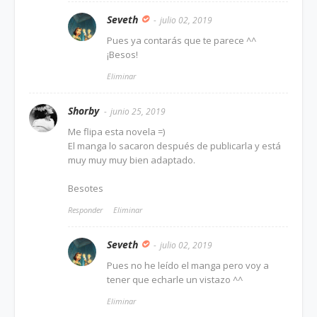
Seveth
julio 02, 2019
Pues ya contarás que te parece ^^
¡Besos!
Eliminar
Shorby
junio 25, 2019
Me flipa esta novela =)
El manga lo sacaron después de publicarla y está
muy muy muy bien adaptado.
Besotes
Responder
Eliminar
Seveth
julio 02, 2019
Pues no he leído el manga pero voy a
tener que echarle un vistazo ^^
Eliminar