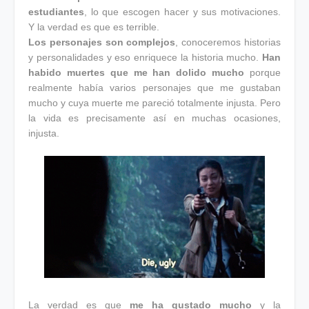
estudiantes
, lo que escogen hacer y sus motivaciones.
Y la verdad es que es terrible.
Los personajes son complejos
, conoceremos historias
y personalidades y eso enriquece la historia mucho.
Han
habido muertes que me han dolido mucho
porque
realmente había varios personajes que me gustaban
mucho y cuya muerte me pareció totalmente injusta. Pero
la vida es precisamente así en muchas ocasiones,
injusta.
La verdad es que
me ha gustado mucho
y la