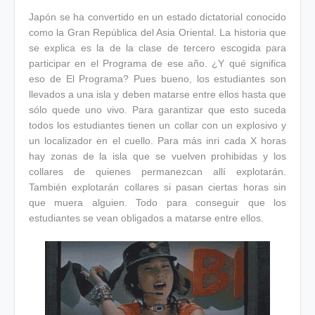
Japón se ha convertido en un estado dictatorial conocido
como la Gran República del Asia Oriental. La historia que
se explica es la de la clase de tercero escogida para
participar en el Programa de ese año. ¿Y qué significa
eso de El Programa? Pues bueno, los estudiantes son
llevados a una isla y deben matarse entre ellos hasta que
sólo quede uno vivo. Para garantizar que esto suceda
todos los estudiantes tienen un collar con un explosivo y
un localizador en el cuello. Para más inri cada X horas
hay zonas de la isla que se vuelven prohibidas y los
collares de quienes permanezcan allí explotarán.
También explotarán collares si pasan ciertas horas sin
que muera alguien. Todo para conseguir que los
estudiantes se vean obligados a matarse entre ellos.