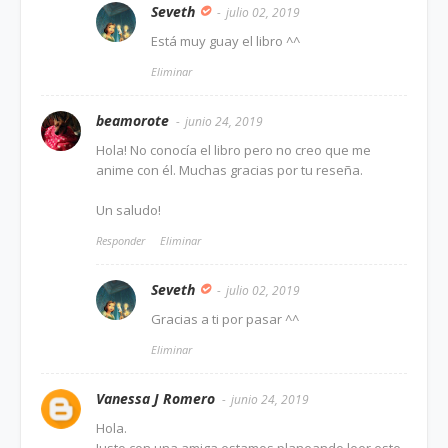
Seveth
julio 02, 2019
Está muy guay el libro ^^
Eliminar
beamorote
junio 24, 2019
Hola! No conocía el libro pero no creo que me
anime con él. Muchas gracias por tu reseña.
Un saludo!
Responder
Eliminar
Seveth
julio 02, 2019
Gracias a ti por pasar ^^
Eliminar
Vanessa J Romero
junio 24, 2019
Hola.