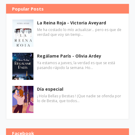
Popular Posts
La Reina Roja - Victoria Aveyard
Me ha costado lo mío actualizar... pero es que de
verdad que voy sin tiemp…
Regálame París - Olivia Ardey
Ya estamos a jueves, la verdad es que se está
pasando rápido la semana. Ho…
Día especial
¡ Hola Bellas y Bestias ! (Que nadie se ofenda por
lo de Bestia, que todos…
Facebook