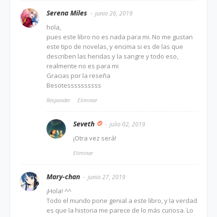
Serena Miles
junio 26, 2019
hola,
pues este libro no es nada para mi. No me gustan
este tipo de novelas, y encima si es de las que
describen las heridas y la sangre y todo eso,
realmente no es para mi
Gracias por la reseña
Besotessssssssss
Responder
Eliminar
Seveth
julio 02, 2019
¡Otra vez será!
Eliminar
Mary-chan
junio 27, 2019
¡Hola! ^^
Todo el mundo pone genial a este libro, y la verdad
es que la historia me parece de lo más curiosa. Lo