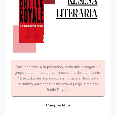
Para controlar a la población, cada año escogen un
grupo de alumnos al azar para que luchen a muerte.
42 estudiantes encerrados en una isla. Todo está
permitido para ganar. Empieza el juego. Empieza
Battle Royale.
Comprar libro