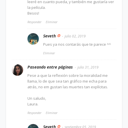
leeré en cuanto pueda, y también me gustaría ver
la película.
Besos!
Responder
Eliminar
Seveth
julio 02, 2019
Pues ya nos contarás que te parece ^^
Eliminar
Paseando entre páginas
julio 31, 2019
Pese a que la reflexión sobre la moralidad me
llama, lo de que sea tan gráfico me echa para
atrás, no em gustan las muertes tan explícitas.
Un saludo,
Laura.
Responder
Eliminar
Seveth
septiembre 05, 2019