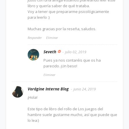
Justo con una amiga estamos planeando leer este
libro y quería saber de qué trataba.
Voy a tener que prepararme psicológicamente
para leerlo :)
Muchas gracias por la reseña, saludos.
Responder
Eliminar
Seveth
julio 02, 2019
Pues ya nos contaréis que os ha
parecido. ¡Un beso!
Eliminar
Vorágine Interna Blog
junio 24, 2019
¡Hola!
Este tipo de libro del rollo de Los juegos del
hambre suele gustarme mucho, así que puede que
lo lea:)