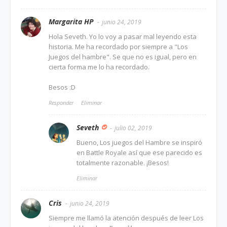
Margarita HP
junio 24, 2019
Hola Seveth. Yo lo voy a pasar mal leyendo esta
historia. Me ha recordado por siempre a "Los
Juegos del hambre". Se que no es igual, pero en
cierta forma me lo ha recordado.
Besos :D
Responder
Eliminar
Seveth
julio 02, 2019
Bueno, Los juegos del Hambre se inspiró
en Battle Royale así que ese parecido es
totalmente razonable. ¡Besos!
Eliminar
Cris
junio 24, 2019
Siempre me llamó la atención después de leer Los