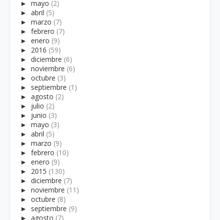
►
mayo
(2)
►
abril
(5)
►
marzo
(7)
►
febrero
(7)
►
enero
(9)
►
2016
(59)
►
diciembre
(6)
►
noviembre
(6)
►
octubre
(3)
►
septiembre
(1)
►
agosto
(2)
►
julio
(2)
►
junio
(3)
►
mayo
(3)
►
abril
(5)
►
marzo
(9)
►
febrero
(10)
►
enero
(9)
►
2015
(130)
►
diciembre
(7)
►
noviembre
(11)
►
octubre
(8)
►
septiembre
(9)
►
agosto
(7)