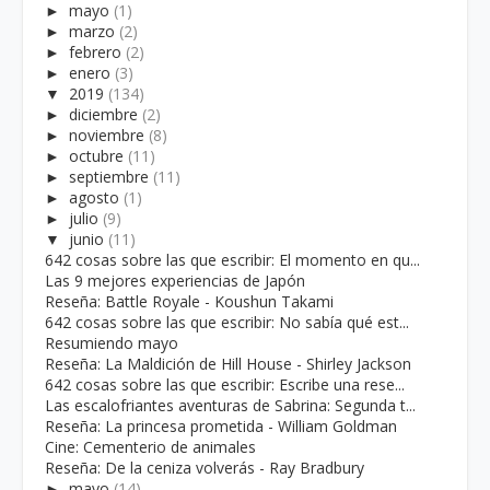
►
mayo
(1)
►
marzo
(2)
►
febrero
(2)
►
enero
(3)
▼
2019
(134)
►
diciembre
(2)
►
noviembre
(8)
►
octubre
(11)
►
septiembre
(11)
►
agosto
(1)
►
julio
(9)
▼
junio
(11)
642 cosas sobre las que escribir: El momento en qu...
Las 9 mejores experiencias de Japón
Reseña: Battle Royale - Koushun Takami
642 cosas sobre las que escribir: No sabía qué est...
Resumiendo mayo
Reseña: La Maldición de Hill House - Shirley Jackson
642 cosas sobre las que escribir: Escribe una rese...
Las escalofriantes aventuras de Sabrina: Segunda t...
Reseña: La princesa prometida - William Goldman
Cine: Cementerio de animales
Reseña: De la ceniza volverás - Ray Bradbury
►
mayo
(14)