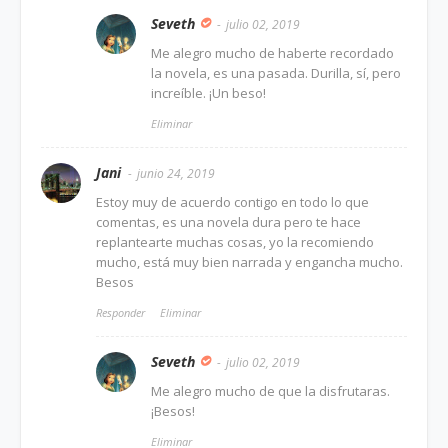
Seveth
julio 02, 2019
Me alegro mucho de haberte recordado
la novela, es una pasada. Durilla, sí, pero
increíble. ¡Un beso!
Eliminar
Jani
junio 24, 2019
Estoy muy de acuerdo contigo en todo lo que
comentas, es una novela dura pero te hace
replantearte muchas cosas, yo la recomiendo
mucho, está muy bien narrada y engancha mucho.
Besos
Responder
Eliminar
Seveth
julio 02, 2019
Me alegro mucho de que la disfrutaras.
¡Besos!
Eliminar