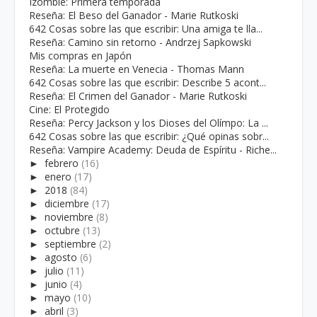
Izombie: Primera temporada
Reseña: El Beso del Ganador - Marie Rutkoski
642 Cosas sobre las que escribir: Una amiga te lla...
Reseña: Camino sin retorno - Andrzej Sapkowski
Mis compras en Japón
Reseña: La muerte en Venecia - Thomas Mann
642 Cosas sobre las que escribir: Describe 5 acont...
Reseña: El Crimen del Ganador - Marie Rutkoski
Cine: El Protegido
Reseña: Percy Jackson y los Dioses del Olímpo: La ...
642 Cosas sobre las que escribir: ¿Qué opinas sobr...
Reseña: Vampire Academy: Deuda de Espíritu - Riche...
►
febrero
(16)
►
enero
(17)
►
2018
(84)
►
diciembre
(17)
►
noviembre
(8)
►
octubre
(13)
►
septiembre
(2)
►
agosto
(6)
►
julio
(11)
►
junio
(4)
►
mayo
(10)
►
abril
(3)