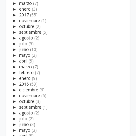
►
marzo
(7)
►
enero
(3)
►
2017
(55)
►
noviembre
(1)
►
octubre
(2)
►
septiembre
(5)
►
agosto
(2)
►
julio
(5)
►
junio
(10)
►
mayo
(2)
►
abril
(5)
►
marzo
(7)
►
febrero
(7)
►
enero
(9)
►
2016
(59)
►
diciembre
(6)
►
noviembre
(6)
►
octubre
(3)
►
septiembre
(1)
►
agosto
(2)
►
julio
(2)
►
junio
(3)
►
mayo
(3)
►
abril
(5)