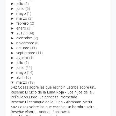
►
julio
(5)
►
junio
(6)
►
mayo
(1)
►
marzo
(2)
►
febrero
(2)
►
enero
(3)
▼
2019
(134)
►
diciembre
(2)
►
noviembre
(8)
►
octubre
(11)
►
septiembre
(11)
►
agosto
(1)
►
julio
(9)
►
junio
(11)
►
mayo
(14)
►
abril
(16)
▼
marzo
(18)
642 Cosas sobre las que escribir: Escribe sobre un...
Reseña: El Ciclo de la Luna Roja - Los hijos de la...
Película vs Libro: La princesa Prometida
Reseña: El estanque de la Luna - Abraham Merrit
642 Cosas sobre las que escribir: Un hombre salta ...
Reseña: Víbora - Andrzej Sapkowski