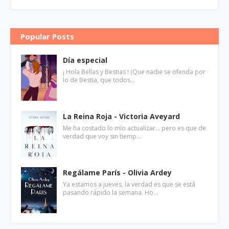
Popular Posts
Día especial
¡ Hola Bellas y Bestias ! (Que nadie se ofenda por
lo de Bestia, que todos…
La Reina Roja - Victoria Aveyard
Me ha costado lo mío actualizar... pero es que de
verdad que voy sin tiemp…
Regálame París - Olivia Ardey
Ya estamos a jueves, la verdad es que se está
pasando rápido la semana. Ho…