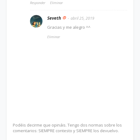
Responder
Eliminar
Seveth
abril 25, 2019
Gracias y me alegro ^^
Eliminar
Podéis decirme que opináis. Tengo dos normas sobre los
comentarios: SIEMPRE contesto y SIEMPRE los devuelvo.