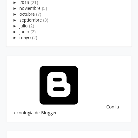
►
2013
(21)
►
noviembre
(5)
►
octubre
(7)
►
septiembre
(3)
►
julio
(2)
►
junio
(2)
►
mayo
(2)
Con la
tecnología de Blogger